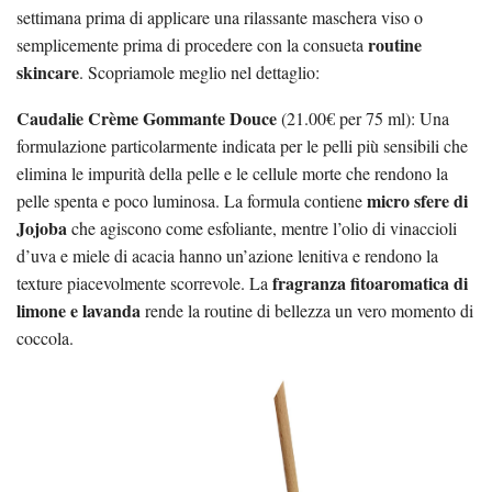
settimana prima di applicare una rilassante maschera viso o
routine
semplicemente prima di procedere con la consueta
skincare
. Scopriamole meglio nel dettaglio:
Caudalie Crème Gommante Douce
(21.00€ per 75 ml): Una
formulazione particolarmente indicata per le pelli più sensibili che
elimina le impurità della pelle e le cellule morte che rendono la
micro sfere di
pelle spenta e poco luminosa. La formula contiene
Jojoba
che agiscono come esfoliante, mentre l’olio di vinaccioli
d’uva e miele di acacia hanno un’azione lenitiva e rendono la
fragranza fitoaromatica di
texture piacevolmente scorrevole. La
limone e lavanda
rende la routine di bellezza un vero momento di
coccola.