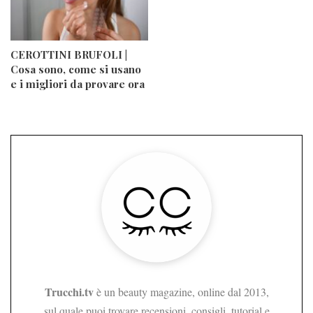
CEROTTINI BRUFOLI |
Cosa sono, come si usano
e i migliori da provare ora
Trucchi.tv
è un beauty magazine, online dal 2013,
sul quale puoi trovare recensioni, consigli, tutorial e