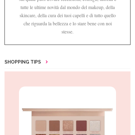
tutte le ultime novità dal mondo del makeup, della
skincare, della cura dei tuoi capelli e di tutto quello
che riguarda la bellezza e lo stare bene con noi
stesse.
SHOPPING TIPS