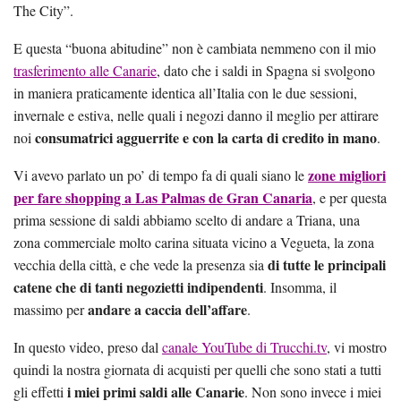
The City”.
E questa “buona abitudine” non è cambiata nemmeno con il mio
trasferimento alle Canarie
, dato che i saldi in Spagna si svolgono
in maniera praticamente identica all’Italia con le due sessioni,
invernale e estiva, nelle quali i negozi danno il meglio per attirare
consumatrici agguerrite e con la carta di credito in mano
noi
.
zone migliori
Vi avevo parlato un po’ di tempo fa di quali siano le
per fare shopping a Las Palmas de Gran Canaria
, e per questa
prima sessione di saldi abbiamo scelto di andare a Triana, una
zona commerciale molto carina situata vicino a Vegueta, la zona
di tutte le principali
vecchia della città, e che vede la presenza sia
catene che di tanti negozietti indipendenti
. Insomma, il
andare a caccia dell’affare
massimo per
.
In questo video, preso dal
canale YouTube di Trucchi.tv
, vi mostro
quindi la nostra giornata di acquisti per quelli che sono stati a tutti
i miei primi saldi alle Canarie
gli effetti
. Non sono invece i miei