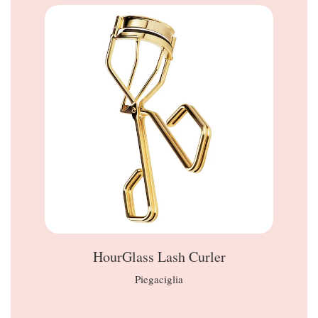
HourGlass Lash Curler
Piegaciglia