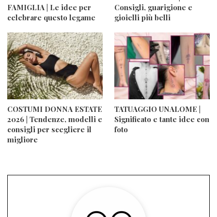
FAMIGLIA | Le idee per
Consigli, guarigione e
celebrare questo legame
gioielli più belli
COSTUMI DONNA ESTATE
TATUAGGIO UNALOME |
2026 | Tendenze, modelli e
Significato e tante idee con
consigli per scegliere il
foto
migliore