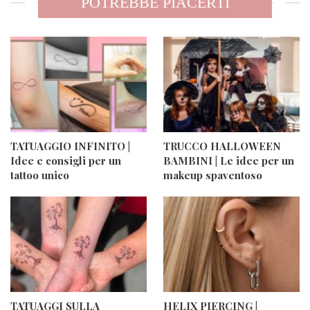
POTREBBE PIACERTI
TATUAGGIO INFINITO |
TRUCCO HALLOWEEN
Idee e consigli per un
BAMBINI | Le idee per un
tattoo unico
makeup spaventoso
TATUAGGI SULLA
HELIX PIERCING |