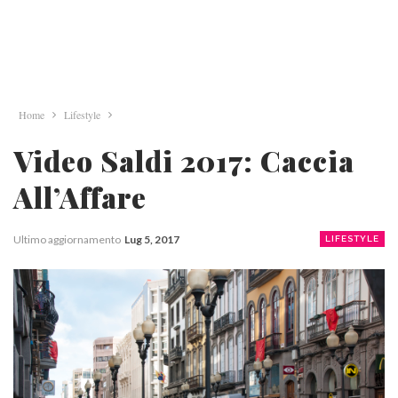
Home
Lifestyle
Video Saldi 2017: Caccia
All’Affare
Ultimo aggiornamento
Lug 5, 2017
LIFESTYLE