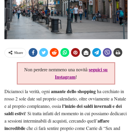
Share
Non perdere nemmeno una novità
seguici su
Instagram
!
amante dello shopping
Diciamoci la verità, ogni
ha cerchiato in
rosso 2 sole date sul proprio calendario, oltre ovviamente a Natale
l’inizio dei saldi invernali e dei
e al proprio compleanno, ossia
saldi estivi
! Si tratta infatti del momento in cui possiamo dedicarci
affare
a sessioni interminabili di acquisti, cercando quell’
incredibile
che ci farà sentire proprio come Carrie di “Sex and