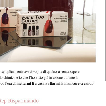
 o semplicemente avevi voglia di qualcosa senza sapere
lo chimico e io che l’ho visto già in azione durante la
mettermi lì a casa a rifarmi la manicure creando
do l’ora di
Step Risparmiando