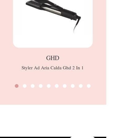
GHD
Styler Ad Aria Calda Ghd 2 In 1
Denu