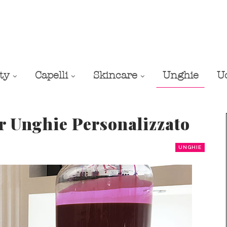
ty
Capelli
Skincare
Unghie
U
r Unghie Personalizzato
UNGHIE