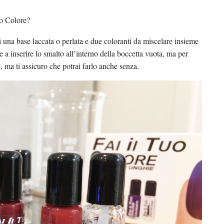
uo Colore?
ai una base laccata o perlata e due coloranti da miscelare insieme
e a inserire lo smalto all’interno della boccetta vuota, ma per
, ma ti assicuro che potrai farlo anche senza.