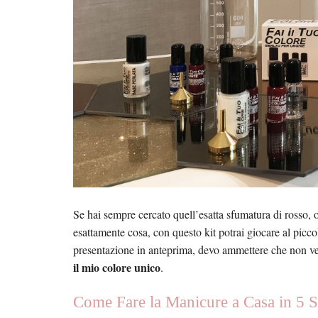
Se hai sempre cercato quell’esatta sfumatura di rosso,
esattamente cosa, con questo kit potrai giocare al picco
presentazione in anteprima, devo ammettere che non ve
il mio colore unico
.
Come Fare la Manicure a Casa in 5 