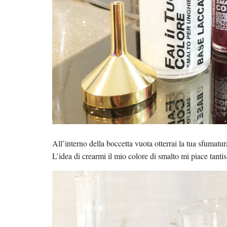
All’interno della boccetta vuota otterrai la tua sfumatu
L’idea di crearmi il mio colore di smalto mi piace tanti