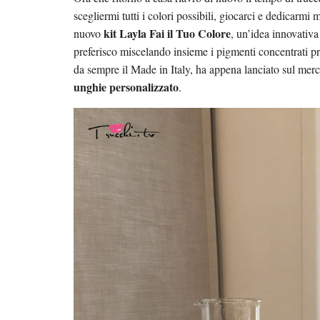
scegliermi tutti i colori possibili, giocarci e dedicarm
kit Layla Fai il Tuo Colore
nuovo
, un’idea innovativa
preferisco miscelando insieme i pigmenti concentrati pre
da sempre il Made in Italy, ha appena lanciato sul mercat
unghie personalizzato
.