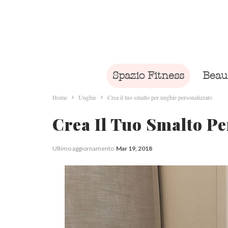
Spazio Fitness
Beau
Home
Unghie
Crea il tuo smalto per unghie personalizzato
Crea Il Tuo Smalto Pe
Ultimo aggiornamento
Mar 19, 2018