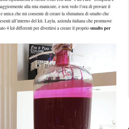
i maggiormente alla mia manicure, e non vedo l’ora di provare il
 e unica che mi consente di creare la sfumatura di smalto che
senti all’interno del kit. Layla, azienda italiana che promuove
smalto per
o 4 kit differenti per divertirsi a creare il proprio