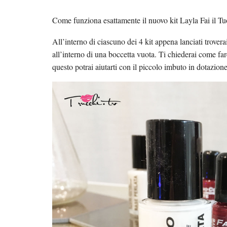
Come funziona esattamente il nuovo kit Layla Fai il T
All’interno di ciascuno dei 4 kit appena lanciati trover
all’interno di una boccetta vuota. Ti chiederai come far
questo potrai aiutarti con il piccolo imbuto in dotazione