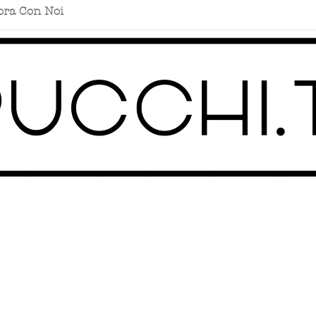
ora Con Noi