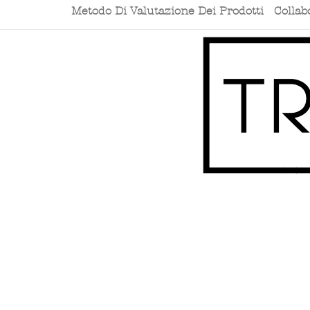
Metodo Di Valutazione Dei Prodotti
Collab