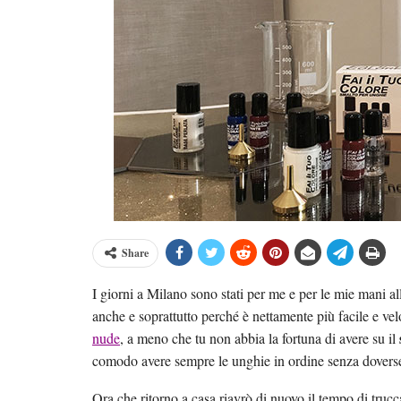
Share
I giorni a Milano sono stati per me e per le mie mani a
anche e soprattutto perché è nettamente più facile e ve
nude
, a meno che tu non abbia la fortuna di avere su il
comodo avere sempre le unghie in ordine senza dovers
Ora che ritorno a casa riavrò di nuovo il tempo di tru