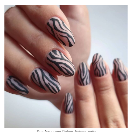
Foto Instagram @glam_licious_nails