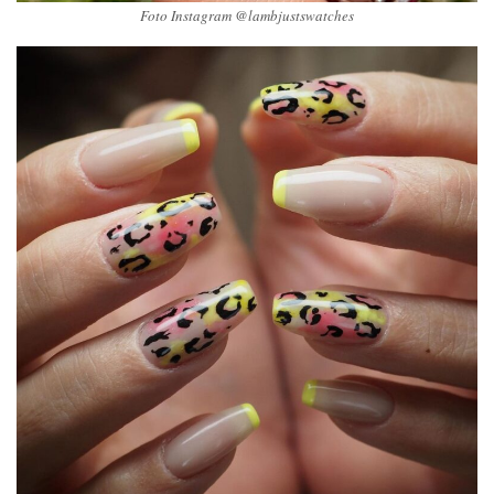
Foto Instagram @lambjustswatches