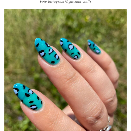
Foto Instagram @galchan_nails