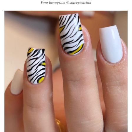
Foto Instagram @staceymachin