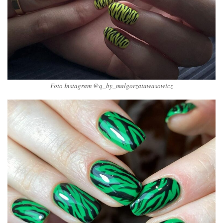
Foto Instagram @q_by_malgorzatawasowicz