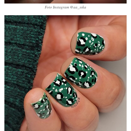
Foto Instagram @aa_sska