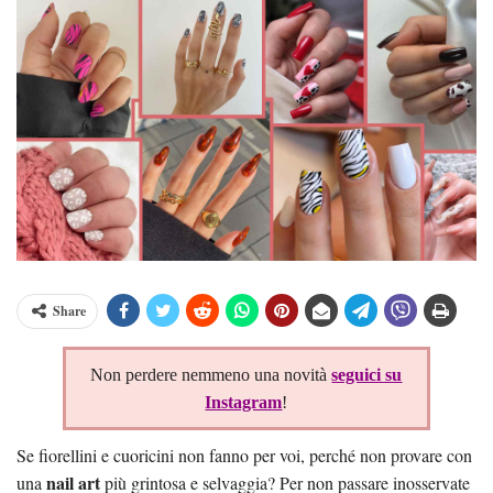
Share
Non perdere nemmeno una novità
seguici su
Instagram
!
Se fiorellini e cuoricini non fanno per voi, perché non provare con
nail art
una
più grintosa e selvaggia? Per non passare inosservate