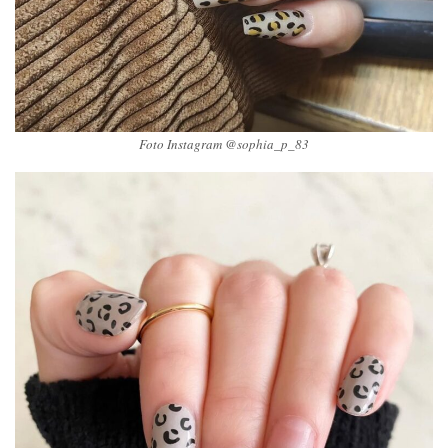
Foto Instagram @sophia_p_83