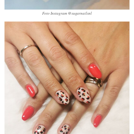
Foto Instagram @sugarnailsnl