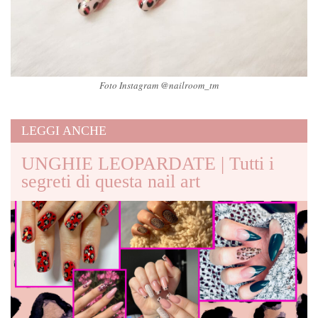
Foto Instagram @nailroom_tm
LEGGI ANCHE
UNGHIE LEOPARDATE | Tutti i
segreti di questa nail art