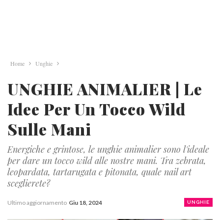
Home
Unghie
UNGHIE ANIMALIER | Le
Idee Per Un Tocco Wild
Sulle Mani
Energiche e grintose, le unghie animalier sono l'ideale
per dare un tocco wild alle nostre mani. Tra zebrata,
leopardata, tartarugata e pitonata, quale nail art
sceglierete?
Ultimo aggiornamento
Giu 18, 2024
UNGHIE