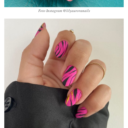
Foto Instagram @lilyauroranails