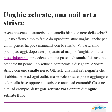
Unghie zebrate, una nail art a
strisce
Avete presente il caratteristico mantello bianco e nero delle zebre?
Questo effetto è molto facile da riprodurre sulle unghie, anche per
chi in genere ha poca manualità con lo smalto. Vi basteranno
pochi passaggi: dopo aver preparato al maglio l’unghia con una
smalto bianco
base rinforzante
, procedete con una passata di
, poi
prendete un pennellino sottile e cominciate a disegnare le vostre
smalto nero
nail art elegante
strisce con uno
. Otterrete una
che
si abbina bene ad ogni outfit, ma se volete osare potete aggiungere
colore alla base oppure alle strisce o anche ad entrambi! Cosa ne
unghie zebrate rosa
unghie
dite, ad esempio, di
oppure di
zebrate fluo
?