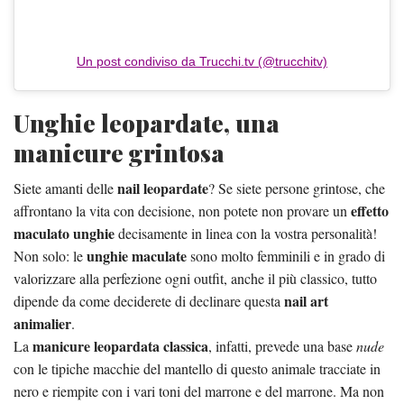
Un post condiviso da Trucchi.tv (@trucchitv)
Unghie leopardate, una
manicure grintosa
nail leopardate
Siete amanti delle
? Se siete persone grintose, che
effetto
affrontano la vita con decisione, non potete non provare un
maculato unghie
decisamente in linea con la vostra personalità!
unghie maculate
Non solo: le
sono molto femminili e in grado di
valorizzare alla perfezione ogni outfit, anche il più classico, tutto
nail art
dipende da come deciderete di declinare questa
animalier
.
manicure leopardata classica
La
, infatti, prevede una base
nude
con le tipiche macchie del mantello di questo animale tracciate in
nero e riempite con i vari toni del marrone e del marrone. Ma non