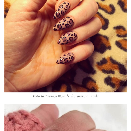
Foto Instagram @nails_by_marina_nails