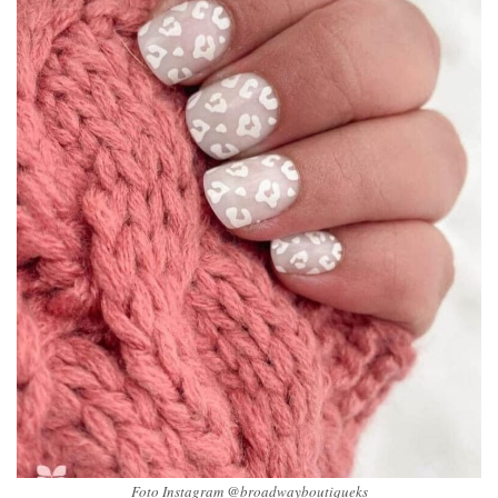
Foto Instagram @broadwayboutiqueks