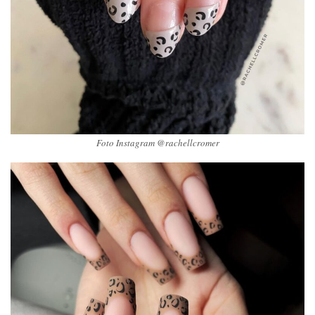
Foto Instagram @rachellcromer