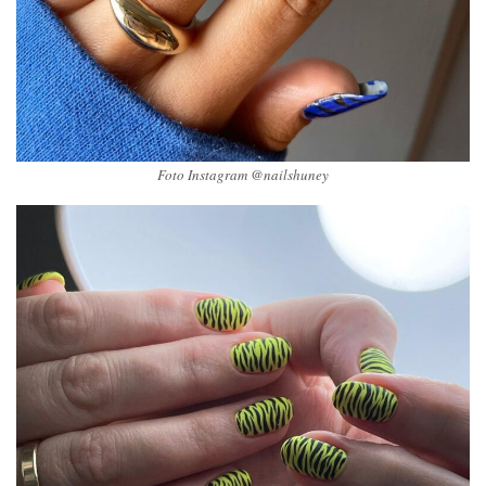
Foto Instagram @nailshuney