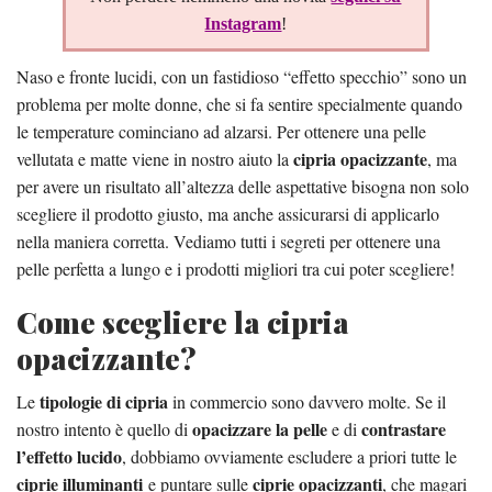
Instagram
!
Naso e fronte lucidi, con un fastidioso “effetto specchio” sono un
problema per molte donne, che si fa sentire specialmente quando
le temperature cominciano ad alzarsi. Per ottenere una pelle
cipria opacizzante
vellutata e matte viene in nostro aiuto la
, ma
per avere un risultato all’altezza delle aspettative bisogna non solo
scegliere il prodotto giusto, ma anche assicurarsi di applicarlo
nella maniera corretta. Vediamo tutti i segreti per ottenere una
pelle perfetta a lungo e i prodotti migliori tra cui poter scegliere!
Come scegliere la cipria
opacizzante?
tipologie di cipria
Le
in commercio sono davvero molte. Se il
opacizzare la pelle
contrastare
nostro intento è quello di
e di
l’effetto lucido
, dobbiamo ovviamente escludere a priori tutte le
ciprie illuminanti
ciprie opacizzanti
e puntare sulle
, che magari