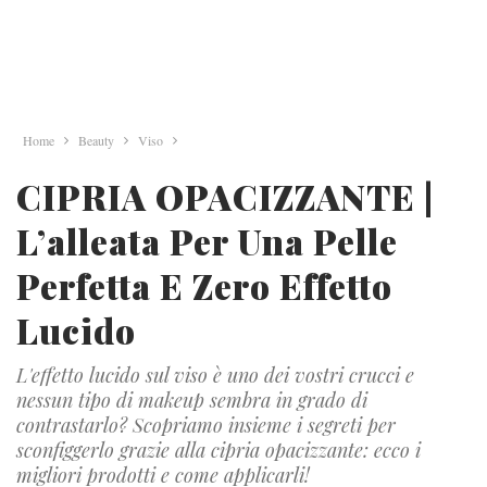
Home
Beauty
Viso
CIPRIA OPACIZZANTE |
L’alleata Per Una Pelle
Perfetta E Zero Effetto
Lucido
L'effetto lucido sul viso è uno dei vostri crucci e
nessun tipo di makeup sembra in grado di
contrastarlo? Scopriamo insieme i segreti per
sconfiggerlo grazie alla cipria opacizzante: ecco i
migliori prodotti e come applicarli!