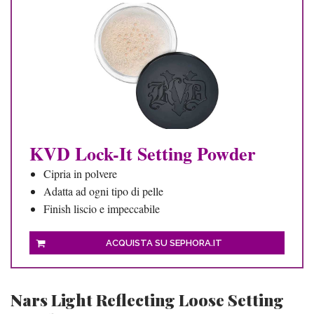
KVD Lock-It Setting Powder
Cipria in polvere
Adatta ad ogni tipo di pelle
Finish liscio e impeccabile
ACQUISTA SU SEPHORA.IT
Nars Light Reflecting Loose Setting