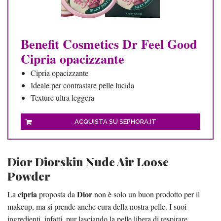
Benefit Cosmetics Dr Feel Good
Cipria opacizzante
Cipria opacizzante
Ideale per contrastare pelle lucida
Texture ultra leggera
ACQUISTA SU SEPHORA.IT
Dior Diorskin Nude Air Loose
Powder
cipria
Dior
La
proposta da
non è solo un buon prodotto per il
makeup, ma si prende anche cura della nostra pelle. I suoi
ingredienti, infatti, pur lasciando la pelle libera di respirare