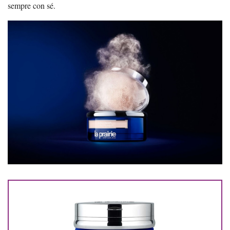
sempre con sé.