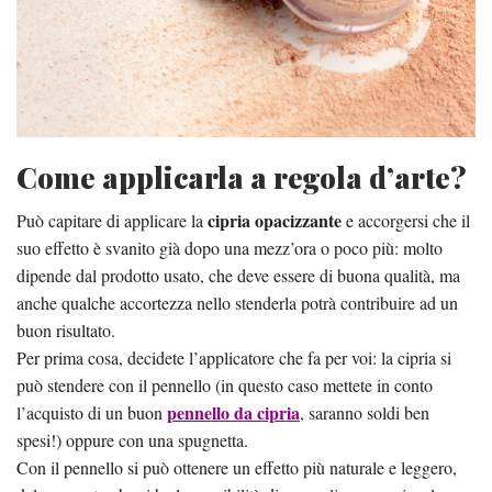
Come applicarla a regola d’arte?
cipria opacizzante
Può capitare di applicare la
e accorgersi che il
suo effetto è svanito già dopo una mezz’ora o poco più: molto
dipende dal prodotto usato, che deve essere di buona qualità, ma
anche qualche accortezza nello stenderla potrà contribuire ad un
buon risultato.
Per prima cosa, decidete l’applicatore che fa per voi: la cipria si
può stendere con il pennello (in questo caso mettete in conto
pennello da cipria
l’acquisto di un buon
, saranno soldi ben
spesi!) oppure con una spugnetta.
Con il pennello si può ottenere un effetto più naturale e leggero,