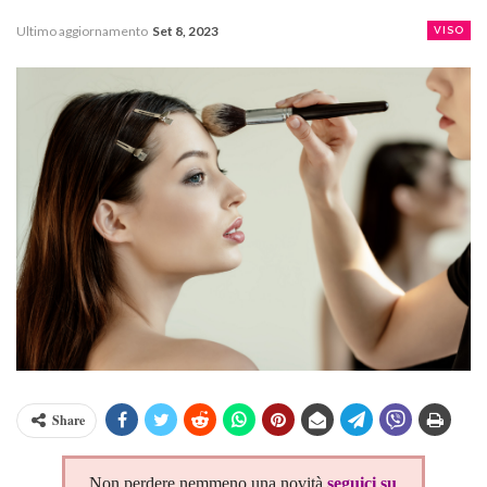
Ultimo aggiornamento
Set 8, 2023
VISO
Share
Non perdere nemmeno una novità
seguici su