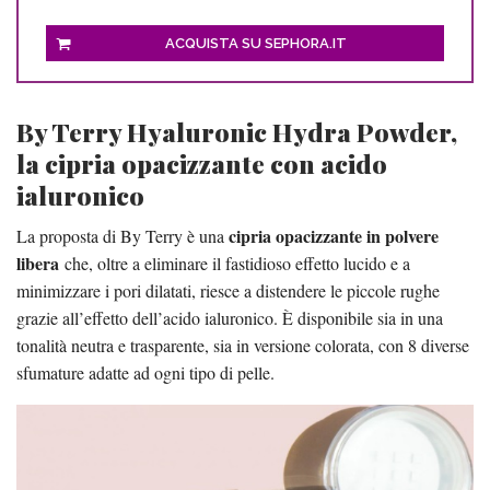
ACQUISTA SU SEPHORA.IT
By Terry Hyaluronic Hydra Powder,
la cipria opacizzante con acido
ialuronico
cipria opacizzante in polvere
La proposta di By Terry è una
libera
che, oltre a eliminare il fastidioso effetto lucido e a
minimizzare i pori dilatati, riesce a distendere le piccole rughe
grazie all’effetto dell’acido ialuronico. È disponibile sia in una
tonalità neutra e trasparente, sia in versione colorata, con 8 diverse
sfumature adatte ad ogni tipo di pelle.