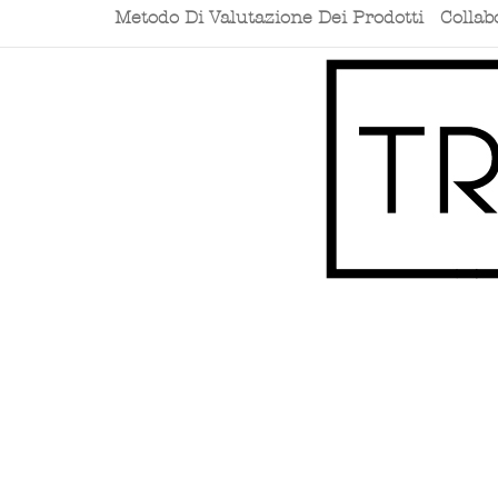
Metodo Di Valutazione Dei Prodotti
Collab