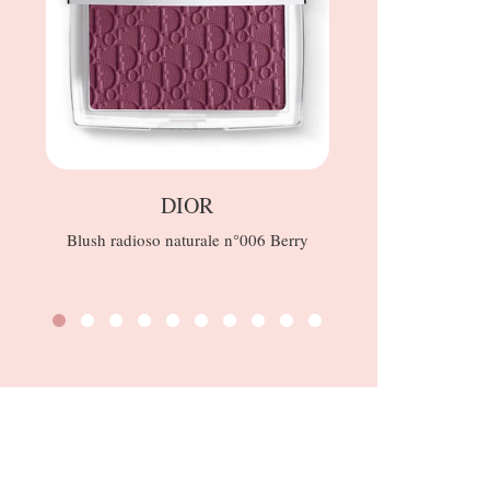
DIOR
Blush radioso naturale n°006 Berry
Blueber