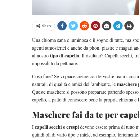
Share
Una chioma sana e luminosa è il sogno di tutte, ma spes
agenti atmosferici e anche da phon, piastre e magari an
tipo di capello
al nostro
. Il risultato? Capelli secchi, fr
impossibili da pettinare.
Cosa fare? Se vi piace creare con le vostre mani i cosmet
maschere pe
naturali, di qualità e amici dell’ambiente, le
Queste maschere si possono preparare partendo spesso da
capello, a patto di conoscere bene la propria chioma e le
Maschere fai da te per capel
capelli secchi e crespi
I
devono essere prima di tutto nu
quindi oli di vario tipo e miele, ad esempio, fortemente