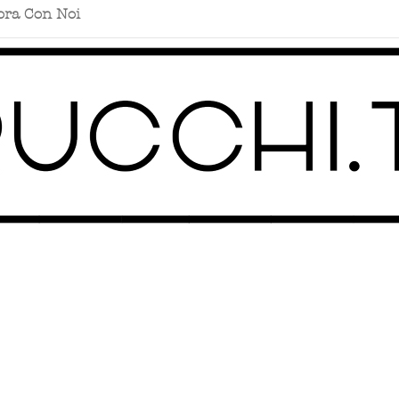
ora Con Noi