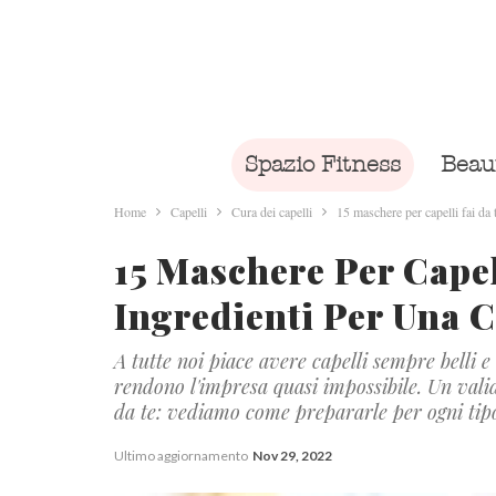
Spazio Fitness
Beau
Home
Capelli
Cura dei capelli
15 maschere per capelli fai da 
15 Maschere Per Capel
Ingredienti Per Una 
A tutte noi piace avere capelli sempre belli 
rendono l'impresa quasi impossibile. Un valid
da te: vediamo come prepararle per ogni tip
Ultimo aggiornamento
Nov 29, 2022