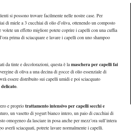
ienti si possono trovare facilmente nelle nostre case. Per
iai di miele a 3 cucchiai di olio d’oliva, ottenendo un composto
volete un effetto migliore potete coprire i capelli con una cuffia
d’ora prima di sciacquare e lavare i capelli con uno shampoo
maschera per capelli fai
ati da tinte e decolorazioni, questa è la
avergine di oliva a una decina di gocce di olio essenziale di
rà essere distribuito sui capelli umidi e poi sciacquato
delicato
.
trattamento intensivo per capelli secchi e
vero e proprio
turo, un vasetto di yogurt bianco intero, un paio di cucchiai di
osto omogeneo da lasciare in posa anche per mezz’ora sull’intera
 averli sciacquati, potrete lavare normalmente i capelli.