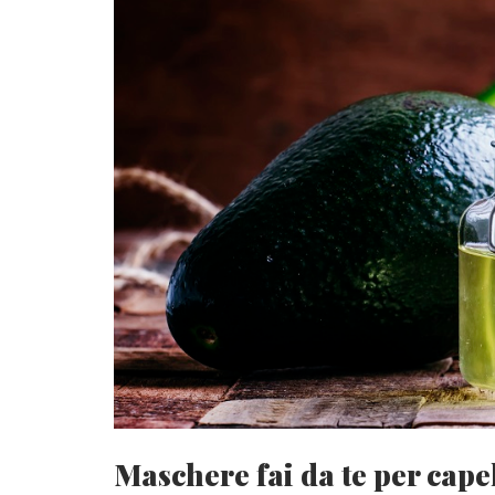
Maschere fai da te per capel