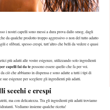
so i nostri capelli sono messi a dura prova dallo smog, dagli
che da qualche prodotto troppo aggressivo o non del tutto adatto
agili e sfibrati, spesso crespi, tutt’altro che belli da vedere e quasi
ici più adatti alle vostre esigenze, utilizzando solo ingredienti
r capelli fai da te
possono essere quello che fa per voi.
 ciò che abbiamo in dispensa e sono adatte a tutti i tipi di
 sue esigenze per scegliere gli ingredienti più adatti.
li secchi e crespi
triti, ma con delicatezza. Tra gli ingredienti più adatti troviamo
 idratanti. Vediamo insieme qualche ricetta!