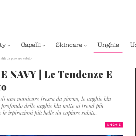
ty
Capelli
Skincare
Unghie
U
li da provare subito
 NAVY | Le Tendenze E
to
o di una manicure fresca da giorno, le unghie blu
profondo delle unghie blu notte ai trend più
 le ispirazioni più belle da copiare subito.
UNGHIE