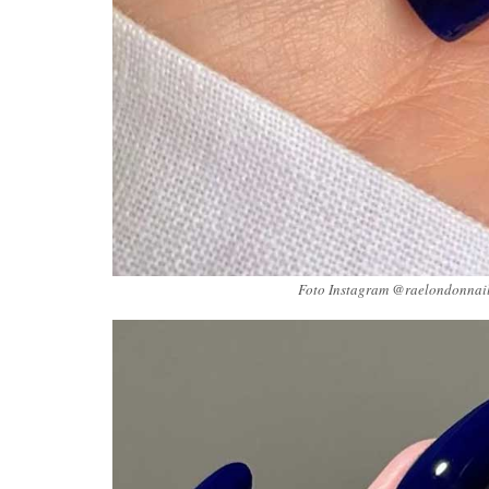
Foto Instagram @raelondonnails