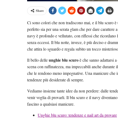
Share
Ci sono colori che non tradiscono mai, e il blu scuro è u
perfetto sia per una serata glam che per dare carattere a
navy è profondo e vellutato, con riflessi che ricordano 
senza eccessi. Il blu notte, invece, è più deciso e dramm
che attira lo sguardo e regala subito un tocco misterios
unghie blu scuro
Il bello delle
è che sanno adattarsi a 
scena con raffinatezza, ma impeccabili anche durante il
che le rendono meno impegnative. Una manicure che in
tendenze più desiderate di sempre.
Vediamo insieme tante idee da non perdere: dalle tendenze
venir voglia di provarli. Il blu scuro e il navy diventano
fascino a qualsiasi manicure.
Unghie blu scuro: tendenze e nail art da provare