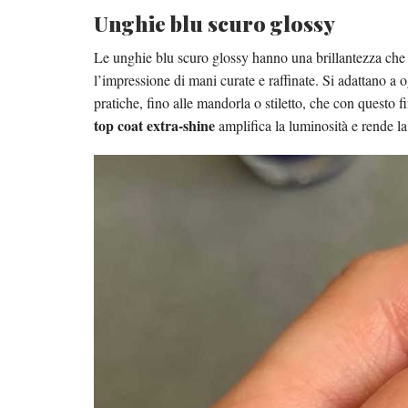
Unghie blu scuro glossy
Le unghie blu scuro glossy hanno una brillantezza che r
l’impressione di mani curate e raffinate. Si adattano a 
pratiche, fino alle mandorla o stiletto, che con questo 
top coat extra-shine
amplifica la luminosità e rende la