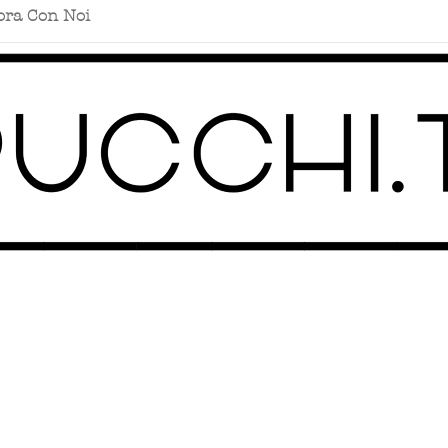
ora Con Noi