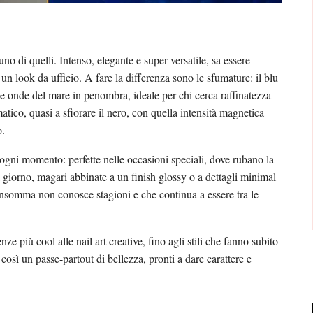
no di quelli. Intenso, elegante e super versatile, sa essere
 un look da ufficio. A fare la differenza sono le sfumature: il blu
le onde del mare in penombra, ideale per chi cerca raffinatezza
atico, quasi a sfiorare il nero, con quella intensità magnetica
o.
ogni momento: perfette nelle occasioni speciali, dove rubano la
 giorno, magari abbinate a un finish glossy o a dettagli minimal
somma non conosce stagioni e che continua a essere tra le
 più cool alle nail art creative, fino agli stili che fanno subito
 così un passe-partout di bellezza, pronti a dare carattere e