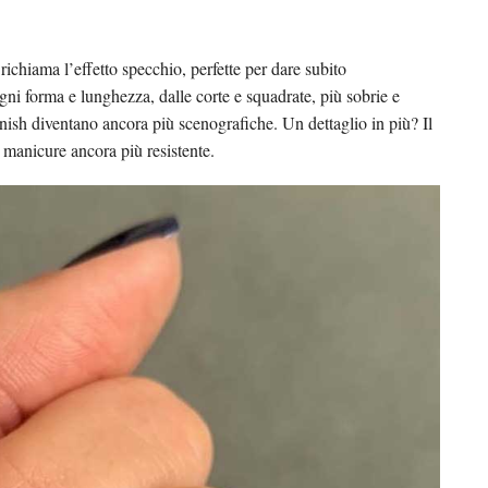
ichiama l’effetto specchio, perfette per dare subito
ogni forma e lunghezza, dalle corte e squadrate, più sobrie e
finish diventano ancora più scenografiche. Un dettaglio in più? Il
 manicure ancora più resistente.