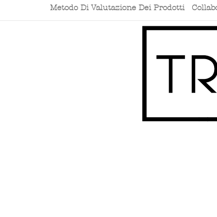
Metodo Di Valutazione Dei Prodotti
Collab