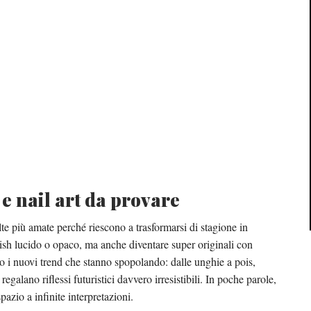
e nail art da provare
te più amate perché riescono a trasformarsi di stagione in
nish lucido o opaco, ma anche diventare super originali con
ano i nuovi trend che stanno spopolando: dalle unghie a pois,
egalano riflessi futuristici davvero irresistibili. In poche parole,
pazio a infinite interpretazioni.