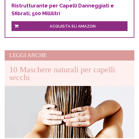
Ristrutturante per Capelli Danneggiati e
Sfibrati, 500 Millilitri
ACQUISTA SU AMAZON
LEGGI ANCHE
10 Maschere naturali per capelli
secchi