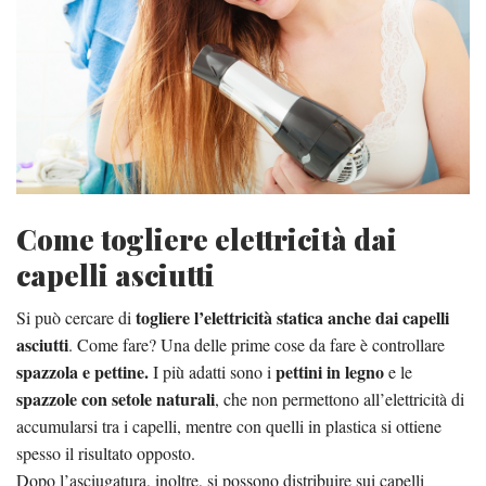
Come togliere elettricità dai
capelli asciutti
togliere l’elettricità statica anche dai capelli
Si può cercare di
asciutti
. Come fare? Una delle prime cose da fare è controllare
spazzola e pettine.
pettini in legno
I più adatti sono i
e le
spazzole con setole naturali
, che non permettono all’elettricità di
accumularsi tra i capelli, mentre con quelli in plastica si ottiene
spesso il risultato opposto.
Dopo l’asciugatura, inoltre, si possono distribuire sui capelli