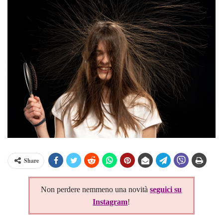
Share
Non perdere nemmeno una novità
seguici su
Instagram
!