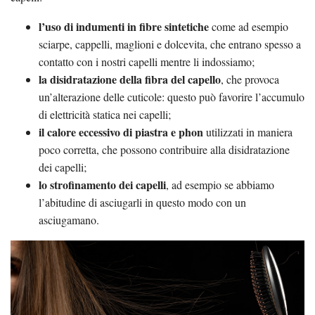
l’uso di indumenti in fibre sintetiche
come ad esempio
sciarpe, cappelli, maglioni e dolcevita, che entrano spesso a
contatto con i nostri capelli mentre li indossiamo;
la disidratazione della fibra del capello
, che provoca
un’alterazione delle cuticole: questo può favorire l’accumulo
di elettricità statica nei capelli;
il calore eccessivo di piastra e phon
utilizzati in maniera
poco corretta, che possono contribuire alla disidratazione
dei capelli;
lo strofinamento dei capelli
, ad esempio se abbiamo
l’abitudine di asciugarli in questo modo con un
asciugamano.