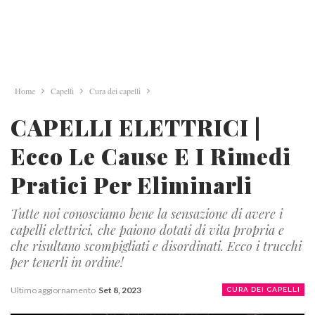
Home
Capelli
Cura dei capelli
CAPELLI ELETTRICI |
Ecco Le Cause E I Rimedi
Pratici Per Eliminarli
Tutte noi conosciamo bene la sensazione di avere i
capelli elettrici, che paiono dotati di vita propria e
che risultano scompigliati e disordinati. Ecco i trucchi
per tenerli in ordine!
Ultimo aggiornamento
Set 8, 2023
CURA DEI CAPELLI