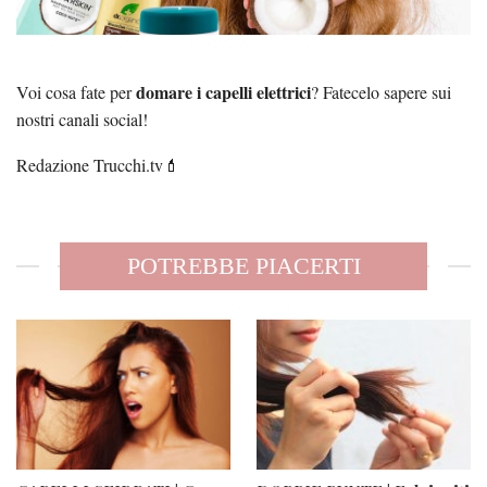
domare i capelli elettrici
Voi cosa fate per
? Fatecelo sapere sui
nostri canali social!
Redazione Trucchi.tv💄
POTREBBE PIACERTI