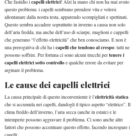
capelli elettrici
Che fastidio i
! Alzi la mano chi non ha mai avuto
questo problema: i capelli sembrano prendere vita e volersi
allontanare dalla nostra testa, apparendo scompigliati e spettinati.
Questo sembra accadere soprattutto in inverno a causa non solo
dell’aria fredda, ma anche dell’uso di sciarpe, maglioni e cappelli
che generano “l’effetto elettricità” che ben conosciamo. E non è
capelli che tendono al crespo
una prerogativa di chi ha i
: tutti ne
tenere i
possono soffrire. Per fortuna ci sono alcuni trucchi per
capelli elettrici sotto controllo
e qualche errore da evitare per
arginare il problema.
Le cause dei capelli elettrici
elettricità statica
La causa principale di questo inconveniente è l’
che si accumula nei capelli, dandogli il tipico aspetto “elettrico”. Il
clima freddo dell’inverno, l’aria secca (anche in estate) e le
intemperie possono aggravare il problema. Ci sono anche altri
fattori che possono accentuare questo effetto, facendo increspare i
capelli: