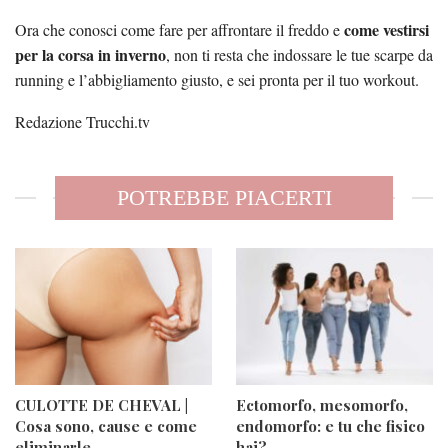
come vestirsi
Ora che conosci come fare per affrontare il freddo e
per la corsa in inverno
, non ti resta che indossare le tue scarpe da
running e l’abbigliamento giusto, e sei pronta per il tuo workout.
Redazione Trucchi.tv
POTREBBE PIACERTI
CULOTTE DE CHEVAL |
Ectomorfo, mesomorfo,
Cosa sono, cause e come
endomorfo: e tu che fisico
eliminarle
hai?