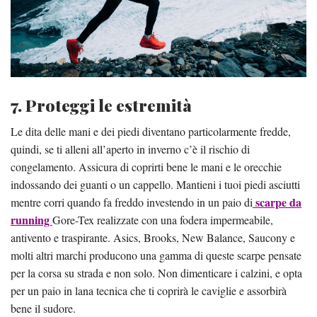
7. Proteggi le estremità
Le dita delle mani e dei piedi diventano particolarmente fredde,
quindi, se ti alleni all’aperto in inverno c’è il rischio di
congelamento. Assicura di coprirti bene le mani e le orecchie
indossando dei guanti o un cappello. Mantieni i tuoi piedi asciutti
scarpe da
mentre corri quando fa freddo investendo in un paio di
running
Gore-Tex realizzate con una fodera impermeabile,
antivento e traspirante. Asics, Brooks, New Balance, Saucony e
molti altri marchi producono una gamma di queste scarpe pensate
per la corsa su strada e non solo. Non dimenticare i calzini, e opta
per un paio in lana tecnica che ti coprirà le caviglie e assorbirà
bene il sudore.