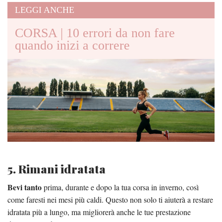
LEGGI ANCHE
CORSA | 10 errori da non fare
quando inizi a correre
5. Rimani idratata
Bevi tanto
prima, durante e dopo la tua corsa in inverno, così
come faresti nei mesi più caldi. Questo non solo ti aiuterà a restare
idratata più a lungo, ma migliorerà anche le tue prestazione