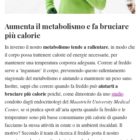
Aumenta il metabolismo e fa bruciare
più calorie
metabolismo tende a rallentare
In inverno il nostro
, in modo che
il corpo possa trattenere calorie ed energie necessarie, per
mantenere una temperatura corporea adeguata. Correre al freddo
serve a ‘ingannare’ il corpo, prevenendo questo rallentamento
stagionale del metabolismo e aiutando a mantenere un peso sano.
aiutarti a
Inoltre, sappi che correre quando fa freddo può
bruciare più calorie
poiché, come dimostrato
da uno
studio
condotto dagli endocrinologi del
Maastricht University Medical
Center
, se si pratica sport all’aria aperta quando fa freddo e le
temperature sono più basse consumiamo più calorie di quando
facciamo la stessa attività in estate o in ambienti riscaldati. Il
motivo? Secondo il team di ricerca il freddo porta il nostro