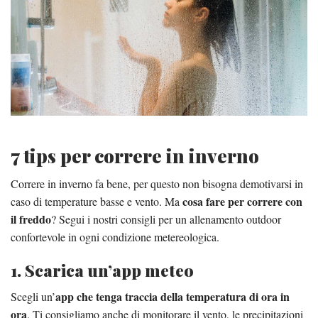
7 tips per correre in inverno
Correre in inverno fa bene, per questo non bisogna demotivarsi in
cosa fare per correre con
caso di temperature basse e vento. Ma
il freddo
? Segui i nostri consigli per un allenamento outdoor
confortevole in ogni condizione metereologica.
1. Scarica un’app meteo
app che tenga traccia della temperatura di ora in
Scegli un’
ora
. Ti consigliamo anche di monitorare il vento, le precipitazioni