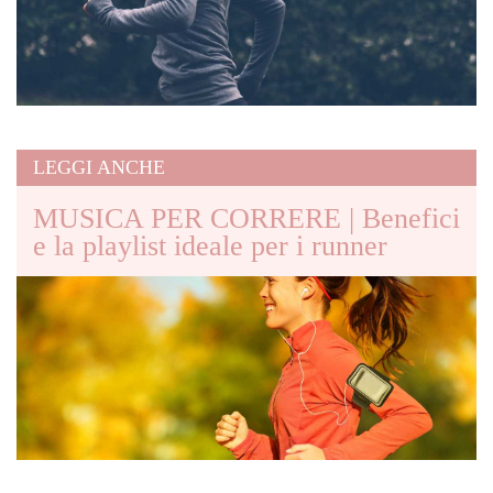
LEGGI ANCHE
MUSICA PER CORRERE | Benefici
e la playlist ideale per i runner