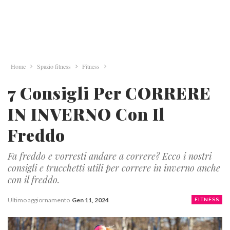
Home
Spazio fitness
Fitness
7 Consigli Per CORRERE
IN INVERNO Con Il
Freddo
Fa freddo e vorresti andare a correre? Ecco i nostri
consigli e trucchetti utili per correre in inverno anche
con il freddo.
Ultimo aggiornamento
Gen 11, 2024
FITNESS