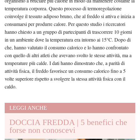
organismo a bruciare più calorie in modo da mantenere costante la
temperatura corporea. Questo processo di termoregolazione
coinvolge il tessuto adiposo bruno, che al freddo si attiva e inizia a
consumarsi per produrre calore. Per questo studio i ricercatori
hanno chiesto a un gruppo di partecipanti di trascorrere 10 giorni
in un ambiente dove la temperatura era intorno ai 15°C. Dopo di
che, hanno valutato il consumo calorico e lo hanno confrontato
con quello di altri atleti che avevano svolto le stesse attività, ma a
temperature più calde. I dati hanno dimostrato che, a parità di
attività fisica, il freddo favorisce un consumo calorico fino a 5
volte superiore rispetto a svolgere la stessa attività fisica con il
caldo.
LEGGI ANCHE
DOCCIA FREDDA | 5 benefici che
forse non conoscevi