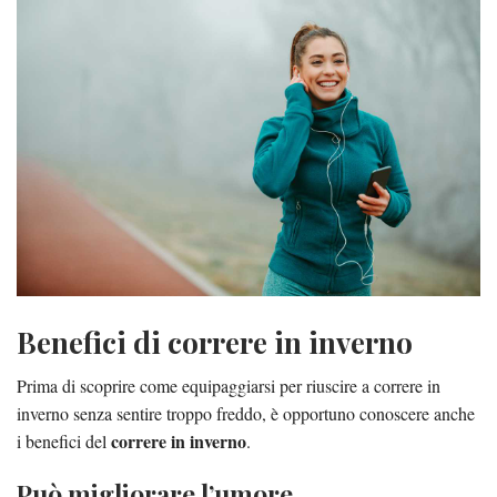
Benefici di correre in inverno
Prima di scoprire come equipaggiarsi per riuscire a correre in
inverno senza sentire troppo freddo, è opportuno conoscere anche
correre in inverno
i benefici del
.
Può migliorare l’umore