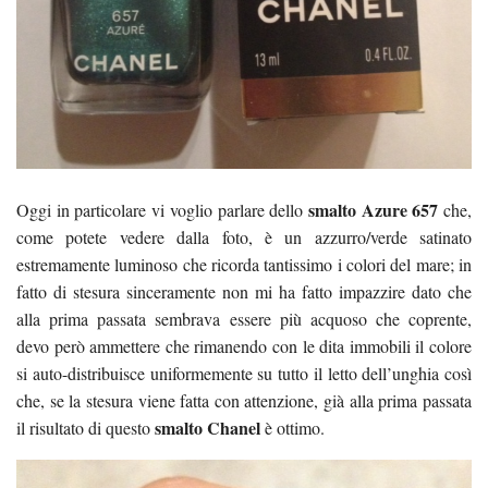
smalto Azure 657
Oggi in particolare vi voglio parlare dello
che,
come potete vedere dalla foto, è un azzurro/verde satinato
estremamente luminoso che ricorda tantissimo i colori del mare; in
fatto di stesura sinceramente non mi ha fatto impazzire dato che
alla prima passata sembrava essere più acquoso che coprente,
devo però ammettere che rimanendo con le dita immobili il colore
si auto-distribuisce uniformemente su tutto il letto dell’unghia così
che, se la stesura viene fatta con attenzione, già alla prima passata
smalto Chanel
il risultato di questo
è ottimo.