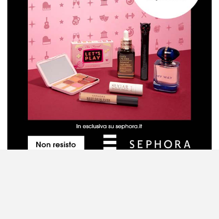
Metodo di valutazione dei prodotti
Contattaci
Disclaimer
Privacy Policy
Cookie Policy