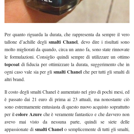
Per quanto riguarda la durata, che rappresenta da sempre il vero
smalti Chanel
tallone d’achille degli
, devo dire i risultati sono
molto migliorati da quando, circa un anno fa, sono state rinnovate
le formulazioni. Consiglio quindi sempre di utilizzare un ottimo
topcoat
di fiducia per ottimizzare la durata, suggerimento che in
smalti Chanel
ogni caso vale sia per gli
che per tutti gli smalti di
altri brand.
Il costo degli smalti Chanel è aumentato nel giro di pochi mesi, ed
è passato dai 21 euro di prima ai 23 attuali, ma nonostante ciò
sono estremamente entusiasta di questo nuovo acquisto soprattutto
colore Azure
per il
che è veramente fantastico e che davvero non
avevo mai visto da nessuna parte, quindi se siete delle
smalti Chanel
appassionate di
o semplicemente di tutti gli smalti,