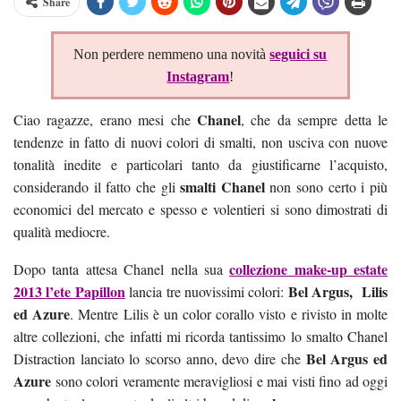
Share
Non perdere nemmeno una novità
seguici su
Instagram
!
Chanel
Ciao ragazze, erano mesi che
, che da sempre detta le
tendenze in fatto di nuovi colori di smalti, non usciva con nuove
tonalità inedite e particolari tanto da giustificarne l’acquisto,
smalti Chanel
considerando il fatto che gli
non sono certo i più
economici del mercato e spesso e volentieri si sono dimostrati di
qualità mediocre.
collezione make-up estate
Dopo tanta attesa Chanel nella sua
2013
l’ete Papillon
Bel Argus, Lilis
lancia tre nuovissimi colori:
ed Azure
. Mentre Lilis è un color corallo visto e rivisto in molte
altre collezioni, che infatti mi ricorda tantissimo lo smalto Chanel
Bel Argus ed
Distraction lanciato lo scorso anno, devo dire che
Azure
sono colori veramente meravigliosi e mai visti fino ad oggi