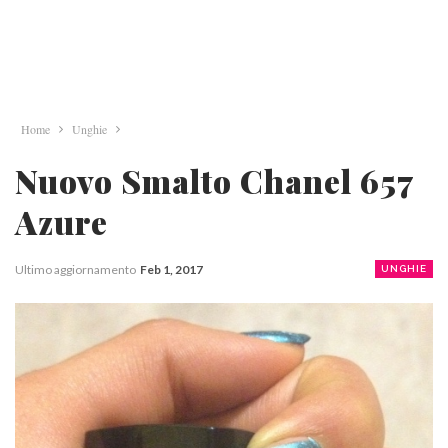
Home
Unghie
Nuovo Smalto Chanel 657
Azure
Ultimo aggiornamento
Feb 1, 2017
UNGHIE