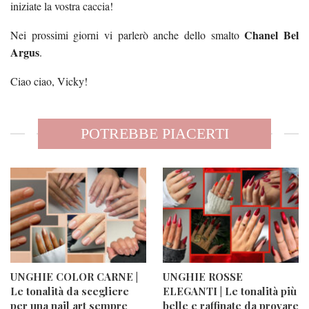
iniziate la vostra caccia!
Chanel Bel
Nei prossimi giorni vi parlerò anche dello smalto
Argus
.
Ciao ciao, Vicky!
POTREBBE PIACERTI
UNGHIE COLOR CARNE |
UNGHIE ROSSE
Le tonalità da scegliere
ELEGANTI | Le tonalità più
per una nail art sempre
belle e raffinate da provare