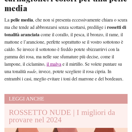
media
pelle media
La
, che non si presenta eccessivamente chiara o scura
rossetti di
ma che tende ad abbronzarsi senza scottarsi, predilige i
tonalità aranciata
come il corallo, il pesca, il bronzo, il rame, il
mattone e l’arancione, perfette soprattutto se il vostro sottotono è
caldo. Se invece il sottotono è freddo potete sbizzarrirvi con la
gamma dei rosa, ma nelle sue sfumature più decise, come il
lampone, il ciclamino,
il malva
e il mirtillo. Se volete puntare su
una tonalità
nude
, invece, potete scegliere il rosa cipria. In
entrambi i casi, meglio evitare i toni del marrone e del bordeaux.
LEGGI ANCHE
ROSSETTO NUDE | I migliori da
provare nel 2024