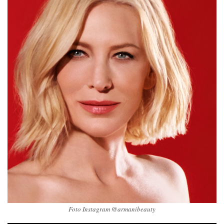
Foto Instagram @armanibeauty