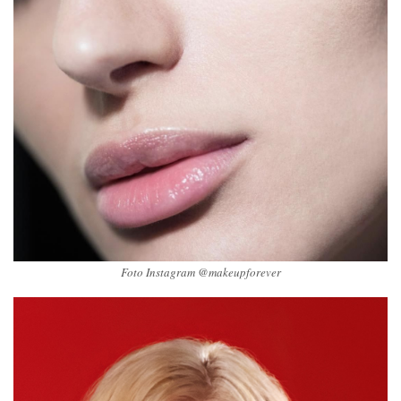
Foto Instagram @makeupforever