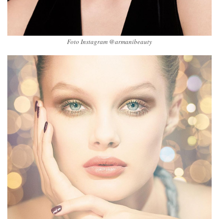
Foto Instagram @armanibeauty