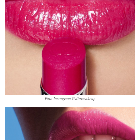
Foto Instagram @diormakeup