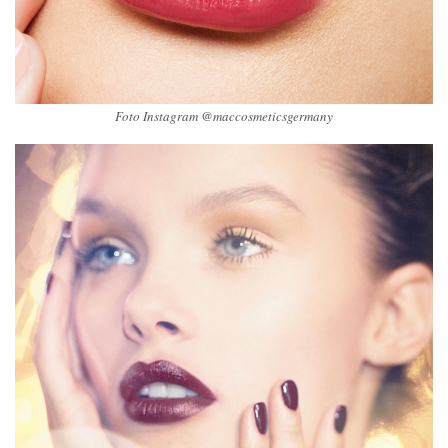
Foto Instagram @maccosmeticsgermany