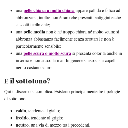
pelle chiara o molto chiara
una
appare pallida e fatica ad
abbronzarsi, inoltre non è raro che presenti lentiggini e che
si scotti facilmente;
pelle media
una
non è né troppo chiara né molto scura; si
abbronza abbastanza facilmente senza scottarsi e non è
particolarmente sensibile;
pelle scura o molto scura
una
si presenta colorita anche in
inverno e non si scotta mai. In genere si associa a capelli
neri o castano scuro.
E il sottotono?
Qui il discorso si complica. Esistono principalmente tre tipologie
di sottotono:
caldo
, tendente al giallo;
freddo
, tendente al grigio;
neutro
, una via di mezzo tra i precedenti.