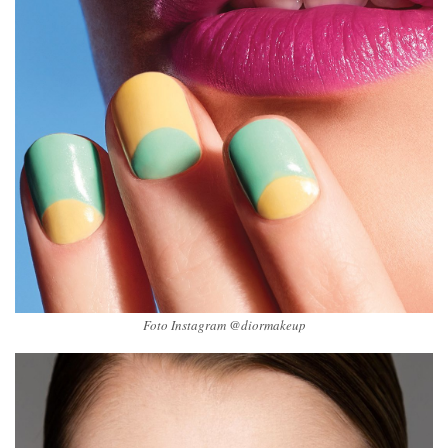
Foto Instagram @diormakeup