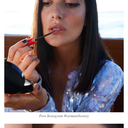
Foto Instagram @armanibeauty