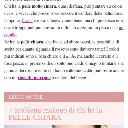
pelle molto chiara
Chi ha la
, quasi diafana, può puntare su colori
decisi e vivaci che possano valorizzare il candore della pelle: rosa,
lampone,
fucsia
e rosso ciliegia vanno bene, ma chi preferisce non
osare troppo può puntare su un raffinato
nude
, su un pesca o su
un
corallo
.
pelle chiara
Se hai la
, che fatica ad abbronzarsi, le possibilità di
scelta per quanto riguarda il rossetto sono davvero tante! I colori
più indicati sono il rosa chiaro e il
nude
, ma anche il corallo e il
rosa pesca; in presenza di un sottotono caldo è meglio limitarsi alla
gamma dei rosa, mentre chi ha un sottotono caldo può osare anche
rossetto marrone
con un
o nei toni del beige.
LEGGI ANCHE
7 problemi makeup di chi ha la
PELLE CHIARA