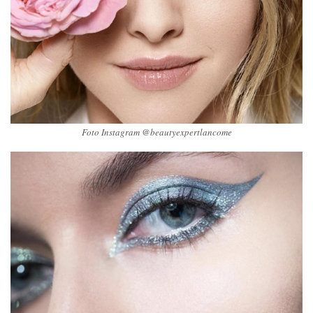
Foto Instagram @beautyexpertlancome