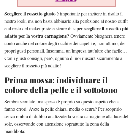
Scegliere il rossetto giusto
è importante per mettere in risalto il
nostro look, ma non basta abbinarlo alla perfezione al nostro outfit
scegliere il rossetto più
e al resto del makeup: siete sicure di saper
adatto per la vostra carnagione?
Ovviamente bisognerà tenere
conto anche del colore degli occhi e dei capelli e, non ultimo, dei
propri gusti personali. Insomma, un’impresa tutt’altro che facile…
Con i giusti consigli, però, ognuna di noi riuscirà sicuramente a
scegliere il rossetto più adatto!
Prima mossa: individuare il
colore della pelle e il sottotono
Sembra scontato, ma spesso è proprio su questo aspetto che si
fanno errori. Avete la pelle chiara, media o scura? Per scoprirlo
senza ombra di dubbio analizzate la vostra carnagione alla luce del
sole, osservando con attenzione soprattutto la zona della
mandibola: