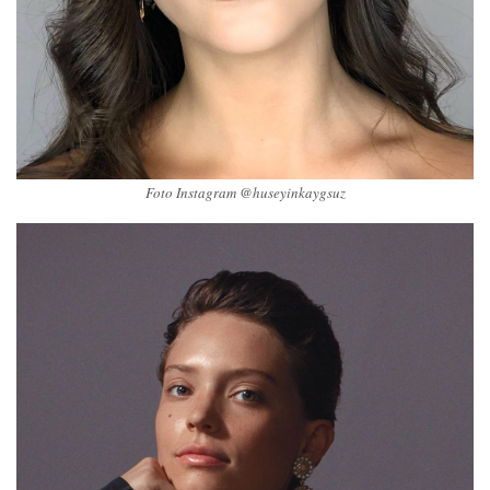
Foto Instagram @huseyinkaygsuz