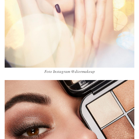
Foto Instagram @diormakeup