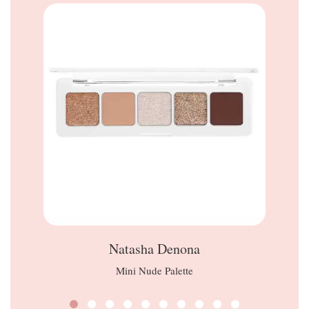
Natasha Denona
Mini Nude Palette