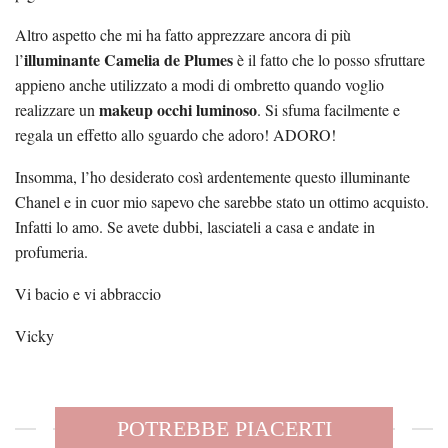
Altro aspetto che mi ha fatto apprezzare ancora di più
illuminante Camelia de Plumes
l’
è il fatto che lo posso sfruttare
appieno anche utilizzato a modi di ombretto quando voglio
makeup occhi luminoso
realizzare un
. Si sfuma facilmente e
regala un effetto allo sguardo che adoro! ADORO!
Insomma, l’ho desiderato così ardentemente questo illuminante
Chanel e in cuor mio sapevo che sarebbe stato un ottimo acquisto.
Infatti lo amo. Se avete dubbi, lasciateli a casa e andate in
profumeria.
Vi bacio e vi abbraccio
Vicky
POTREBBE PIACERTI