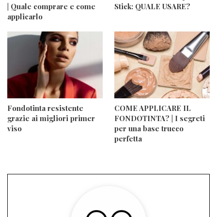
| Quale comprare e come
Stick: QUALE USARE?
applicarlo
Fondotinta resistente
COME APPLICARE IL
grazie ai migliori primer
FONDOTINTA? | I segreti
viso
per una base trucco
perfetta