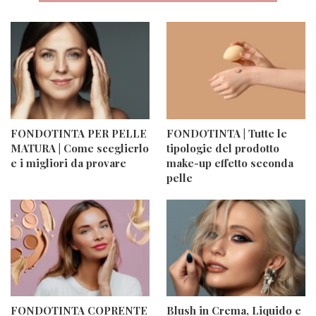
FONDOTINTA PER PELLE
FONDOTINTA | Tutte le
MATURA | Come sceglierlo
tipologie del prodotto
e i migliori da provare
make-up effetto seconda
pelle
FONDOTINTA COPRENTE
Blush in Crema, Liquido e