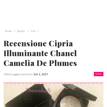
Home
Beauty
Viso
Recensione Cipria
Illuminante Chanel
Camelia De Plumes
Ultimo aggiornamento
Set 1, 2017
VISO