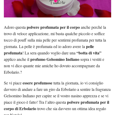
polvere profumata per il corpo
Adoro questa
anche perché la
trovo di veloce applicazione, mi basta qualche piccolo e soffice
tocco di pouff sulla mia pelle per sentirmi profumata per tutta la
pelle
giornata. La pelle è profumata ed io adoro avere la
profumata
“botta di vita”
! La sera quando voglio dare una
profumo Gelsomino Indiano
applico anche il
sopra i vestiti e
non vi dico quante mie amiche ho dovuto accompagnare da
Erbolario.?
essere profumose
Se vi piace
tutta la giornata, io vi consiglio
davvero di andare a fare un giro da Erbolario a sentire la fragranza
Gelsomino Indiano per capire se il vostro nasino apprezza e se vi
polvere profumata per il
piace il gioco è fatto! Tra l’altro questa
corpo di Erbolario
trovo che sia davvero un ottima idea regalo
per Natale!