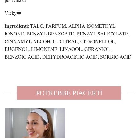
Vicky❤️
Ingredienti
: TALC, PARFUM, ALPHA ISOMETHYL
IONONE, BENZYL BENZOATE, BENZYL SALICYLATE,
CINNAMYL ALCOHOL, CITRAL, CITRONELLOL,
EUGENOL, LIMONENE, LINAOOL, GERANIOL,
BENZOIC ACID, DEHYDROACETIC ACID, SORBIC ACID.
POTREBBE PIACERTI