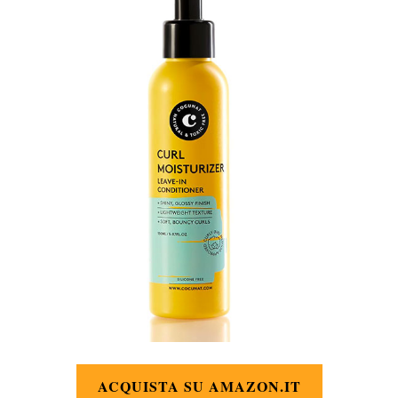
ACQUISTA SU AMAZON.IT