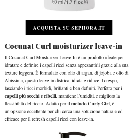
ACQUISTA SU SEPHORA.IT
Cocunat Curl moisturizer leave-in
Il Cocunat Curl Moisturizer Leave-In è un prodotto ideale per
idratare e definire i capelli ricci senza appesantirli grazie alla sua
texture leggera. È formulato con olio di argan, di jojoba e olio di
Abissinia, questo leave-in districa, idrata e riduce il crespo,
lasciando i ricci morbidi, brillanti e ben definiti. Perfetto per i
capelli più secchi e ribelli
, mantiene l’umidità e migliora la
metodo Curly Girl
flessibilità del riccio. Adatto per il
, è
un’opzione eccellente per chi cerca una soluzione naturale ed
efficace per il refresh capelli ricci con leave-in.