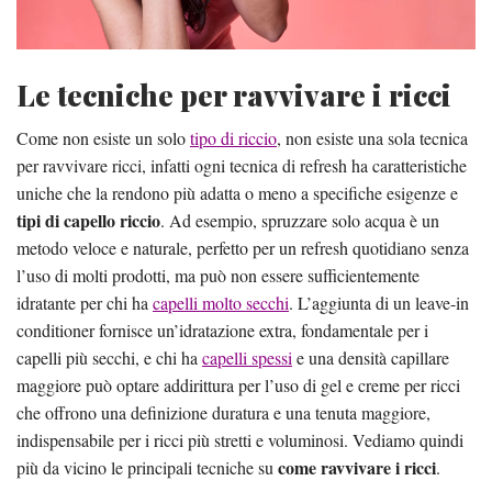
Le tecniche per ravvivare i ricci
Come non esiste un solo
tipo di riccio
, non esiste una sola tecnica
per ravvivare ricci, infatti ogni tecnica di refresh ha caratteristiche
uniche che la rendono più adatta o meno a specifiche esigenze e
tipi di capello riccio
. Ad esempio, spruzzare solo acqua è un
metodo veloce e naturale, perfetto per un refresh quotidiano senza
l’uso di molti prodotti, ma può non essere sufficientemente
idratante per chi ha
capelli molto secchi
. L’aggiunta di un leave-in
conditioner fornisce un’idratazione extra, fondamentale per i
capelli più secchi, e chi ha
capelli spessi
e una densità capillare
maggiore può optare addirittura per l’uso di gel e creme per ricci
che offrono una definizione duratura e una tenuta maggiore,
indispensabile per i ricci più stretti e voluminosi. Vediamo quindi
come ravvivare i ricci
più da vicino le principali tecniche su
.