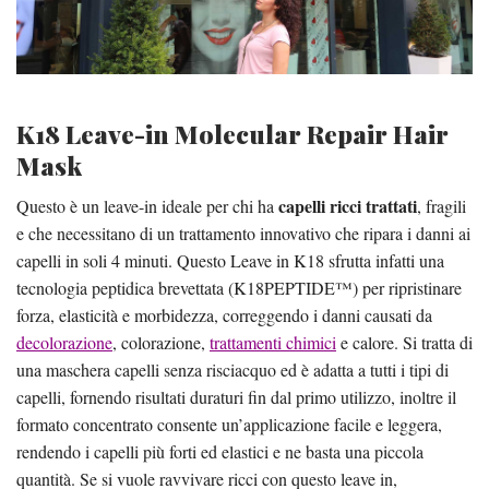
K18 Leave-in Molecular Repair Hair
Mask
capelli ricci trattati
Questo è un leave-in ideale per chi ha
, fragili
e che necessitano di un trattamento innovativo che ripara i danni ai
capelli in soli 4 minuti. Questo Leave in K18 sfrutta infatti una
tecnologia peptidica brevettata (K18PEPTIDE™) per ripristinare
forza, elasticità e morbidezza, correggendo i danni causati da
decolorazione
, colorazione,
trattamenti chimici
e calore. Si tratta di
una maschera capelli senza risciacquo ed è adatta a tutti i tipi di
capelli, fornendo risultati duraturi fin dal primo utilizzo, inoltre il
formato concentrato consente un’applicazione facile e leggera,
rendendo i capelli più forti ed elastici e ne basta una piccola
quantità. Se si vuole ravvivare ricci con questo leave in,