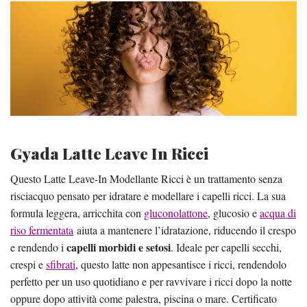
Gyada Latte Leave In Ricci
Questo Latte Leave-In Modellante Ricci è un trattamento senza
risciacquo pensato per idratare e modellare i capelli ricci. La sua
formula leggera, arricchita con
gluconolattone
, glucosio e
acqua di
riso fermentata
aiuta a mantenere l’idratazione, riducendo il crespo
capelli morbidi e setosi
e rendendo i
. Ideale per capelli secchi,
crespi e
sfibrati
, questo latte non appesantisce i ricci, rendendolo
perfetto per un uso quotidiano e per ravvivare i ricci dopo la notte
oppure dopo attività come palestra, piscina o mare. Certificato