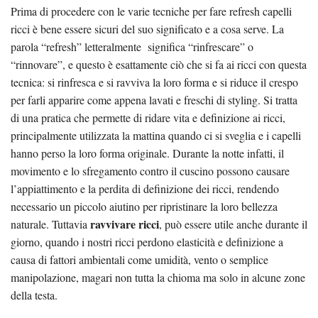
Prima di procedere con le varie tecniche per fare refresh capelli
ricci è bene essere sicuri del suo significato e a cosa serve. La
parola “refresh” letteralmente significa “rinfrescare” o
“rinnovare”, e questo è esattamente ciò che si fa ai ricci con questa
tecnica: si rinfresca e si ravviva la loro forma e si riduce il crespo
per farli apparire come appena lavati e freschi di styling. Si tratta
di una pratica che permette di ridare vita e definizione ai ricci,
principalmente utilizzata la mattina quando ci si sveglia e i capelli
hanno perso la loro forma originale. Durante la notte infatti, il
movimento e lo sfregamento contro il cuscino possono causare
l’appiattimento e la perdita di definizione dei ricci, rendendo
necessario un piccolo aiutino per ripristinare la loro bellezza
ravvivare ricci
naturale. Tuttavia
, può essere utile anche durante il
giorno, quando i nostri ricci perdono elasticità e definizione a
causa di fattori ambientali come umidità, vento o semplice
manipolazione, magari non tutta la chioma ma solo in alcune zone
della testa.