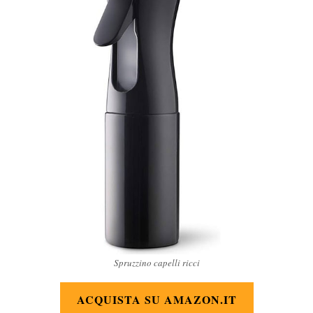
Spruzzino capelli ricci
ACQUISTA SU AMAZON.IT