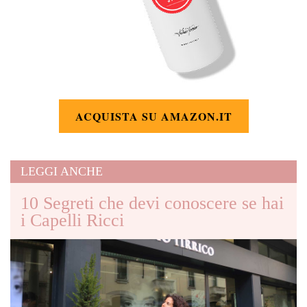
ACQUISTA SU AMAZON.IT
LEGGI ANCHE
10 Segreti che devi conoscere se hai
i Capelli Ricci