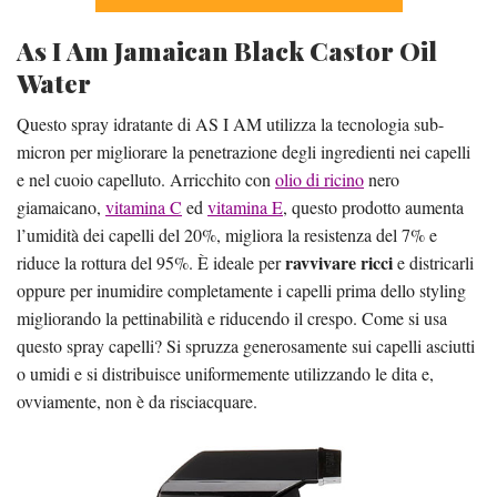
As I Am Jamaican Black Castor Oil
Water
Questo spray idratante di AS I AM utilizza la tecnologia sub-
micron per migliorare la penetrazione degli ingredienti nei capelli
e nel cuoio capelluto. Arricchito con
olio di ricino
nero
giamaicano,
vitamina C
ed
vitamina E
, questo prodotto aumenta
l’umidità dei capelli del 20%, migliora la resistenza del 7% e
ravvivare ricci
riduce la rottura del 95%. È ideale per
e districarli
oppure per inumidire completamente i capelli prima dello styling
migliorando la pettinabilità e riducendo il crespo. Come si usa
questo spray capelli? Si spruzza generosamente sui capelli asciutti
o umidi e si distribuisce uniformemente utilizzando le dita e,
ovviamente, non è da risciacquare.