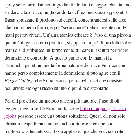
spray sono formulati con ingredienti idratanti e leggeri che aiutano
a ridare vita ai ricci, migliorando la definizione senza appesantirli.
Basta spruzzare il prodotto sui capelli, concentrandosi sulle aree
che hanno perso forma, e poi “scrunchare” delicatamente con le
mani per ravvivarli. Un’altra tecnica efficace è l’uso di una piccola
quantità di gel o crema per ricci, si applica un po’ di prodotto sulle
mani e si distribuisce uniformemente sui capelli asciutti per ridare
definizione e controllo. A questo punto con le mani si fa
“scrunch” per stimolare la forma naturale dei ricci. Per ricci che
hanno perso completamente la definizione si può agire con il
Finger Coiling
, che è una tecnica per capelli ricci che consiste
nell’arrotolare ogni riccio su uno o più dita e srotolarlo.
Per chi preferisce un metodo ancora più naturale, l’uso di oli
leggeri, meglio se 100% naturali, come
l’olio di argan
o
l’olio di
jojoba
possono essere una buona soluzione. Questi oli non solo
idratano i capelli ma aiutano anche a ridurre il crespo e a
migliorare la lucentezza. Basta applicare qualche goccia di olio