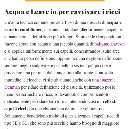
Acqua e Leave in per ravvivare i ricci
acqua e
Un’altra tecnica comune prevede l’uso di una miscela di
leave-in conditioner
, che aiuta a idratare ulteriormente i capelli e
a mantenere la definizione più a lungo. Si procede riempendo un
flacone spray con acqua e una piccola quantità di
balsamo leave-in
e si applica uniformemente sui capelli, concentrandosi sulle aree
che hanno perso definizione, oppure per una migliore definizione
sempre meglio suddividere i capelli in sezioni più piccole e
procedere una per una, dalla nuca fino alla fronte. Una volta
inumidite le ciocche, ci si può aiutare anche con una
spazzola
Denman
per ridare definizione ed elasticità, utilizzando poi le
mani per scrunchare i ricci, sollevandoli e comprimendoli
refresh
delicatamente per ridare loro forma, ottenendo così un
capelli ricci
con una chioma ben definita e voluminosa.
Solitamente beneficiano molto di questa tecnica i capelli ricci di
tipo 3B e 3C, che sono più secchi e hanno bisogno di maggiore