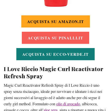
ACQUISTA SU AMAZON.IT
ACQUISTA SU PINALLI.IT
ACQUISTA SU ECCO-VERDE.IT
I Love Riccio Magic Curl Reactivator
Refresh Spray
Magic Curl Reactivator Refresh Spray di I Love Riccio è uno
spray senza risciacquo, ideale per ravvivare e idratare i ricci nei
giorni successivi al lavaggio ed è adatto anche per chi segue il
curly girl method. Formulato con
olio di avocado
, albicocca,
girasole e cocco, oltre all’
aloe vera
, aiuta a riportare a nuova vita i