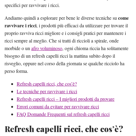
specifici per ravvivare i ricci.
come
Andiamo quindi a esplorare per bene le diverse tecniche su
ravvivare i ricci
, i prodotti più efficaci da utilizzare per trovare il
proprio ravviva ricci migliore e i consigli pratici per mantenere i
ricci sempre al meglio. Che si tratti di riccioli a spirale, onde
morbide o un
afro voluminoso
, ogni chioma riccia ha solitamente
bisogno di un refresh capelli ricci la mattina subito dopo il
risveglio, oppure nel corso della giornata se qualche ricciolo ha
perso forma.
Refresh capelli ricci, che cos’è?
Le tecniche per ravvivare i ricci
Refresh capelli ricci – I migliori prodotti da provare
Errori comuni da evitare per ravvivare ricci
FAQ Domande Frequenti sul refresh capelli ricci
Refresh capelli ricci, che cos’è?