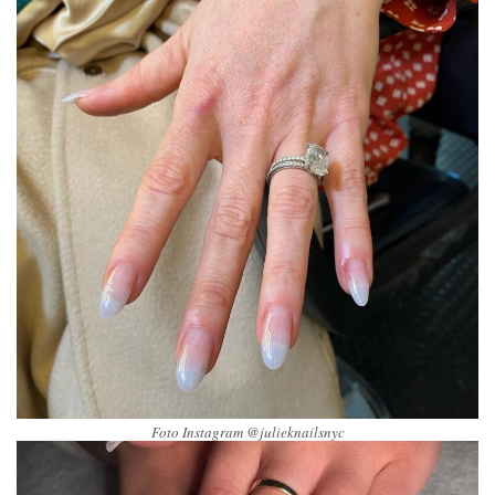
Foto Instagram @julieknailsnyc