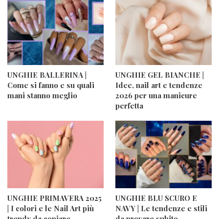
UNGHIE BALLERINA |
UNGHIE GEL BIANCHE |
Come si fanno e su quali
Idee, nail art e tendenze
mani stanno meglio
2026 per una manicure
perfetta
UNGHIE PRIMAVERA 2025
UNGHIE BLU SCURO E
| I colori e le Nail Art più
NAVY | Le tendenze e stili
trendy da copiare
da provare subito