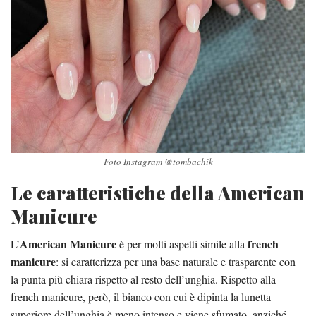
Foto Instagram @tombachik
Le caratteristiche della American
Manicure
American Manicure
french
L’
è per molti aspetti simile alla
manicure
: si caratterizza per una base naturale e trasparente con
la punta più chiara rispetto al resto dell’unghia. Rispetto alla
french manicure, però, il bianco con cui è dipinta la lunetta
superiore dell’unghia è meno intenso e viene sfumato, anziché