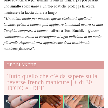
smalto color
top coat
uno
nude
e un
che protegga la vostra
manicure e la faccia durare a lungo.
“Un ottimo modo per ottenere questo risultato è quello di
lucidare prima il bianco, poi, applicare la tonalità neutra su tutta
Tom Bachik
l’unghia, compreso il bianco
– afferma
–
Questo
cambiamento esalta la carnagione di ogni individuo in un modo
più sottile rispetto al rosa appariscente della tradizionale
manicure francese”.
LEGGI ANCHE
Tutto quello che c’è da sapere sulla
reverse french manicure | + di 30
FOTO e IDEE