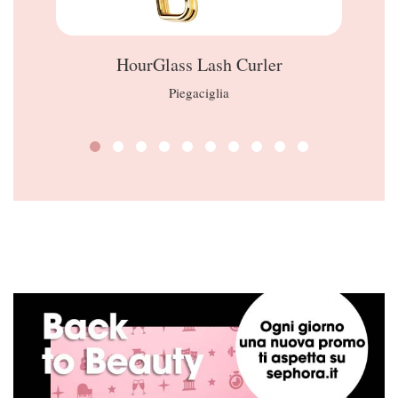
HourGlass Lash Curler
Piegaciglia