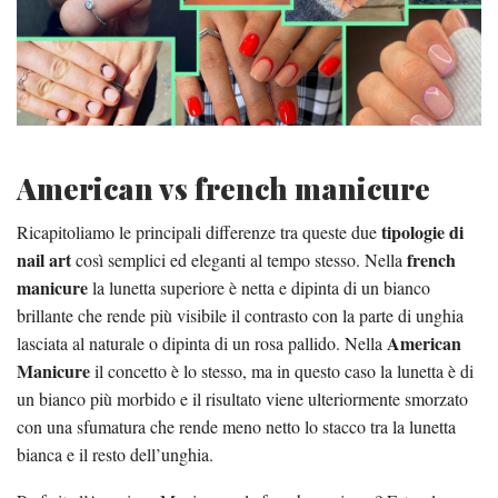
American vs french manicure
tipologie di
Ricapitoliamo le principali differenze tra queste due
nail art
french
così semplici ed eleganti al tempo stesso. Nella
manicure
la lunetta superiore è netta e dipinta di un bianco
brillante che rende più visibile il contrasto con la parte di unghia
American
lasciata al naturale o dipinta di un rosa pallido. Nella
Manicure
il concetto è lo stesso, ma in questo caso la lunetta è di
un bianco più morbido e il risultato viene ulteriormente smorzato
con una sfumatura che rende meno netto lo stacco tra la lunetta
bianca e il resto dell’unghia.