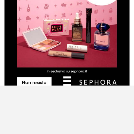
Metodo di valutazione dei prodotti
Contattaci
Disclaimer
Privacy Policy
Cookie Policy
Mappa del sito