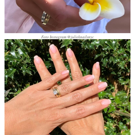
Foto Instagram @julieknailsnyc