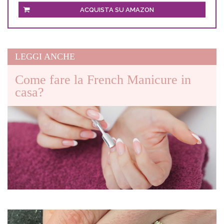
ACQUISTA SU AMAZON
LEGGI ANCHE
Come fare la French Manicure in
casa?