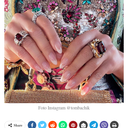
Foto Instagram @tombachik
Share