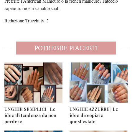
Preferite l’American Manicure o la french manicure? Fatecelo
sapere sui nostri canali social!
Redazione Trucchi.tv 💄
POTREBBE PIACERTI
UNGHIE SEMPLICI | Le
UNGHIE AZZURRE | Le
idee di tendenza da non
idee da copiare
perdere
quest’estate