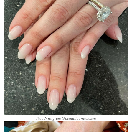
Foto Instagram @thenailbarhoboken