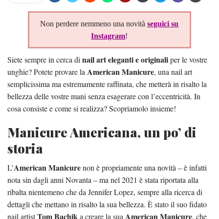
Non perdere nemmeno una novità
seguici su
Instagram
!
nail art eleganti e originali
Siete sempre in cerca di
per le vostre
American Manicure
unghie? Potete provare la
, una nail art
semplicissima ma estremamente raffinata, che metterà in risalto la
bellezza delle vostre mani senza esagerare con l’eccentricità. In
cosa consiste e come si realizza? Scopriamolo insieme!
Manicure Americana, un po’ di
storia
American Manicure
L’
non è propriamente una novità – è infatti
nota sin dagli anni Novanta – ma nel 2021 è stata riportata alla
ribalta nientemeno che da Jennifer Lopez, sempre alla ricerca di
dettagli che mettano in risalto la sua bellezza. È stato il suo fidato
Tom Bachik
American Manicure
nail artist
a creare la sua
, che