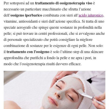
trattamento di ossigenoterapia viso
Per sottoporsi ad un
è
necessario un particolare macchinario che sfrutta l’azione
ossigeno iperbarico
dell’
combinata con sieri all’
acido ialuronico
,
vitamine, antiossidanti e sieri dall’azione specifica. Si tratta di uno
speciale aerografo che spinge queste sostanze in profondità nella
pelle; si può trovare in centri professionali, che si avvalgono anche
di personale specializzato che potrà consigliare la migliore
combinazione di sostanze per le esigenze di ogni pelle. Non solo:
trattamento con l’ossigeno
il
è solo l’ultimo step di una skincare
approfondita che purifichi a fondo la pelle e ne apra i pori, in
modo che l’ossigenoterapia risulti davvero efficace.