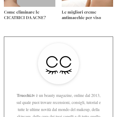
Come eliminare le
Le migliori creme
CICATRICI DA ACNE?
antimacchie per viso
Trucchi.tv
è un beauty magazine, online dal 2013,
sul quale puoi trovare recensioni, consigli, tutorial e
tutte le ultime novità dal mondo del makeup, della
skincare, della cura dei tuoi capelli e di tutto quello