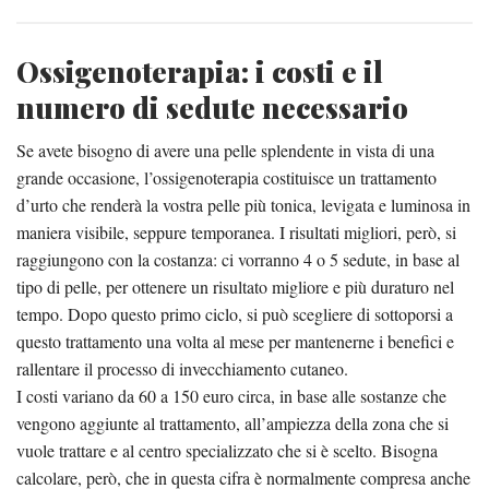
Ossigenoterapia: i costi e il
numero di sedute necessario
Se avete bisogno di avere una pelle splendente in vista di una
grande occasione, l’ossigenoterapia costituisce un trattamento
d’urto che renderà la vostra pelle più tonica, levigata e luminosa in
maniera visibile, seppure temporanea. I risultati migliori, però, si
raggiungono con la costanza: ci vorranno 4 o 5 sedute, in base al
tipo di pelle, per ottenere un risultato migliore e più duraturo nel
tempo. Dopo questo primo ciclo, si può scegliere di sottoporsi a
questo trattamento una volta al mese per mantenerne i benefici e
rallentare il processo di invecchiamento cutaneo.
I costi variano da 60 a 150 euro circa, in base alle sostanze che
vengono aggiunte al trattamento, all’ampiezza della zona che si
vuole trattare e al centro specializzato che si è scelto. Bisogna
calcolare, però, che in questa cifra è normalmente compresa anche