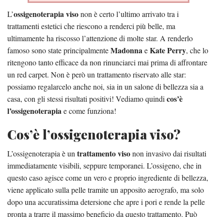
ossigenoterapia viso
L’
non è certo l’ultimo arrivato tra i
trattamenti estetici che riescono a renderci più belle, ma
ultimamente ha riscosso l’attenzione di molte star. A renderlo
Madonna
Kate Perry
famoso sono state principalmente
e
, che lo
ritengono tanto efficace da non rinunciarci mai prima di affrontare
un red carpet. Non è però un trattamento riservato alle star:
possiamo regalarcelo anche noi, sia in un salone di bellezza sia a
cos’è
casa, con gli stessi risultati positivi! Vediamo quindi
l’ossigenoterapia
e come funziona!
Cos’è l’ossigenoterapia viso?
trattamento viso
L’ossigenoterapia è un
non invasivo dai risultati
immediatamente visibili, seppure temporanei. L’ossigeno, che in
questo caso agisce come un vero e proprio ingrediente di bellezza,
viene applicato sulla pelle tramite un apposito aerografo, ma solo
dopo una accuratissima detersione che apre i pori e rende la pelle
pronta a trarre il massimo beneficio da questo trattamento. Può