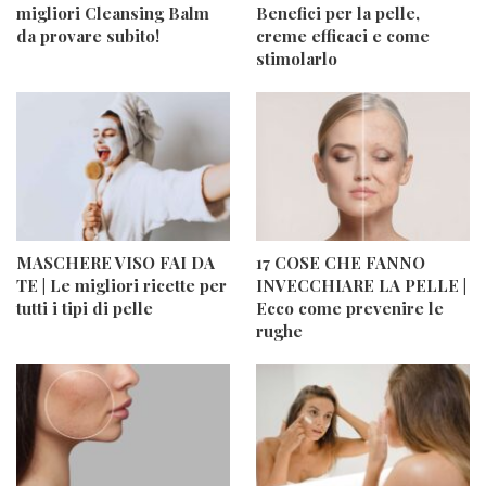
migliori Cleansing Balm
Benefici per la pelle,
da provare subito!
creme efficaci e come
stimolarlo
MASCHERE VISO FAI DA
17 COSE CHE FANNO
TE | Le migliori ricette per
INVECCHIARE LA PELLE |
tutti i tipi di pelle
Ecco come prevenire le
rughe