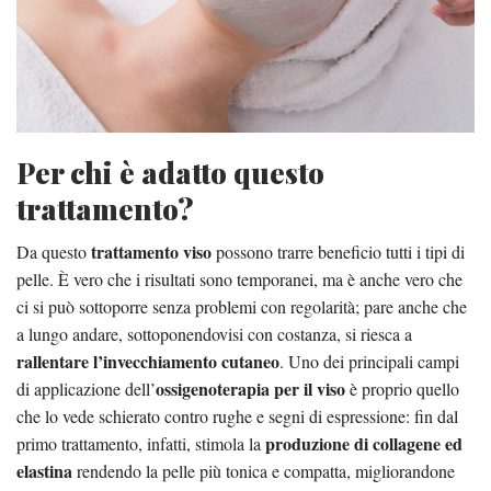
Per chi è adatto questo
trattamento?
trattamento viso
Da questo
possono trarre beneficio tutti i tipi di
pelle. È vero che i risultati sono temporanei, ma è anche vero che
ci si può sottoporre senza problemi con regolarità; pare anche che
a lungo andare, sottoponendovisi con costanza, si riesca a
rallentare l’invecchiamento cutaneo
. Uno dei principali campi
ossigenoterapia per il viso
di applicazione dell’
è proprio quello
che lo vede schierato contro rughe e segni di espressione: fin dal
produzione di collagene ed
primo trattamento, infatti, stimola la
elastina
rendendo la pelle più tonica e compatta, migliorandone