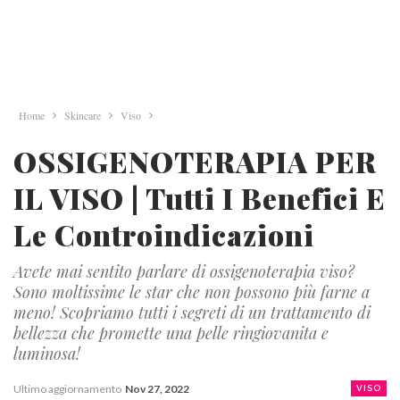
Home
Skincare
Viso
OSSIGENOTERAPIA PER
IL VISO | Tutti I Benefici E
Le Controindicazioni
Avete mai sentito parlare di ossigenoterapia viso?
Sono moltissime le star che non possono più farne a
meno! Scopriamo tutti i segreti di un trattamento di
bellezza che promette una pelle ringiovanita e
luminosa!
Ultimo aggiornamento
Nov 27, 2022
VISO