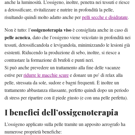
anche la luminosità. L’ossigeno, inoltre, penetra nei tessuti e riesce
a detossificare, rivitalizzare e nutrire in profondità la pelle,
risultando quindi molto adatto anche per
pelli secche e disidratate
.
ossigenoterapia viso
Non è tutto: l’
è consigliata anche in caso di
pelle acneica
, dato che l’ossigeno viene veicolato in profondità nei
tessuti, detossificandola e levigandola, minimizzando le lesioni già
esistenti. Riducendo la produzione di sebo, inoltre, si riesce a
contrastare la formazione di brufoli e punti neri.
Si può anche prevedere un trattamento alla fine delle vacanze
estive per
ridurre le macchie scure
e donare un po’ di relax alla
pelle, stressata da sole, sudore e bagni frequenti. È inoltre un
trattamento abbastanza rilassante, perfetto quindi dopo un periodo
di stress per ripartire con il piede giusto (e con una pelle perfetta).
I benefici dell’ossigenoterapia
L’ossigeno applicato sulla pelle tramite un apposito aerografo ha
numerose proprietà benefiche: