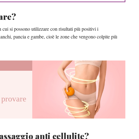
sare?
cui si possono utilizzare con risultati più positivi i
fianchi, pancia e gambe, cioè le zone che vengono colpite più
provare
ssaggio anti cellulite?