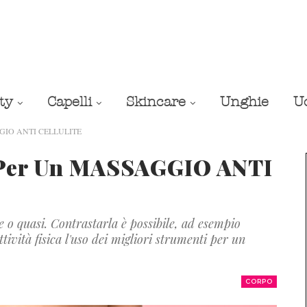
ty
Capelli
Skincare
Unghie
U
SAGGIO ANTI CELLULITE
i Per Un MASSAGGIO ANTI
te o quasi. Contrastarla è possibile, ad esempio
ività fisica l'uso dei migliori strumenti per un
CORPO