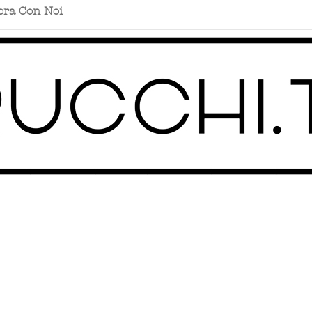
ora Con Noi