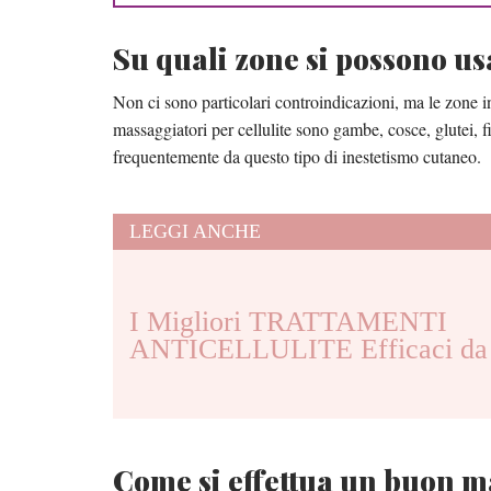
Su quali zone si possono u
Non ci sono particolari controindicazioni, ma le zone in 
massaggiatori per cellulite sono gambe, cosce, glutei, 
frequentemente da questo tipo di inestetismo cutaneo.
LEGGI ANCHE
I Migliori TRATTAMENTI
ANTICELLULITE Efficaci da 
Come si effettua un buon ma