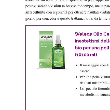
positivi saranno visibili in brevissimo tempo, ma la par
anti cellulite
con regolarità per ottenere risultati visibi
giorno per concedervi questo trattamento fai da te: ne v
Weleda Olio Cel
inestetismi dell
bio per una pell
(1X100 ml)
Il massaggio con l'O
essere...
Per una pelle visibi
risultati misurabili..
La speciale formula 
metabolismo cutane