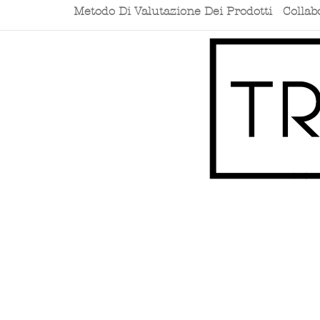
Metodo Di Valutazione Dei Prodotti
Collab