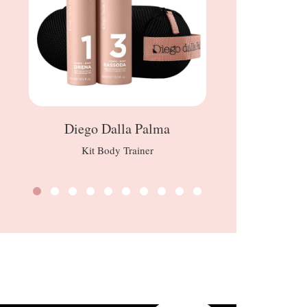
Diego Dalla Palma
Kit Body Trainer
Trattamen