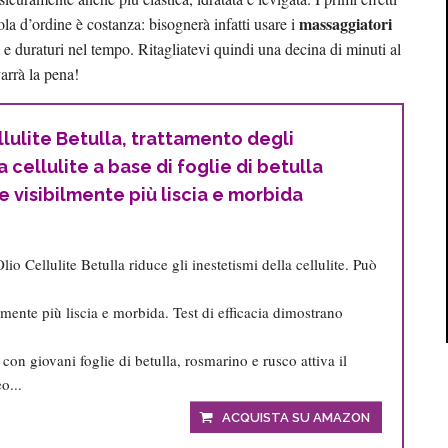
massaggiatori
ola d’ordine è costanza: bisognerà infatti usare i
li e duraturi nel tempo. Ritagliatevi quindi una decina di minuti al
arrà la pena!
lulite Betulla, trattamento degli
a cellulite a base di foglie di betulla
e visibilmente più liscia e morbida
lio Cellulite Betulla riduce gli inestetismi della cellulite. Può
lmente più liscia e morbida. Test di efficacia dimostrano
.
con giovani foglie di betulla, rosmarino e rusco attiva il
o...
ACQUISTA SU AMAZON