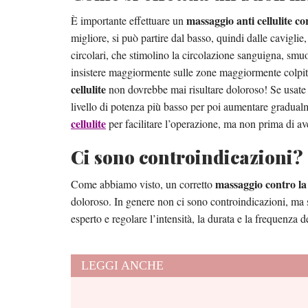
massaggio anti cellulite co
È importante effettuare un
migliore, si può partire dal basso, quindi dalle caviglie
circolari, che stimolino la circolazione sanguigna, smuov
insistere maggiormente sulle zone maggiormente colpit
cellulite
non dovrebbe mai risultare doloroso! Se usat
livello di potenza più basso per poi aumentare gradua
cellulite
per facilitare l’operazione, ma non prima di ave
Ci sono controindicazioni?
massaggio contro la 
Come abbiamo visto, un corretto
doloroso. In genere non ci sono controindicazioni, ma se 
esperto e regolare l’intensità, la durata e la frequenza d
LEGGI ANCHE