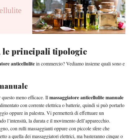
ellulite
 le principali tipologie
tore anticellulite
in commercio? Vediamo insieme quali sono e
e manuale
massaggiatore anticellulite manuale
 questo meno efficace. Il
alimentato con corrente elettrica o batterie, quindi si può portarlo
ggio oppure in palestra. Vi permetterà di effettuare un
do l’intensità, la durata e il movimento dell’apparecchio.
legno, con rulli massaggianti oppure con piccole sfere che
etto a quella dei massaggiatori elettrici, ma basteranno cinque o