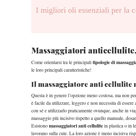
I migliori oli essenziali per la c
Massaggiatori anticellulite,
tipologie di massaggia
Come orientarsi tra le principali
le loro principali caratteristiche!
Il massaggiatore anti cellulit
Questa è in genere l’opzione meno costosa, ma non per
è facile da utilizzare, leggero e non necessita di essere 
con sé e utilizzarlo praticamente ovunque, anche in via
massaggio più incisivo rispetto a quello manuale, dosan
massaggiatori anti cellulite
Esistono
in plastica o in 
lavorano sulla cute. La loro azione è meno incisiva risp