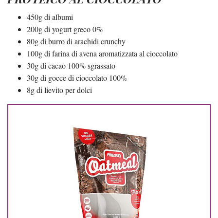
450g di albumi
200g di yogurt greco 0%
80g di burro di arachidi crunchy
100g di farina di avena aromatizzata al cioccolato
30g di cacao 100% sgrassato
30g di gocce di cioccolato 100%
8g di lievito per dolci