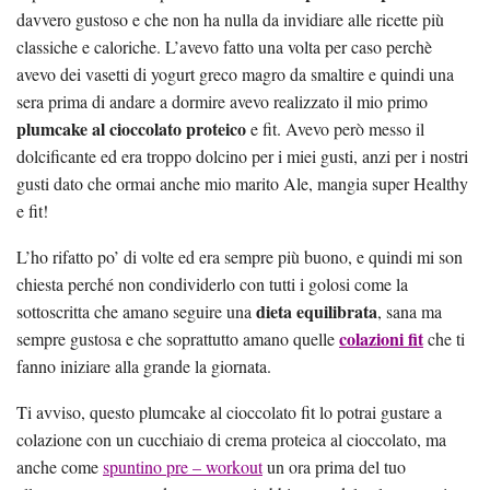
davvero gustoso e che non ha nulla da invidiare alle ricette più
classiche e caloriche. L’avevo fatto una volta per caso perchè
avevo dei vasetti di yogurt greco magro da smaltire e quindi una
sera prima di andare a dormire avevo realizzato il mio primo
plumcake al cioccolato proteico
e fit. Avevo però messo il
dolcificante ed era troppo dolcino per i miei gusti, anzi per i nostri
gusti dato che ormai anche mio marito Ale, mangia super Healthy
e fit!
L’ho rifatto po’ di volte ed era sempre più buono, e quindi mi son
chiesta perché non condividerlo con tutti i golosi come la
dieta equilibrata
sottoscritta che amano seguire una
, sana ma
colazioni fit
sempre gustosa e che soprattutto amano quelle
che ti
fanno iniziare alla grande la giornata.
Ti avviso, questo plumcake al cioccolato fit lo potrai gustare a
colazione con un cucchiaio di crema proteica al cioccolato, ma
anche come
spuntino pre – workout
un ora prima del tuo