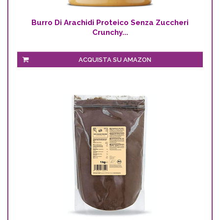
Burro Di Arachidi Proteico Senza Zuccheri
Crunchy...
ACQUISTA SU AMAZON