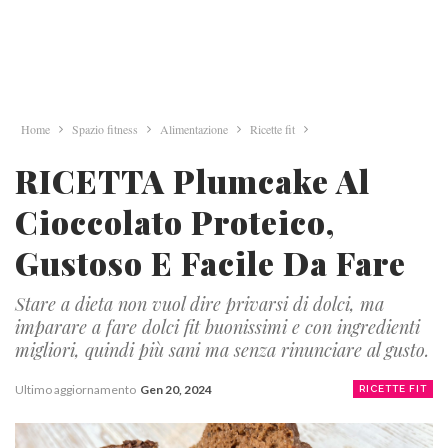
Home
Spazio fitness
Alimentazione
Ricette fit
RICETTA Plumcake Al
Cioccolato Proteico,
Gustoso E Facile Da Fare
Stare a dieta non vuol dire privarsi di dolci, ma
imparare a fare dolci fit buonissimi e con ingredienti
migliori, quindi più sani ma senza rinunciare al gusto.
Ultimo aggiornamento
Gen 20, 2024
RICETTE FIT