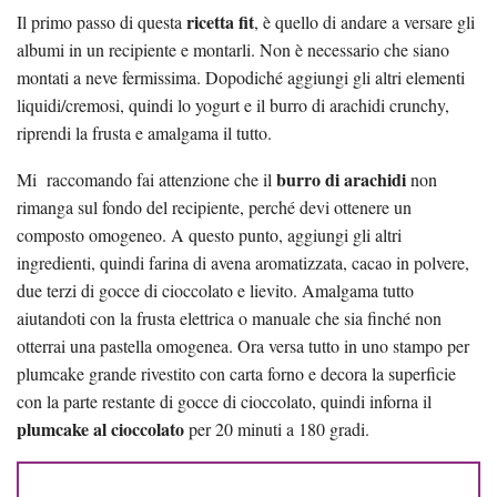
ricetta fit
Il primo passo di questa
, è quello di andare a versare gli
albumi in un recipiente e montarli. Non è necessario che siano
montati a neve fermissima. Dopodiché aggiungi gli altri elementi
liquidi/cremosi, quindi lo yogurt e il burro di arachidi crunchy,
riprendi la frusta e amalgama il tutto.
burro di arachidi
Mi raccomando fai attenzione che il
non
rimanga sul fondo del recipiente, perché devi ottenere un
composto omogeneo. A questo punto, aggiungi gli altri
ingredienti, quindi farina di avena aromatizzata, cacao in polvere,
due terzi di gocce di cioccolato e lievito. Amalgama tutto
aiutandoti con la frusta elettrica o manuale che sia finché non
otterrai una pastella omogenea. Ora versa tutto in uno stampo per
plumcake grande rivestito con carta forno e decora la superficie
con la parte restante di gocce di cioccolato, quindi inforna il
plumcake al cioccolato
per 20 minuti a 180 gradi.