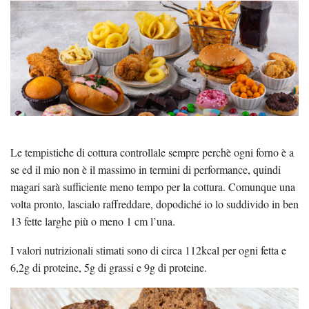
Le tempistiche di cottura controllale sempre perchè ogni forno è a
se ed il mio non è il massimo in termini di performance, quindi
magari sarà sufficiente meno tempo per la cottura. Comunque una
volta pronto, lascialo raffreddare, dopodiché io lo suddivido in ben
13 fette larghe più o meno 1 cm l’una.
I valori nutrizionali stimati sono di circa 112kcal per ogni fetta e
6,2g di proteine, 5g di grassi e 9g di proteine.