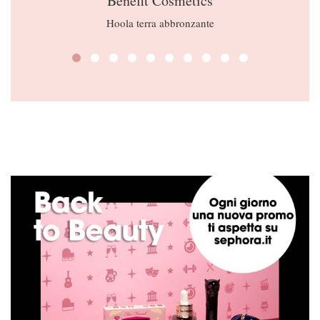
Benefit Cosmetics
Hoola terra abbronzante