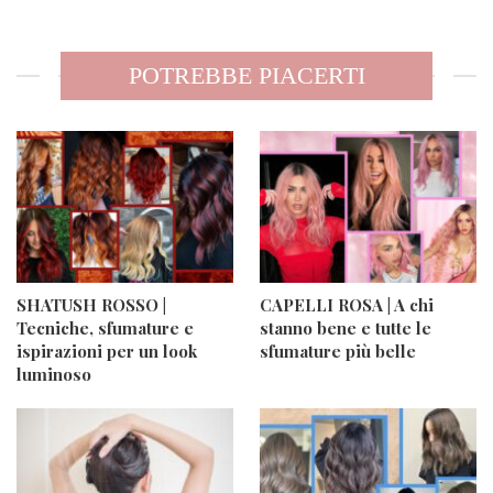
POTREBBE PIACERTI
SHATUSH ROSSO |
CAPELLI ROSA | A chi
Tecniche, sfumature e
stanno bene e tutte le
ispirazioni per un look
sfumature più belle
luminoso