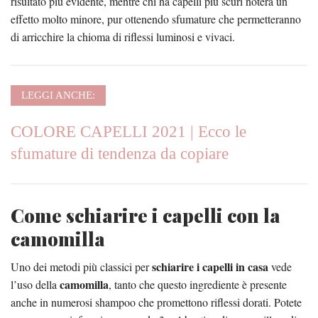
risultato più evidente, mentre chi ha capelli più scuri noterà un
effetto molto minore, pur ottenendo sfumature che permetteranno
di arricchire la chioma di riflessi luminosi e vivaci.
LEGGI ANCHE:
COLORE CAPELLI 2021 | Ecco le
sfumature di tendenza da copiare
Come schiarire i capelli con la
camomilla
schiarire i capelli in casa
Uno dei metodi più classici per
vede
camomilla
l’uso della
, tanto che questo ingrediente è presente
anche in numerosi shampoo che promettono riflessi dorati. Potete