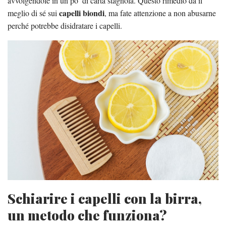
avvolgendole in un po’ di carta stagnola. Questo rimedio dà il
capelli biondi
meglio di sé sui
, ma fate attenzione a non abusarne
perché potrebbe disidratare i capelli.
Schiarire i capelli con la birra,
un metodo che funziona?