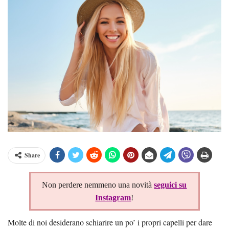
Share
Non perdere nemmeno una novità
seguici su
Instagram
!
Molte di noi desiderano schiarire un po’ i propri capelli per dare