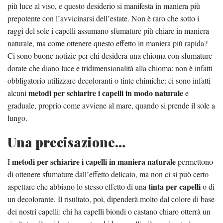
più luce al viso, e questo desiderio si manifesta in maniera più
prepotente con l’avvicinarsi dell’estate. Non è raro che sotto i
raggi del sole i capelli assumano sfumature più chiare in maniera
naturale, ma come ottenere questo effetto in maniera più rapida?
Ci sono buone notizie per chi desidera una chioma con sfumature
dorate che diano luce e tridimensionalità alla chioma: non è infatti
obbligatorio utilizzare decoloranti o tinte chimiche: ci sono infatti
metodi per schiarire i capelli in modo naturale
alcuni
e
graduale, proprio come avviene al mare, quando si prende il sole a
lungo.
Una precisazione…
metodi per schiarire i capelli in maniera naturale
I
permettono
di ottenere sfumature dall’effetto delicato, ma non ci si può certo
tinta per capelli
aspettare che abbiano lo stesso effetto di una
o di
un decolorante. Il risultato, poi, dipenderà molto dal colore di base
dei nostri capelli: chi ha capelli biondi o castano chiaro otterrà un