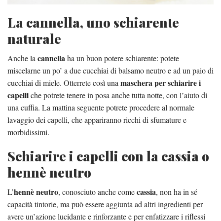
La cannella, uno schiarente
naturale
cannella
Anche la
ha un buon potere schiarente: potete
miscelarne un po’ a due cucchiai di balsamo neutro e ad un paio di
maschera per schiarire i
cucchiai di miele. Otterrete così una
capelli
che potrete tenere in posa anche tutta notte, con l’aiuto di
una cuffia. La mattina seguente potrete procedere al normale
lavaggio dei capelli, che appariranno ricchi di sfumature e
morbidissimi.
Schiarire i capelli con la cassia o
hennè neutro
hennè neutro
cassia
L’
, conosciuto anche come
, non ha in sé
capacità tintorie, ma può essere aggiunta ad altri ingredienti per
avere un’azione lucidante e rinforzante e per enfatizzare i riflessi