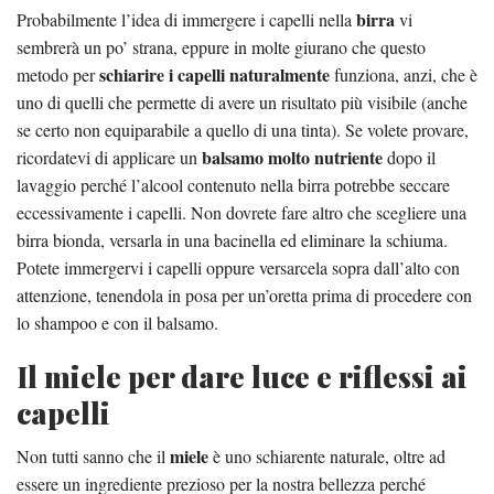
birra
Probabilmente l’idea di immergere i capelli nella
vi
sembrerà un po’ strana, eppure in molte giurano che questo
schiarire i capelli naturalmente
metodo per
funziona, anzi, che è
uno di quelli che permette di avere un risultato più visibile (anche
se certo non equiparabile a quello di una tinta). Se volete provare,
balsamo molto nutriente
ricordatevi di applicare un
dopo il
lavaggio perché l’alcool contenuto nella birra potrebbe seccare
eccessivamente i capelli. Non dovrete fare altro che scegliere una
birra bionda, versarla in una bacinella ed eliminare la schiuma.
Potete immergervi i capelli oppure versarcela sopra dall’alto con
attenzione, tenendola in posa per un’oretta prima di procedere con
lo shampoo e con il balsamo.
Il miele per dare luce e riflessi ai
capelli
miele
Non tutti sanno che il
è uno schiarente naturale, oltre ad
essere un ingrediente prezioso per la nostra bellezza perché