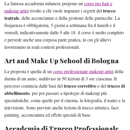
La famosa accademia milanese propone un
corso per hair e
trucco
makeup artist
rivolto a chi vuole imparare i segreti del
teatrale
, delle acconciature e della gestione delle parrucche. La
frequenza è obbligatoria, 5 giorni a settimana fra il lunedì e il
venerdì, indicativamente dalle 9 alle 18. il corso è molto completo
e prevede anche una corposa parte pratica, in cui gli allievi
lavoreranno in reali contesti professionali.
Art and Make Up School di Bologna
La proposta è quella di un
corso professionale makeup artist
della
durata di un anno, suddiviso in 50 lezioni di 3 ore ciascuna. Il
trucco correttivo
trucco di
percorso comincia dalle basi del
e del
abbellimento
, per poi passare a tipologie di makeup più
specialistiche, come quelle per il cinema, la fotografia, il teatro e la
televisione. Sono previste anche lezioni di trucco artistico, face
painting, acconciatura ed effetti speciali di base.
Accademia di Trucco Professionale