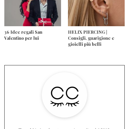
36 Idee regali San
HELIX PIERCING |
Valentino per lui
Consigli, guarigione e
gioielli più belli