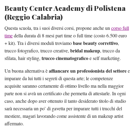
Beauty Center Academy di Polistena
(Reggio Calabria)
Questa scuola, tra i suoi diversi corsi, propone anche un
corso full
time
della durata di 8 mesi part time o full time (costo 6.500 euro
base beauty correttivo
+ kit). Tra i diversi moduli troviamo
,
bridal makeup
trucco fotografico, trucco creative,
, trucco da
trucco cinematografico
sfilata, hair styling,
e self marketing.
affiancare un professionista del settore
Un buona alternativa è
e
imparare da lui tutti i segreti di questa arte; le competenze
acquisite saranno certamente di ottimo livello ma nella maggior
parte non si avrà un certificato che permetta di attestarle. In ogni
caso, anche dopo aver ottenuto il tanto desiderato titolo di studio
sarà necessaria un po’ di gavetta per imparare tutti i trucchi del
mestiere, magari lavorando come assistente di un makeup artist
affermato.