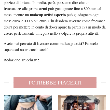
pizzico di fortuna. In media, però, possiamo dire che un
truccatore alle prime armi
può guadagnare fino a 800 euro al
makeup artist esperto
mese, mentre un
può guadagnare ogni
mese circa 2.000 o più euro. Chi desidera lavorare come freelance
dovrà poi mettere in conto di dover aprire la partita Iva in modo da
essere perfettamente in regola nello svolgere la propria attività.
makeup artist
Avete mai pensato di lavorare come
? Fatecelo
sapere sui nostri canali social!
Redazione Trucchi.tv💄
POTREBBE PIACERTI