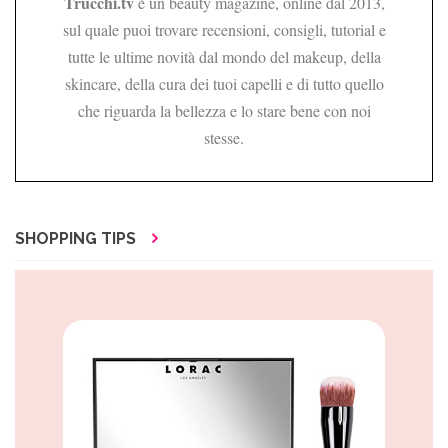
Trucchi.tv
è un beauty magazine, online dal 2013,
sul quale puoi trovare recensioni, consigli, tutorial e
tutte le ultime novità dal mondo del makeup, della
skincare, della cura dei tuoi capelli e di tutto quello
che riguarda la bellezza e lo stare bene con noi
stesse.
SHOPPING TIPS