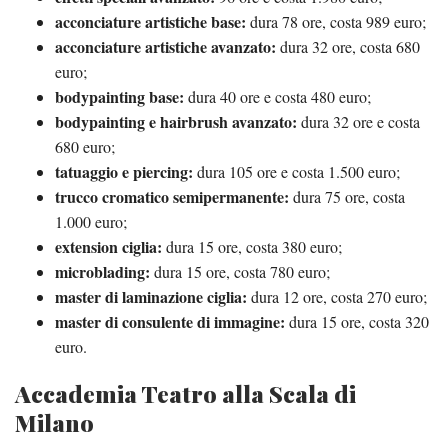
acconciature artistiche base:
dura 78 ore, costa 989 euro;
acconciature artistiche avanzato:
dura 32 ore, costa 680
euro;
bodypainting base:
dura 40 ore e costa 480 euro;
bodypainting e hairbrush avanzato:
dura 32 ore e costa
680 euro;
tatuaggio e piercing:
dura 105 ore e costa 1.500 euro;
trucco cromatico semipermanente:
dura 75 ore, costa
1.000 euro;
extension ciglia:
dura 15 ore, costa 380 euro;
microblading:
dura 15 ore, costa 780 euro;
master di laminazione ciglia:
dura 12 ore, costa 270 euro;
master di consulente di immagine:
dura 15 ore, costa 320
euro.
Accademia Teatro alla Scala di
Milano