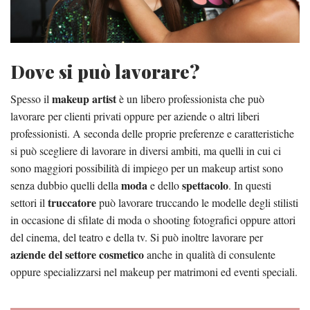
Dove si può lavorare?
makeup artist
Spesso il
è un libero professionista che può
lavorare per clienti privati oppure per aziende o altri liberi
professionisti. A seconda delle proprie preferenze e caratteristiche
si può scegliere di lavorare in diversi ambiti, ma quelli in cui ci
sono maggiori possibilità di impiego per un makeup artist sono
moda
spettacolo
senza dubbio quelli della
e dello
. In questi
truccatore
settori il
può lavorare truccando le modelle degli stilisti
in occasione di sfilate di moda o shooting fotografici oppure attori
del cinema, del teatro e della tv. Si può inoltre lavorare per
aziende del settore cosmetico
anche in qualità di consulente
oppure specializzarsi nel makeup per matrimoni ed eventi speciali.