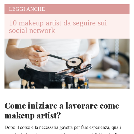
LEGGI ANCHE
10 makeup artist da seguire sui
social network
Come iniziare a lavorare come
makeup artist?
Dopo il corso e la necessaria gavetta per fare esperienza, quali