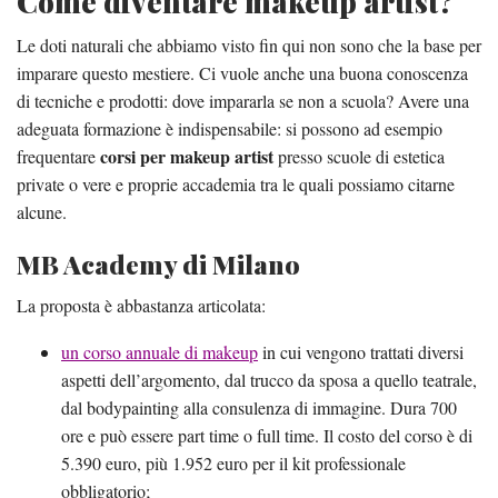
Come diventare makeup artist?
Le doti naturali che abbiamo visto fin qui non sono che la base per
imparare questo mestiere. Ci vuole anche una buona conoscenza
di tecniche e prodotti: dove impararla se non a scuola? Avere una
adeguata formazione è indispensabile: si possono ad esempio
corsi per makeup artist
frequentare
presso scuole di estetica
private o vere e proprie accademia tra le quali possiamo citarne
alcune.
MB Academy di Milano
La proposta è abbastanza articolata:
un corso annuale di makeup
in cui vengono trattati diversi
aspetti dell’argomento, dal trucco da sposa a quello teatrale,
dal bodypainting alla consulenza di immagine. Dura 700
ore e può essere part time o full time. Il costo del corso è di
5.390 euro, più 1.952 euro per il kit professionale
obbligatorio;