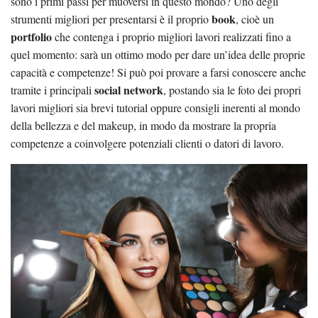
sono i primi passi per muoversi in questo mondo? Uno degli
book
strumenti migliori per presentarsi è il proprio
, cioè un
portfolio
che contenga i proprio migliori lavori realizzati fino a
quel momento: sarà un ottimo modo per dare un’idea delle proprie
capacità e competenze! Si può poi provare a farsi conoscere anche
social network
tramite i principali
, postando sia le foto dei propri
lavori migliori sia brevi tutorial oppure consigli inerenti al mondo
della bellezza e del makeup, in modo da mostrare la propria
competenze a coinvolgere potenziali clienti o datori di lavoro.