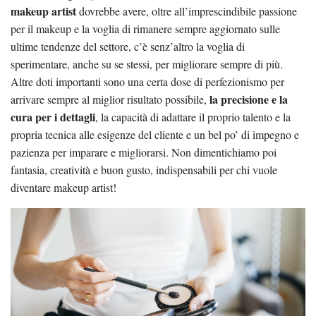
makeup artist
dovrebbe avere, oltre all’imprescindibile passione
per il makeup e la voglia di rimanere sempre aggiornato sulle
ultime tendenze del settore, c’è senz’altro la voglia di
sperimentare, anche su se stessi, per migliorare sempre di più.
Altre doti importanti sono una certa dose di perfezionismo per
la precisione e la
arrivare sempre al miglior risultato possibile,
cura per i dettagli
, la capacità di adattare il proprio talento e la
propria tecnica alle esigenze del cliente e un bel po’ di impegno e
pazienza per imparare e migliorarsi. Non dimentichiamo poi
fantasia, creatività e buon gusto, indispensabili per chi vuole
diventare makeup artist!