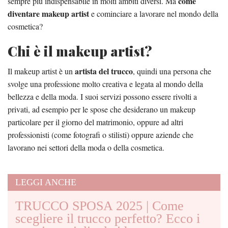
come
sempre più indispensabile in molti ambiti diversi. Ma
diventare makeup artist
e cominciare a lavorare nel mondo della
cosmetica?
Chi è il makeup artist?
artista del trucco
Il makeup artist è un
, quindi una persona che
svolge una professione molto creativa e legata al mondo della
bellezza e della moda. I suoi servizi possono essere rivolti a
privati, ad esempio per le spose che desiderano un makeup
particolare per il giorno del matrimonio, oppure ad altri
professionisti (come fotografi o stilisti) oppure aziende che
lavorano nei settori della moda o della cosmetica.
LEGGI ANCHE
TRUCCO SPOSA 2025 | Come
scegliere il trucco perfetto? Ecco i