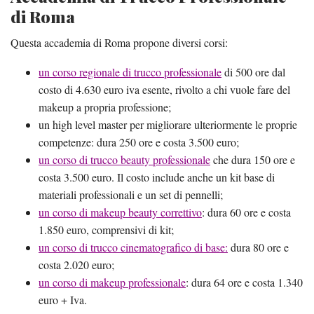
di Roma
Questa accademia di Roma propone diversi corsi:
un corso regionale di trucco professionale
di 500 ore dal
costo di 4.630 euro iva esente, rivolto a chi vuole fare del
makeup a propria professione;
un high level master per migliorare ulteriormente le proprie
competenze: dura 250 ore e costa 3.500 euro;
un corso di trucco beauty professionale
che dura 150 ore e
costa 3.500 euro. Il costo include anche un kit base di
materiali professionali e un set di pennelli;
un corso di makeup beauty correttivo
: dura 60 ore e costa
1.850 euro, comprensivi di kit;
un corso di trucco cinematografico di base:
dura 80 ore e
costa 2.020 euro;
un corso di makeup professionale
: dura 64 ore e costa 1.340
euro + Iva.