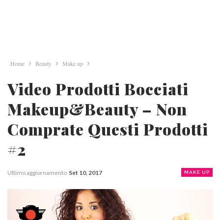
Home
Beauty
Make up
Video Prodotti Bocciati
Makeup&Beauty – Non
Comprate Questi Prodotti
#2
Ultimo aggiornamento
Set 10, 2017
MAKE UP