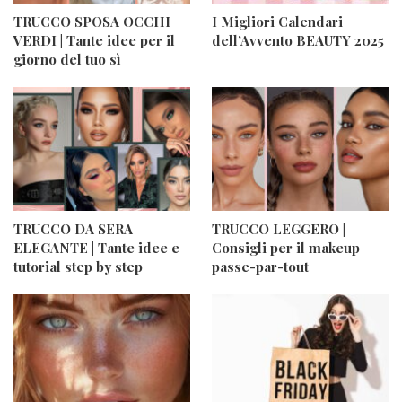
TRUCCO SPOSA OCCHI
I Migliori Calendari
VERDI | Tante idee per il
dell’Avvento BEAUTY 2025
giorno del tuo sì
TRUCCO DA SERA
TRUCCO LEGGERO |
ELEGANTE | Tante idee e
Consigli per il makeup
tutorial step by step
passe-par-tout