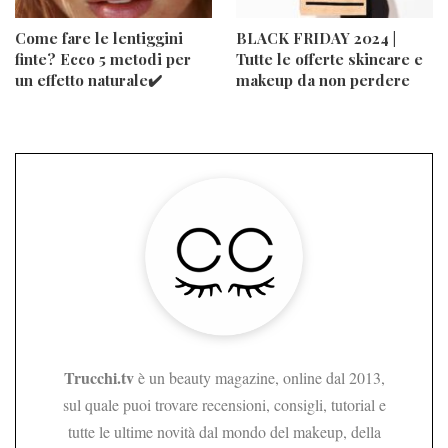
Come fare le lentiggini
BLACK FRIDAY 2024 |
finte? Ecco 5 metodi per
Tutte le offerte skincare e
un effetto naturale✔️
makeup da non perdere
Trucchi.tv
è un beauty magazine, online dal 2013,
sul quale puoi trovare recensioni, consigli, tutorial e
tutte le ultime novità dal mondo del makeup, della