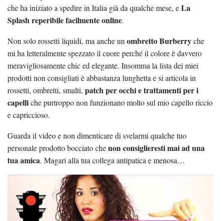
La
che ha iniziato a spedire in Italia già da qualche mese, e
Splash reperibile facilmente online
.
ombretto Burberry
Non solo rossetti liquidi, ma anche un
che
mi ha letteralmente spezzato il cuore perché il colore è davvero
meravigliosamente chic ed elegante. Insomma la lista dei miei
prodotti non consigliati è abbastanza lunghetta e si articola in
patch per occhi e trattamenti per i
rossetti, ombretti, smalti,
capelli
che purtroppo non funzionano molto sul mio capello riccio
e capriccioso.
Guarda il video e non dimenticare di svelarmi qualche tuo
non consiglieresti mai ad una
personale prodotto bocciato che
tua amica
. Magari alla tua collega antipatica e menosa…