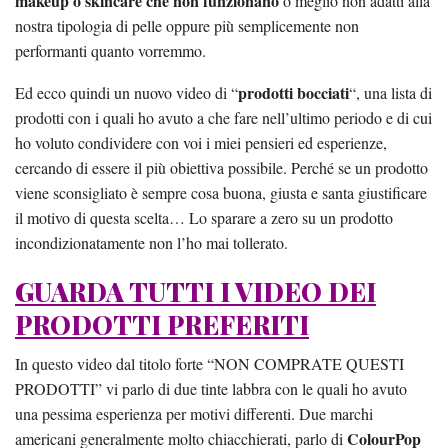
makeup o skincare che non funzionano
o meglio non adatti alla
nostra tipologia di pelle oppure più semplicemente non
performanti quanto vorremmo.
prodotti bocciati
Ed ecco quindi un nuovo video di “
“, una lista di
prodotti con i quali ho avuto a che fare nell’ultimo periodo e di cui
ho voluto condividere con voi i miei pensieri ed esperienze,
cercando di essere il più obiettiva possibile. Perché se un prodotto
viene sconsigliato è sempre cosa buona, giusta e santa giustificare
il motivo di questa scelta… Lo sparare a zero su un prodotto
incondizionatamente non l’ho mai tollerato.
GUARDA TUTTI I VIDEO DEI
PRODOTTI PREFERITI
In questo video dal titolo forte “NON COMPRATE QUESTI
PRODOTTI” vi parlo di due tinte labbra con le quali ho avuto
una pessima esperienza per motivi differenti. Due marchi
ColourPop
americani generalmente molto chiacchierati, parlo di