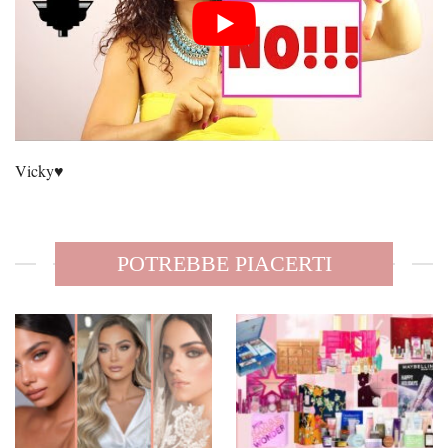
Vicky♥️
POTREBBE PIACERTI