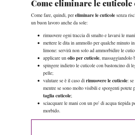
Come eliminare le cuticole
eliminare le cuticole
Come fare, quindi, per
senza risc
un buon lavoro anche da sole:
rimuovere ogni traccia di smalto e lavarsi le man
mettere le dita in ammollo per qualche minuto in
limone: servirà non solo ad ammorbidire le cutic
olio per cuticole
applicare un
, massaggiandolo 
spingere indietro le cuticole con bastoncino di l
pelle;
rimuovere le cuticole
valutare se è il caso di
: se
mentre se sono molto visibili e sporgenti potete 
taglia cuticole
;
sciacquare le mani con un po’ di acqua tiepida p
morbido.