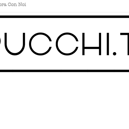
ora Con Noi