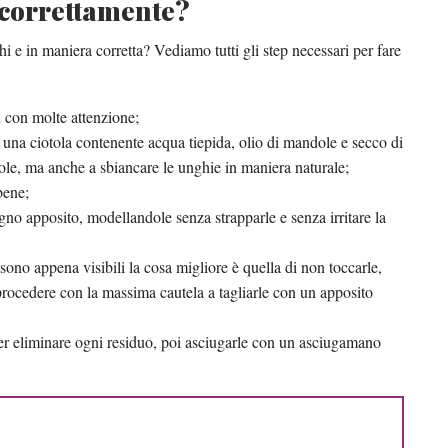
 correttamente?
hi e in maniera corretta? Vediamo tutti gli step necessari per fare
i con molte attenzione;
 una ciotola contenente acqua tiepida, olio di mandole e secco di
ole, ma anche a sbiancare le unghie in maniera naturale;
bene;
egno apposito, modellandole senza strapparle e senza irritare la
 sono appena visibili la cosa migliore è quella di non toccarle,
procedere con la massima cautela a tagliarle con un apposito
er eliminare ogni residuo, poi asciugarle con un asciugamano