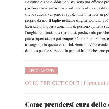
Le cuticole, come abbiamo visto, sono una efficace pro
possono essere rimosse sconsideratamente per modific
che le cuticole vengono strappate, infatti, si nota un 
taglio pellicine unghie
proprio da noi. Il
scorretto può 
lacerazioni in questa zona, infatti, possono aprire la st
l’unghia, cominciano a riprodursi, producendo pus che si
prima superficiale e poi sempre più profondo. Può esser
all’unghia e in questo caso l’infezione potrebbe cronici
dannoso perchè si espone la parte ai batteri che sono pr
LEGGI ANCHE:
OLIO PER CUTICOLE | I prodotti da 
Come prendersi cura delle 