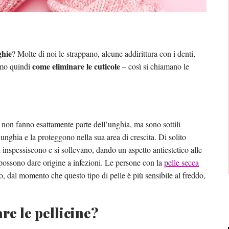
ghie
? Molte di noi le strappano, alcune addirittura con i denti,
come eliminare le cuticole
amo quindi
– così si chiamano le
 non fanno esattamente parte dell’unghia, ma sono sottili
’unghia e la proteggono nella sua area di crescita. Di solito
 inspessiscono e si sollevano, dando un aspetto antiestetico alle
 possono dare origine a infezioni. Le persone con la
pelle secca
, dal momento che questo tipo di pelle è più sensibile al freddo,
re le pellicine?