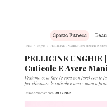
Spazio Fitness
Beau
Home
Unghie
PELLICINE UNGHIE | Come eliminare le cuticole 
PELLICINE UNGHIE |
Cuticole E Avere Mani
Vediamo cosa fare (e cosa non fare) con le fas
per eliminare le cuticole e avere mani a pro
Ultimo aggiornamento
Ott 19, 2022