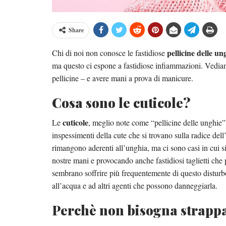
Share
pellicine delle un
Chi di noi non conosce le fastidiose
ma questo ci espone a fastidiose infiammazioni. Vedi
pellicine – e avere mani a prova di manicure.
Cosa sono le cuticole?
cuticole
Le
, meglio note come “pellicine delle unghie”
inspessimenti della cute che si trovano sulla radice dell
rimangono aderenti all’unghia, ma ci sono casi in cui si
nostre mani e provocando anche fastidiosi taglietti che
sembrano soffrire più frequentemente di questo disturbo
all’acqua e ad altri agenti che possono danneggiarla.
Perchè non bisogna strappa