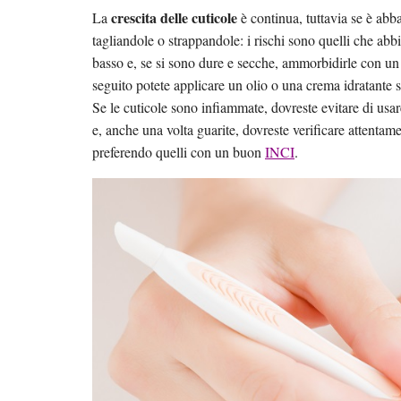
crescita delle cuticole
La
è continua, tuttavia se è abb
tagliandole o strappandole: i rischi sono quelli che ab
basso e, se si sono dure e secche, ammorbidirle con un
seguito potete applicare un olio o una crema idratante s
Se le cuticole sono infiammate, dovreste evitare di usare
e, anche una volta guarite, dovreste verificare attentamen
preferendo quelli con un buon
INCI
.