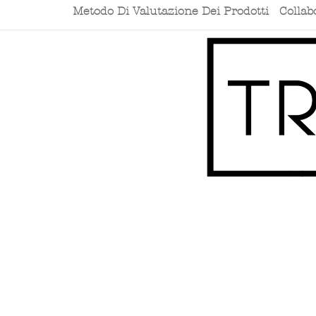
Metodo Di Valutazione Dei Prodotti
Collab