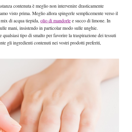
astanza contenuta è meglio non intervenire drasticamente
biamo visto prima. Meglio allora spingerle semplicemente verso il
 mix di acqua tiepida,
olio di mandorle
e succo di limone. In
ulle mani, insistendo in particolar modo sulle unghie.
 qualsiasi tipo di smalto per favorire la traspirazione dei tessuti
te gli ingredienti contenuti nei vostri prodotti preferiti,