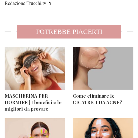
Redazione Trucchi.tv 💄
POTREBBE PIACERTI
MASCHERINA PER
Come eliminare le
DORMIRE | I benefici e le
CICATRICI DA ACNE?
migliori da provare