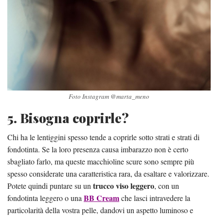
Foto Instagram @marta_meno
5. Bisogna coprirle?
Chi ha le lentiggini spesso tende a coprirle sotto strati e strati di
fondotinta. Se la loro presenza causa imbarazzo non è certo
sbagliato farlo, ma queste macchioline scure sono sempre più
spesso considerate una caratteristica rara, da esaltare e valorizzare.
trucco viso leggero
Potete quindi puntare su un
, con un
BB Cream
fondotinta leggero o una
che lasci intravedere la
particolarità della vostra pelle, dandovi un aspetto luminoso e