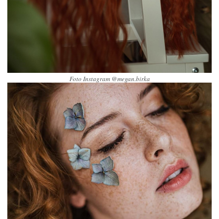
Foto Instagram @megan.birka