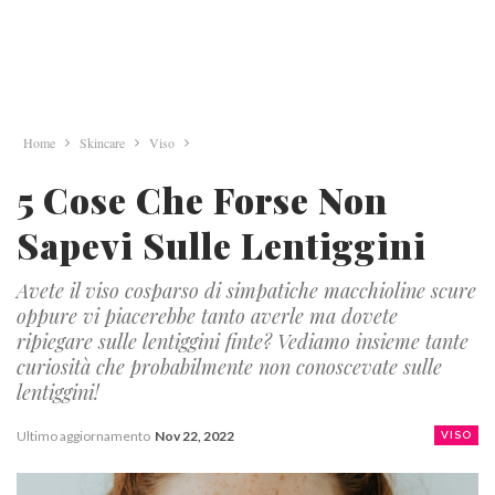
Home
Skincare
Viso
5 Cose Che Forse Non
Sapevi Sulle Lentiggini
Avete il viso cosparso di simpatiche macchioline scure
oppure vi piacerebbe tanto averle ma dovete
ripiegare sulle lentiggini finte? Vediamo insieme tante
curiosità che probabilmente non conoscevate sulle
lentiggini!
Ultimo aggiornamento
Nov 22, 2022
VISO