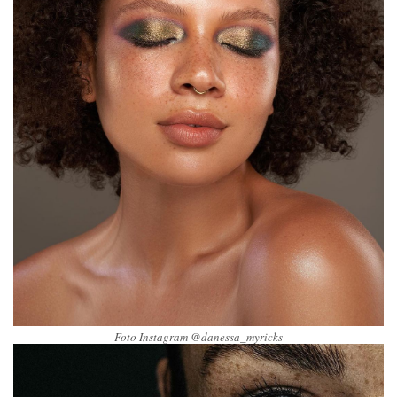
Foto Instagram @danessa_myricks