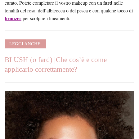
fard
curato. Potete completare il vostro makeup con un
nelle
tonalità del rosa, dell’albicocca o del pesca e con qualche tocco di
bronzer
per scolpire i lineamenti.
LEGGI ANCHE:
BLUSH (o fard) |Che cos’è e come
applicarlo correttamente?