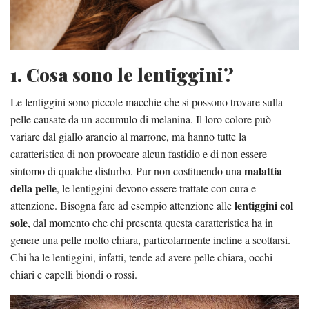
1. Cosa sono le lentiggini?
Le lentiggini sono piccole macchie che si possono trovare sulla
pelle causate da un accumulo di melanina. Il loro colore può
variare dal giallo arancio al marrone, ma hanno tutte la
caratteristica di non provocare alcun fastidio e di non essere
malattia
sintomo di qualche disturbo. Pur non costituendo una
della pelle
, le lentiggini devono essere trattate con cura e
lentiggini col
attenzione. Bisogna fare ad esempio attenzione alle
sole
, dal momento che chi presenta questa caratteristica ha in
genere una pelle molto chiara, particolarmente incline a scottarsi.
Chi ha le lentiggini, infatti, tende ad avere pelle chiara, occhi
chiari e capelli biondi o rossi.