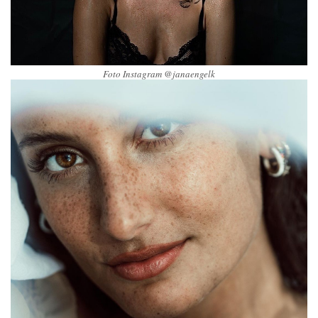
Foto Instagram @janaengelk