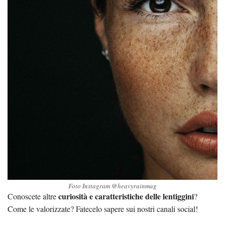
Foto Instagram @heavyrainmag
curiosità e caratteristiche delle lentiggini
Conoscete altre
?
Come le valorizzate? Fatecelo sapere sui nostri canali social!