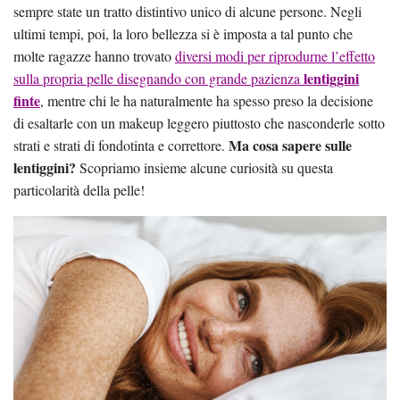
sempre state un tratto distintivo unico di alcune persone. Negli
ultimi tempi, poi, la loro bellezza si è imposta a tal punto che
molte ragazze hanno trovato
diversi modi per riprodurne l’effetto
lentiggini
sulla propria pelle disegnando con grande pazienza
finte
, mentre chi le ha naturalmente ha spesso preso la decisione
di esaltarle con un makeup leggero piuttosto che nasconderle sotto
Ma cosa sapere sulle
strati e strati di fondotinta e correttore.
lentiggini?
Scopriamo insieme alcune curiosità su questa
particolarità della pelle!