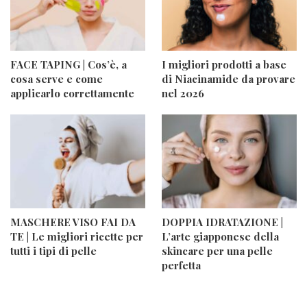
FACE TAPING | Cos’è, a
I migliori prodotti a base
cosa serve e come
di Niacinamide da provare
applicarlo correttamente
nel 2026
MASCHERE VISO FAI DA
DOPPIA IDRATAZIONE |
TE | Le migliori ricette per
L’arte giapponese della
tutti i tipi di pelle
skincare per una pelle
perfetta