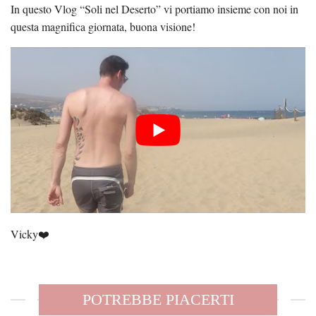
In questo Vlog “Soli nel Deserto” vi portiamo insieme con noi in
questa magnifica giornata, buona visione!
Vicky❤️
POTREBBE PIACERTI