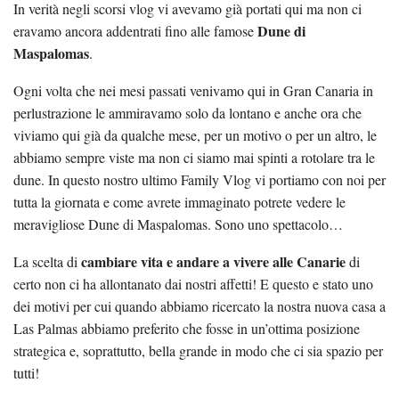
In verità negli scorsi vlog vi avevamo già portati qui ma non ci
Dune di
eravamo ancora addentrati fino alle famose
Maspalomas
.
Ogni volta che nei mesi passati venivamo qui in Gran Canaria in
perlustrazione le ammiravamo solo da lontano e anche ora che
viviamo qui già da qualche mese, per un motivo o per un altro, le
abbiamo sempre viste ma non ci siamo mai spinti a rotolare tra le
dune. In questo nostro ultimo Family Vlog vi portiamo con noi per
tutta la giornata e come avrete immaginato potrete vedere le
meravigliose Dune di Maspalomas. Sono uno spettacolo…
cambiare vita e andare a vivere alle Canarie
La scelta di
di
certo non ci ha allontanato dai nostri affetti! E questo e stato uno
dei motivi per cui quando abbiamo ricercato la nostra nuova casa a
Las Palmas abbiamo preferito che fosse in un’ottima posizione
strategica e, soprattutto, bella grande in modo che ci sia spazio per
tutti!