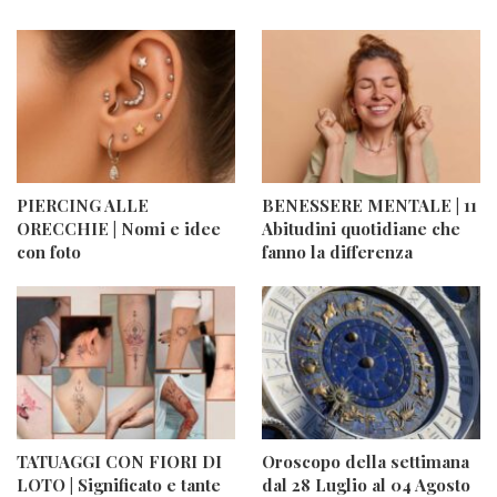
PIERCING ALLE
BENESSERE MENTALE | 11
ORECCHIE | Nomi e idee
Abitudini quotidiane che
con foto
fanno la differenza
TATUAGGI CON FIORI DI
Oroscopo della settimana
LOTO | Significato e tante
dal 28 Luglio al 04 Agosto