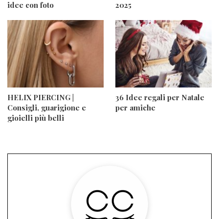
idee con foto
2025
HELIX PIERCING |
36 Idee regali per Natale
Consigli, guarigione e
per amiche
gioielli più belli