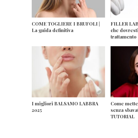
COME TOGLIERE I BRUFOLI |
FILLER LABB
La guida definitiva
che dovrest
trattamento 
I migliori BALSAMO LABBRA
Come metter
2025
senza sbava
TUTORIAL