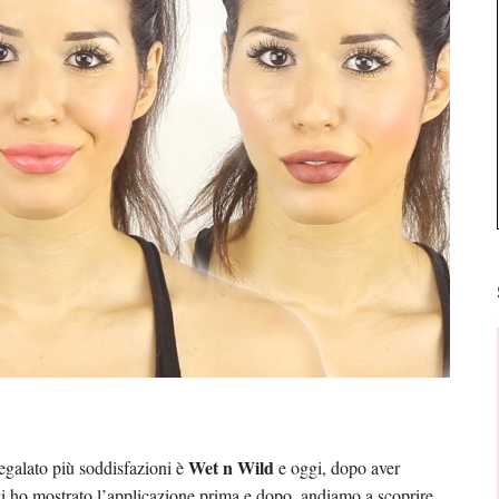
Wet n Wild
galato più soddisfazioni è
e oggi, dopo aver
i ho mostrato l’applicazione prima e dopo, andiamo a scoprire