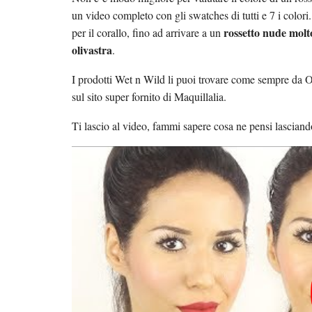
un video completo con gli swatches di tutti e 7 i colori.
rossetto nude molt
per il corallo, fino ad arrivare a un
olivastra
.
I prodotti Wet n Wild li puoi trovare come sempre da O
sul sito super fornito di Maquillalia.
Ti lascio al video, fammi sapere cosa ne pensi lascia