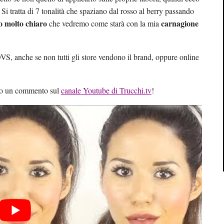
 Si tratta di 7 tonalità che spaziano dal rosso al berry passando
o molto chiaro
carnagione
che vedremo come starà con la mia
VS, anche se non tutti gli store vendono il brand, oppure online
ndo un commento sul
canale Youtube di Trucchi.tv
!