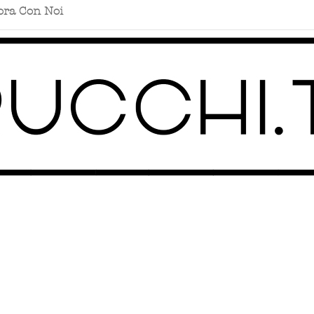
ora Con Noi