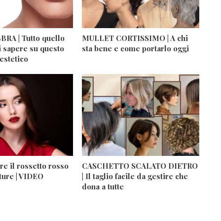
RA | Tutto quello
MULLET CORTISSIMO | A chi
i sapere su questo
sta bene e come portarlo oggi
estetico
e il rossetto rosso
CASCHETTO SCALATO DIETRO
ture | VIDEO
| Il taglio facile da gestire che
dona a tutte