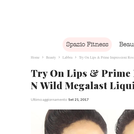
Spazio Fitness
Beau
Home
Beauty
Labbra
Try On Lips & Prime Impressioni Ross
Try On Lips & Prime 
N Wild Megalast Liqu
Ultimo aggiornamento
Set 21, 2017