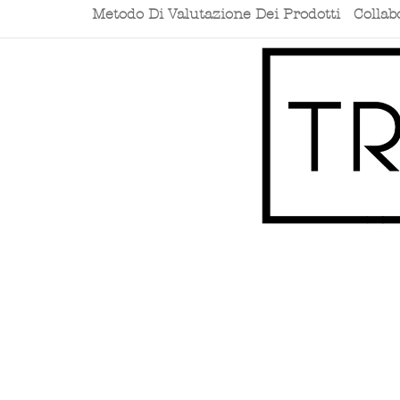
Metodo Di Valutazione Dei Prodotti
Collab