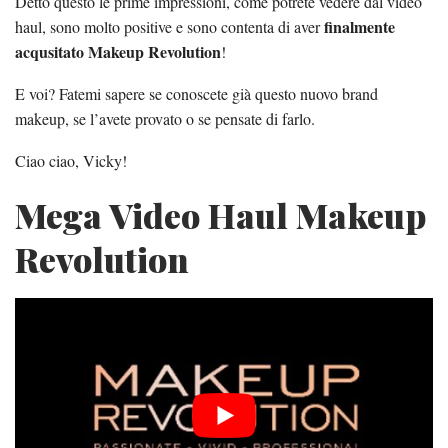
Detto questo le prime impressioni, come potrete vedere dal video
finalmente
haul, sono molto positive e sono contenta di aver
acqusitato Makeup Revolution
!
E voi? Fatemi sapere se conoscete già questo nuovo brand
makeup, se l’avete provato o se pensate di farlo.
Ciao ciao, Vicky!
Mega Video Haul Makeup
Revolution