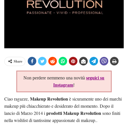
Share
Non perdere nemmeno una novità
seguici su
Instagram
!
Makeup Revolution
Ciao ragazze,
è sicuramente uno dei marchi
makeup più chiacchierato e desiderato del momento. Dopo il
prodotti Makeup Revolution
lancio di Marzo 2014 i
sono finiti
nella wishlist di tantissime appassionate di makeup..