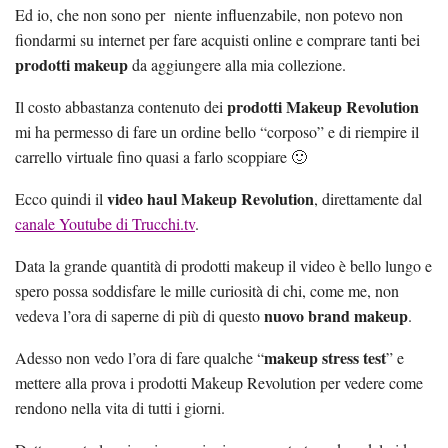
Ed io, che non sono per niente influenzabile, non potevo non
fiondarmi su internet per fare acquisti online e comprare tanti bei
prodotti makeup
da aggiungere alla mia collezione.
prodotti Makeup Revolution
Il costo abbastanza contenuto dei
mi ha permesso di fare un ordine bello “corposo” e di riempire il
carrello virtuale fino quasi a farlo scoppiare 🙂
video haul Makeup Revolution
Ecco quindi il
, direttamente dal
canale Youtube di Trucchi.tv
.
Data la grande quantità di prodotti makeup il video è bello lungo e
spero possa soddisfare le mille curiosità di chi, come me, non
nuovo brand makeup
vedeva l’ora di saperne di più di questo
.
makeup stress test
Adesso non vedo l’ora di fare qualche “
” e
mettere alla prova i prodotti Makeup Revolution per vedere come
rendono nella vita di tutti i giorni.