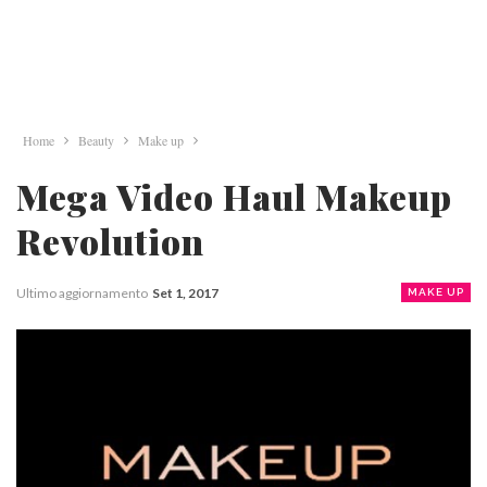
Home
Beauty
Make up
Mega Video Haul Makeup
Revolution
Ultimo aggiornamento
Set 1, 2017
MAKE UP