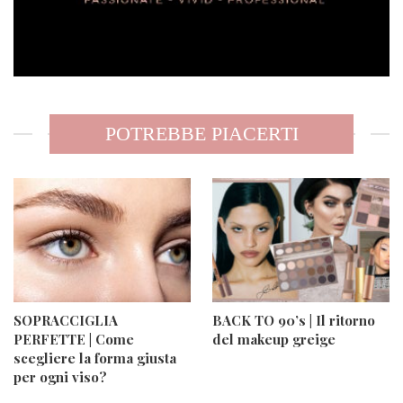
POTREBBE PIACERTI
SOPRACCIGLIA
BACK TO 90’s | Il ritorno
PERFETTE | Come
del makeup greige
scegliere la forma giusta
per ogni viso?