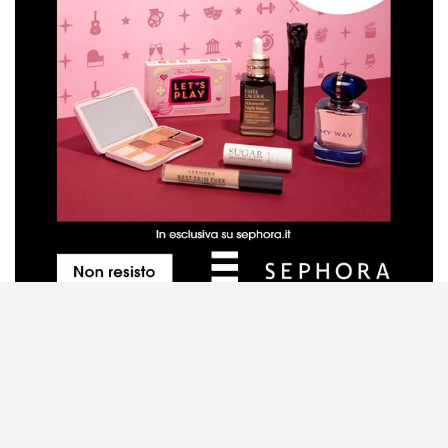
Metodo di valutazione dei prodotti
Contattaci
Disclaimer
Privacy Policy
Cookie Policy
Mappa del sito