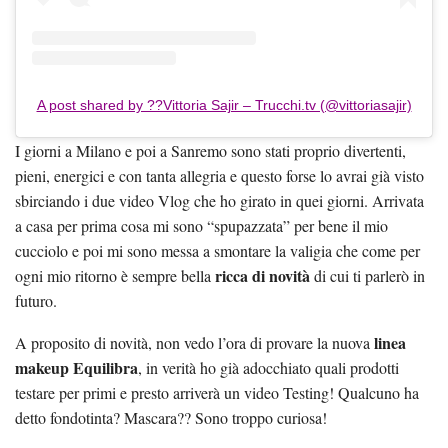
A post shared by ??Vittoria Sajir – Trucchi.tv (@vittoriasajir)
I giorni a Milano e poi a Sanremo sono stati proprio divertenti,
pieni, energici e con tanta allegria e questo forse lo avrai già visto
sbirciando i due video Vlog che ho girato in quei giorni. Arrivata
a casa per prima cosa mi sono “spupazzata” per bene il mio
cucciolo e poi mi sono messa a smontare la valigia che come per
ricca di novità
ogni mio ritorno è sempre bella
di cui ti parlerò in
futuro.
linea
A proposito di novità, non vedo l’ora di provare la nuova
makeup Equilibra
, in verità ho già adocchiato quali prodotti
testare per primi e presto arriverà un video Testing! Qualcuno ha
detto fondotinta? Mascara?? Sono troppo curiosa!