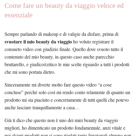
Come fare un beauty da viaggio veloce ed
essenziale
Sempre parlando di makeup e di valigie da disfare, prima di
svuotare il mio beauty da viaggio
ho voluto registrare il
consueto video con giudizio finale. Quello dove svuoto tutto il
contenuto del mio beauty, in questo caso anche parecchio
bruttarello, e giudico/critico le mie scelte riguardo a tutti i prodotti
che mi sono portata dietro.
Sinceramente mi diverte molto fare questo video “a cose
concluse” perché solo così mi rendo conto relamente di quanto un
prodotto mi sia piaciuto e concretamente di tutti quelli che potevo
anche lasciare tranquillamente a casa…
Già ti dico che questo non è uno dei miei beauty da viaggio
migliori, ho dimenticato un prodotto fondamentale, anzi vitale e
poi alcuni prodotti non si sono rivelati tanto funzionali almeno non