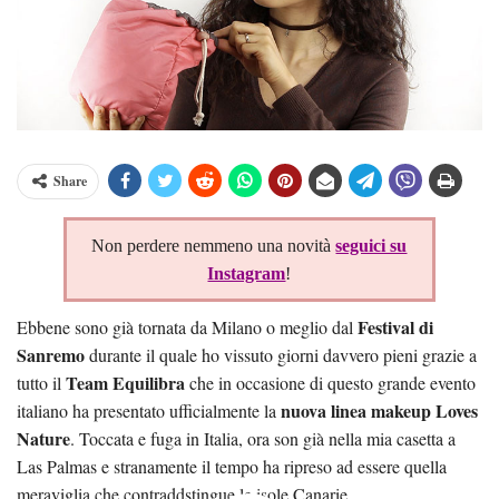
Share
Non perdere nemmeno una novità
seguici su
Instagram
!
Festival di
Ebbene sono già tornata da Milano o meglio dal
Sanremo
durante il quale ho vissuto giorni davvero pieni grazie a
Team Equilibra
tutto il
che in occasione di questo grande evento
nuova linea makeup Loves
italiano ha presentato ufficialmente la
Nature
. Toccata e fuga in Italia, ora son già nella mia casetta a
Las Palmas e stranamente il tempo ha ripreso ad essere quella
meraviglia che contraddstingue le isole Canarie.