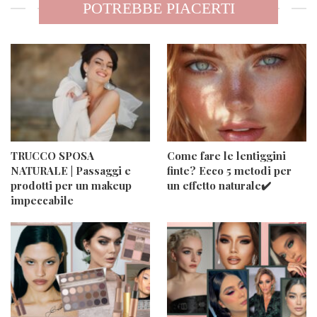
POTREBBE PIACERTI
TRUCCO SPOSA
Come fare le lentiggini
NATURALE | Passaggi e
finte? Ecco 5 metodi per
prodotti per un makeup
un effetto naturale✔️
impeccabile