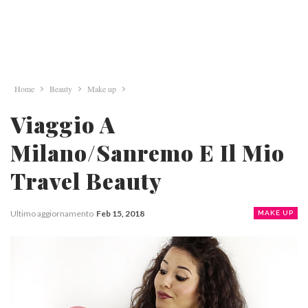
Home
Beauty
Make up
Viaggio A
Milano/Sanremo E Il Mio
Travel Beauty
Ultimo aggiornamento
Feb 15, 2018
MAKE UP