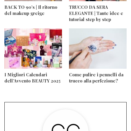
BACK TO 90’s | Il ritorno
TRUCCO DA SERA
del makeup greige
ELEGANTE | Tante idee e
tutorial step by step
I Migliori Calendari
Come pulire i pennelli da
dell’Avvento BEAUTY 2025
trucco alla perfezione?