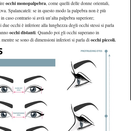
occhi monopalpebra
nire
, come quelli delle donne orientali,
prova. Spalancateli: se in questo modo la palpebra non è più
in caso contrario si avrà un’alta palpebra superiore;
a i due occhi è inferiore alla lunghezza degli occhi stessi si parla
occhi distanti
ranno
. Quando poi gli occhi superano in
,
occhi piccoli.
mentre se sono di dimensioni inferiori si parla di