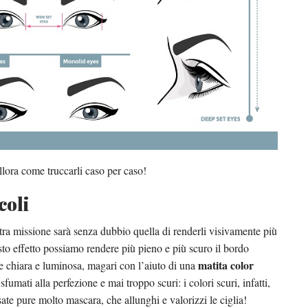
lora come truccarli caso per caso!
coli
stra missione sarà senza dubbio quella di renderli visivamente più
to effetto possiamo rendere più pieno e più scuro il bordo
matita color
re chiara e luminosa, magari con l’aiuto di una
fumati alla perfezione e mai troppo scuri: i colori scuri, infatti,
ate pure molto mascara, che allunghi e valorizzi le ciglia!