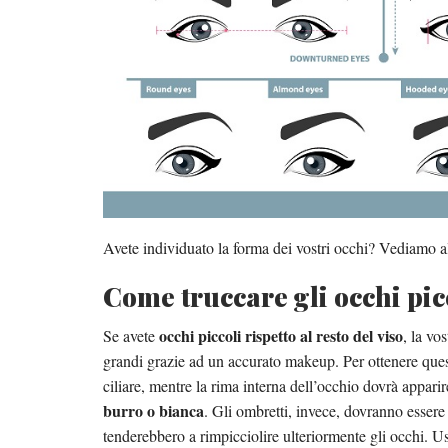
Avete individuato la forma dei vostri occhi? Vediamo al
Come truccare gli occhi pic
occhi piccoli rispetto al resto del viso
Se avete
, la vo
grandi grazie ad un accurato makeup. Per ottenere ques
ciliare, mentre la rima interna dell’occhio dovrà appari
burro o bianca
. Gli ombretti, invece, dovranno essere s
tenderebbero a rimpicciolire ulteriormente gli occhi. Us