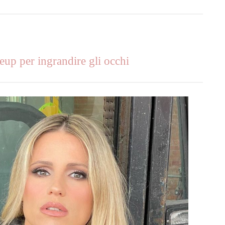
 per ingrandire gli occhi