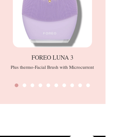
FOREO LUNA 3
Plus thermo-Facial Brush with Microcurrent
Blush radio