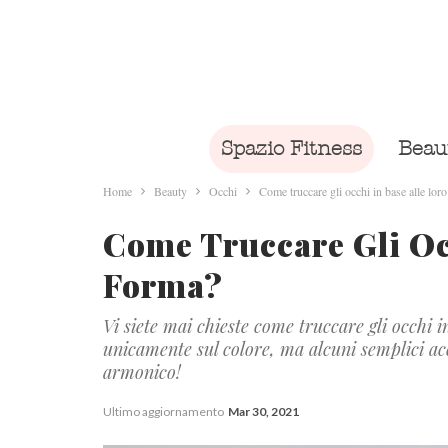
Spazio Fitness
Beau
Home
Beauty
Occhi
Come truccare gli occhi in base alle lor
Come Truccare Gli Oc
Forma?
Vi siete mai chieste come truccare gli occhi i
unicamente sul colore, ma alcuni semplici ac
armonico!
Ultimo aggiornamento
Mar 30, 2021