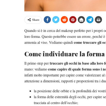
Share
Quando si è in cerca del makeup perfetto per i propri oc
loro forma. Questo potrebbe essere un errore, perché è
come truccare gli oc
armonia al viso. Vediamo quindi
Come individuare la forma 
truccare gli occhi in base alla loro
Il primo step per
come capire di quale forma sono i no
mano: vediamo
infatti molto importante per capire come valorizzare al m
attenzione a dimensioni, rapporti e proporzioni tra i du
la posizione delle orbite e la profondità dei vost
la forma delle estremità degli occhi, per capire 
tracciata al centro dell’occhio;