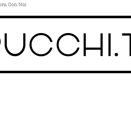
ora Con Noi