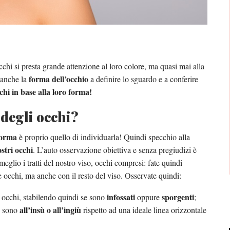
chi si presta grande attenzione al loro colore, ma quasi mai alla
forma dell’occhio
 anche la
a definire lo sguardo e a conferire
chi in base alla loro forma!
degli occhi?
 forma
è proprio quello di individuarla! Quindi specchio alla
stri occhi
. L’auto osservazione obiettiva e senza pregiudizi è
eglio i tratti del nostro viso, occhi compresi: fate quindi
e occhi, ma anche con il resto del viso. Osservate quindi:
infossati
sporgenti
ri occhi, stabilendo quindi se sono
oppure
;
all’insù o all’ingiù
se sono
rispetto ad una ideale linea orizzontale