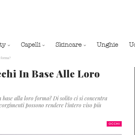
ty
Capelli
Skincare
Unghie
U
o forma?
chi In Base Alle Loro
n base alla loro forma? Di solito ci si concentra
corgimenti possono rendere l'intero viso più
OCCHI