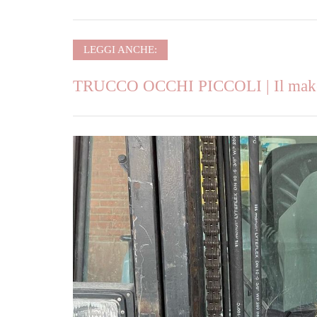
LEGGI ANCHE:
TRUCCO OCCHI PICCOLI | Il makeup