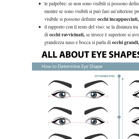
le palpebre: se non sono visibili si possono defi
mentre se sono visibili si può fare un’ulteriore 
occhi incappucciati,
visibile si possono definire
il rapporto con il resto del viso: se la distanza tr
occhi ravvicinati,
di
se invece è superiore si av
occhi grandi
grandezza naso e bocca si parla di