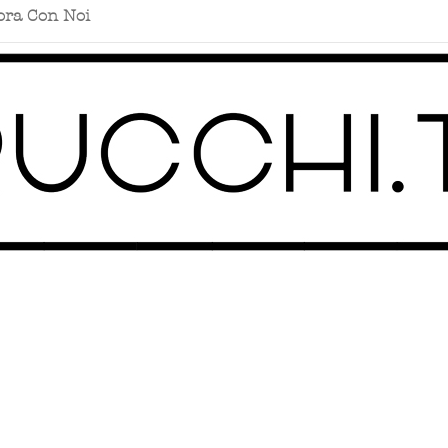
ora Con Noi