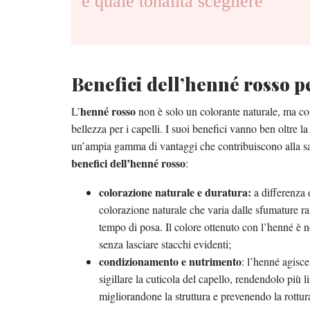
e quale tonalità scegliere
Benefici dell’henné rosso pe
henné rosso
L’
non è solo un colorante naturale, ma com
bellezza per i capelli. I suoi benefici vanno ben oltre l
un’ampia gamma di vantaggi che contribuiscono alla salu
benefici dell’henné rosso
:
colorazione naturale e duratura:
a differenza 
colorazione naturale che varia dalle sfumature ra
tempo di posa. Il colore ottenuto con l’henné è n
senza lasciare stacchi evidenti;
condizionamento e nutrimento
: l’henné agisc
sigillare la cuticola del capello, rendendolo più li
migliorandone la struttura e prevenendo la rottur