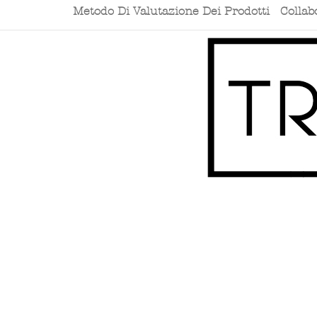
Metodo Di Valutazione Dei Prodotti
Collab