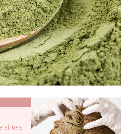
si usa