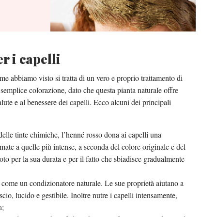
r i capelli
e abbiamo visto si tratta di un vero e proprio trattamento di
a semplice colorazione, dato che questa pianta naturale offre
te e al benessere dei capelli. Ecco alcuni dei principali
delle tinte chimiche, l’henné rosso dona ai capelli una
mate a quelle più intense, a seconda del colore originale e del
oto per la sua durata e per il fatto che sbiadisce gradualmente
e come un condizionatore naturale. Le sue proprietà aiutano a
scio, lucido e gestibile. Inoltre nutre i capelli intensamente,
a;