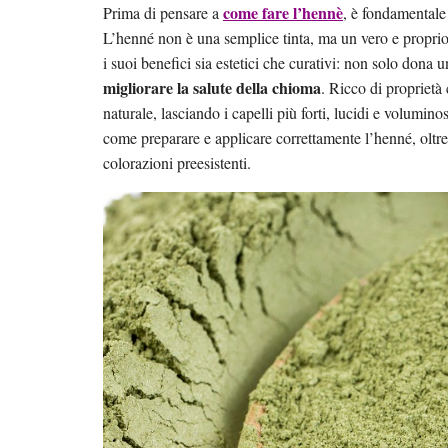
come fare l’hennè
Prima di pensare a
, è fondamentale
L’henné non è una semplice tinta, ma un vero e proprio t
i suoi benefici sia estetici che curativi: non solo dona
migliorare la salute della chioma
. Ricco di propriet
naturale, lasciando i capelli più forti, lucidi e voluminos
come preparare e applicare correttamente l’henné, oltre a
colorazioni preesistenti.