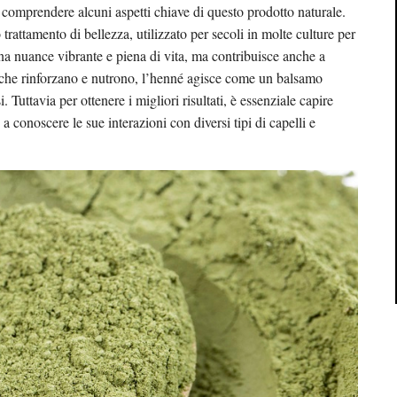
 comprendere alcuni aspetti chiave di questo prodotto naturale.
rattamento di bellezza, utilizzato per secoli in molte culture per
 una nuance vibrante e piena di vita, ma contribuisce anche a
à che rinforzano e nutrono, l’henné agisce come un balsamo
i. Tuttavia per ottenere i migliori risultati, è essenziale capire
 conoscere le sue interazioni con diversi tipi di capelli e