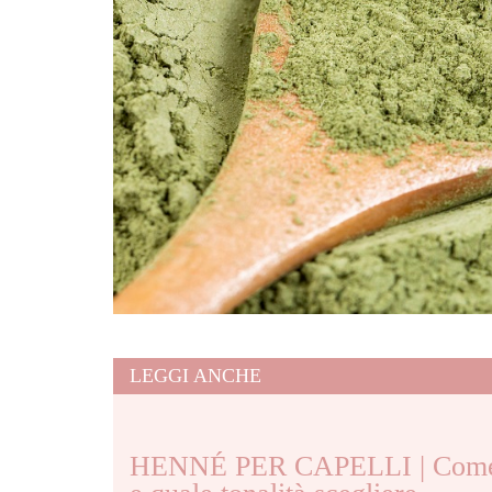
LEGGI ANCHE
HENNÉ PER CAPELLI | Come 