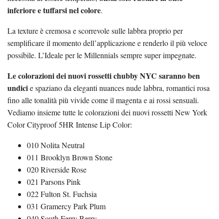
inferiore e tuffarsi nel colore
.
La texture è cremosa e scorrevole sulle labbra proprio per
semplificare il momento dell’applicazione e renderlo il più veloce
possibile. L’Ideale per le Millennials sempre super impegnate.
Le colorazioni dei nuovi rossetti chubby NYC saranno ben
undici
e spaziano da eleganti nuances nude labbra, romantici rosa
fino alle tonalità più vivide come il magenta e ai rossi sensuali.
Vediamo insieme tutte le colorazioni dei nuovi rossetti New York
Color Cityproof 5HR Intense Lip Color:
010 Nolita Neutral
011 Brooklyn Brown Stone
020 Riverside Rose
021 Parsons Pink
022 Fulton St. Fuchsia
031 Gramercy Park Plum
040 South Ferry Berry