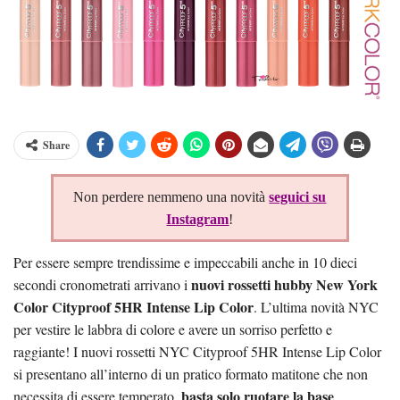
Share
Non perdere nemmeno una novità
seguici su
Instagram
!
Per essere sempre trendissime e impeccabili anche in 10 dieci
nuovi rossetti hubby New York
secondi cronometrati arrivano i
Color Cityproof 5HR Intense Lip Color
. L’ultima novità NYC
per vestire le labbra di colore e avere un sorriso perfetto e
raggiante! I nuovi rossetti NYC Cityproof 5HR Intense Lip Color
si presentano all’interno di un pratico formato matitone che non
basta solo ruotare la base
necessita di essere temperato,