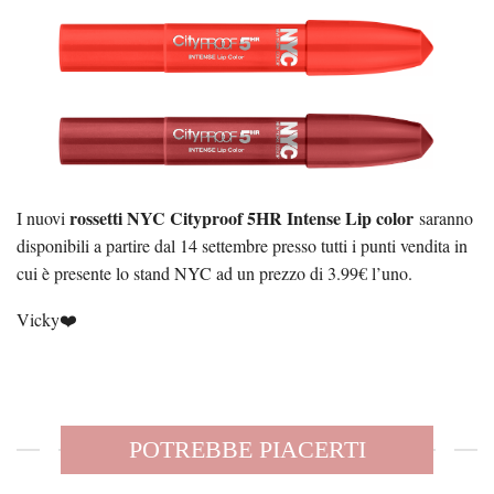
rossetti NYC Cityproof 5HR Intense Lip color
I nuovi
saranno
disponibili a partire dal 14 settembre presso tutti i punti vendita in
cui è presente lo stand NYC ad un prezzo di 3.99€ l’uno.
Vicky❤️
POTREBBE PIACERTI