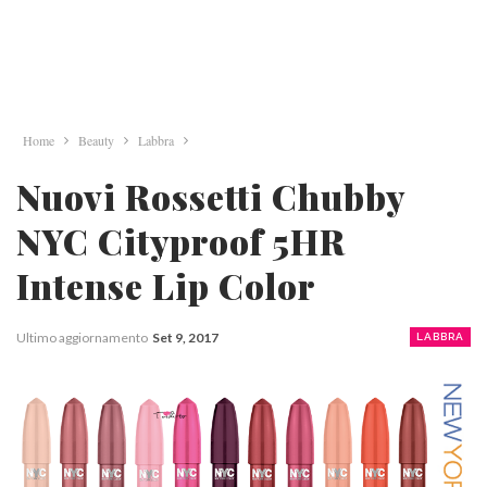
Home
Beauty
Labbra
Nuovi Rossetti Chubby
NYC Cityproof 5HR
Intense Lip Color
Ultimo aggiornamento
Set 9, 2017
LABBRA