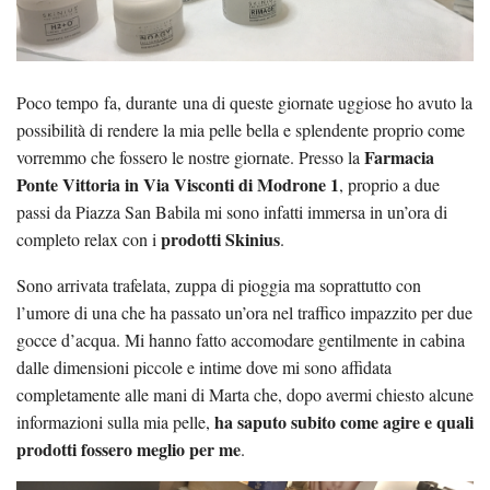
Poco tempo fa, durante una di queste giornate uggiose ho avuto la
possibilità di rendere la mia pelle bella e splendente proprio come
Farmacia
vorremmo che fossero le nostre giornate. Presso la
Ponte Vittoria in Via Visconti di Modrone 1
, proprio a due
passi da Piazza San Babila mi sono infatti immersa in un’ora di
prodotti Skinius
completo relax con i
.
Sono arrivata trafelata, zuppa di pioggia ma soprattutto con
l’umore di una che ha passato un’ora nel traffico impazzito per due
gocce d’acqua. Mi hanno fatto accomodare gentilmente in cabina
dalle dimensioni piccole e intime dove mi sono affidata
completamente alle mani di Marta che, dopo avermi chiesto alcune
ha saputo subito come agire e quali
informazioni sulla mia pelle,
prodotti fossero meglio per me
.