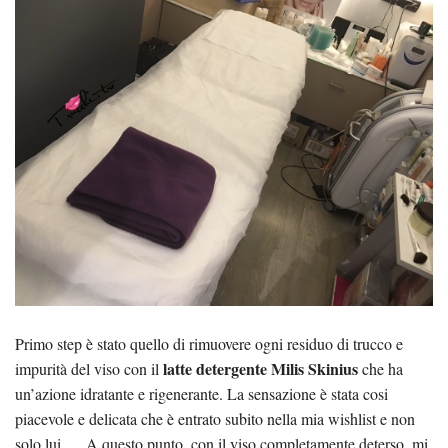
Primo step è stato quello di rimuovere ogni residuo di trucco e
latte detergente Milis Skinius
impurità del viso con il
che ha
un’azione idratante e rigenerante. La sensazione è stata cosi
piacevole e delicata che è entrato subito nella mia wishlist e non
solo lui… A questo punto, con il viso completamente deterso, mi