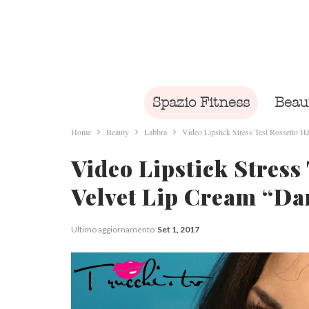
Spazio Fitness
Beau
Home
Beauty
Labbra
Video Lipstick Stress Test Rossetto
Video Lipstick Stres
Velvet Lip Cream “Da
Ultimo aggiornamento
Set 1, 2017