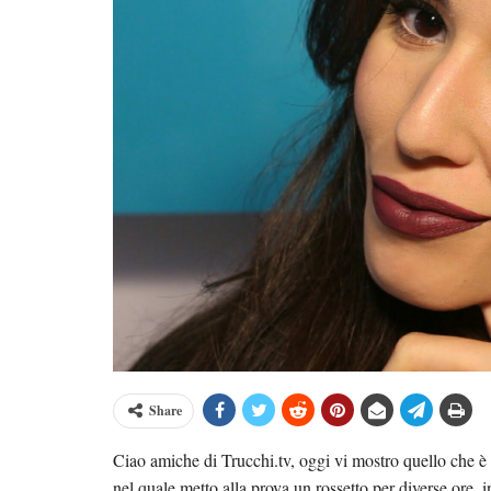
Share
Ciao amiche di Trucchi.tv, oggi vi mostro quello che è f
nel quale metto alla prova un rossetto per diverse ore, i