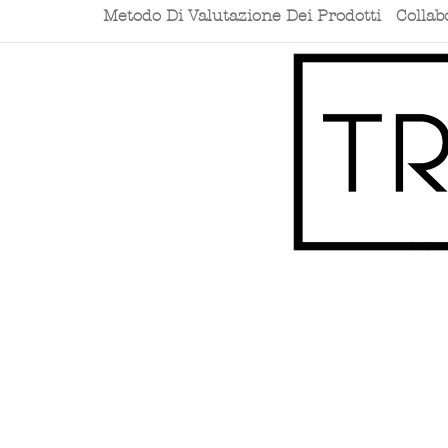
Metodo Di Valutazione Dei Prodotti
Collab