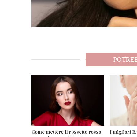
POTREB
Come mettere il rossetto rosso
I migliori