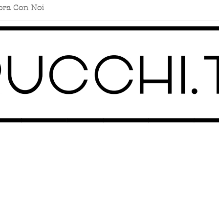
ora Con Noi