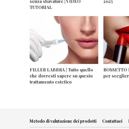
senza sbavature | VIDEO
2025
TUTORIAL
FILLER LABBRA | Tutto quello
ROSSETTO R
che dovresti sapere su questo
per sceglier
trattamento estetico
Metodo di valutazione dei prodotti
Contattaci