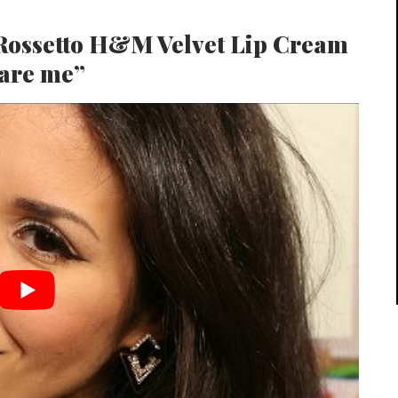
t Rossetto H&M Velvet Lip Cream
are me”