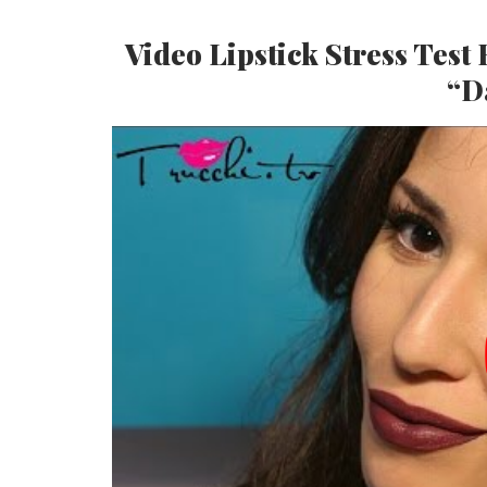
Video Lipstick Stress Tes
“D