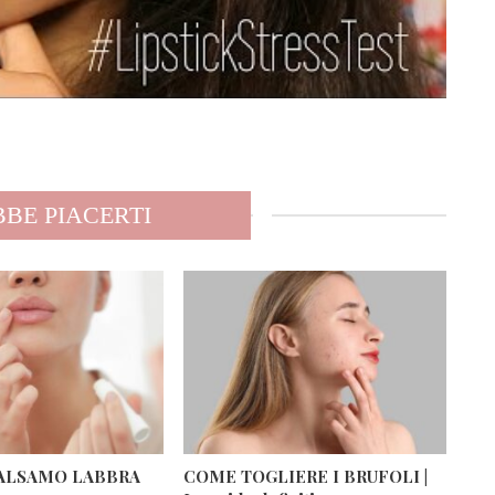
BE PIACERTI
 BALSAMO LABBRA
COME TOGLIERE I BRUFOLI |