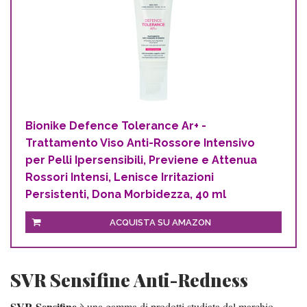
Bionike Defence Tolerance Ar+ -
Trattamento Viso Anti-Rossore Intensivo
per Pelli Ipersensibili, Previene e Attenua
Rossori Intensi, Lenisce Irritazioni
Persistenti, Dona Morbidezza, 40 ml
ACQUISTA SU AMAZON
SVR Sensifine Anti-Redness
SVR Sensifine
è una gamma di prodotti studiata dal marchio