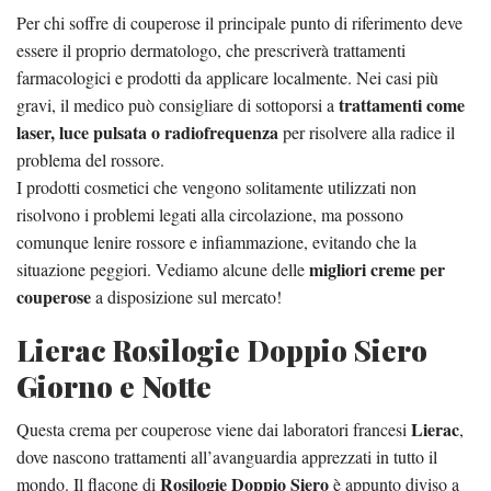
Per chi soffre di couperose il principale punto di riferimento deve
essere il proprio dermatologo, che prescriverà trattamenti
farmacologici e prodotti da applicare localmente. Nei casi più
trattamenti come
gravi, il medico può consigliare di sottoporsi a
laser, luce pulsata o radiofrequenza
per risolvere alla radice il
problema del rossore.
I prodotti cosmetici che vengono solitamente utilizzati non
risolvono i problemi legati alla circolazione, ma possono
comunque lenire rossore e infiammazione, evitando che la
migliori creme per
situazione peggiori. Vediamo alcune delle
couperose
a disposizione sul mercato!
Lierac Rosilogie Doppio Siero
Giorno e Notte
Lierac
Questa crema per couperose viene dai laboratori francesi
,
dove nascono trattamenti all’avanguardia apprezzati in tutto il
Rosilogie Doppio Siero
mondo. Il flacone di
è appunto diviso a