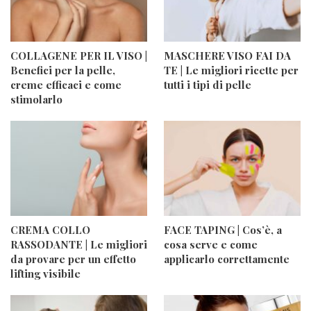
COLLAGENE PER IL VISO |
MASCHERE VISO FAI DA
Benefici per la pelle,
TE | Le migliori ricette per
creme efficaci e come
tutti i tipi di pelle
stimolarlo
CREMA COLLO
FACE TAPING | Cos’è, a
RASSODANTE | Le migliori
cosa serve e come
da provare per un effetto
applicarlo correttamente
lifting visibile