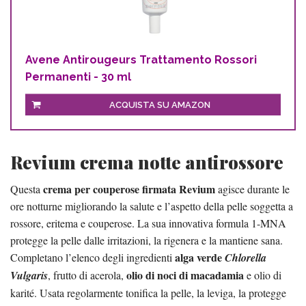
Avene Antirougeurs Trattamento Rossori
Permanenti - 30 ml
ACQUISTA SU AMAZON
Revium crema notte antirossore
crema per couperose firmata Revium
Questa
agisce durante le
ore notturne migliorando la salute e l’aspetto della pelle soggetta a
rossore, eritema e couperose. La sua innovativa formula 1-MNA
protegge la pelle dalle irritazioni, la rigenera e la mantiene sana.
alga verde
Completano l’elenco degli ingredienti
Chlorella
olio di noci di macadamia
Vulgaris
, frutto di acerola,
e olio di
karité. Usata regolarmente tonifica la pelle, la leviga, la protegge