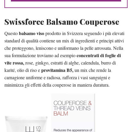
Swissforce Balsamo Couperose
balsamo viso
Questo
prodotto in Svizzera seguendo i più elevati
standard di qualità contiene un mix di ingredienti e principi attivi
che proteggono, leniscono e uniformano la pelle arrossata. Nella
concentrati di foglie di
sua formulazione troviamo ad esempio
vite rossa,
rose, ginkgo, estratti di alghe, calendula, burro di
provitamina B5,
karité, olio di riso e
un mix che rende la
carnagione uniforme e radiosa, rafforza i vasi sanguigni e
minimizza gli effetti della couperose in maniera duratura.