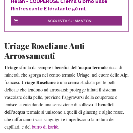
Helan - COUPEROSE Crema Giorno Base
Rinfrescante E Idratante 50 mL
ACQUISTA SU AMAZON
Uriage Roseliane Anti
Arrossamenti
Uriage
acqua termale
sfrutta da sempre i benefici dell’
ricca di
minerali che sgorga nel centro termale Uriage, nel cuore delle Alpi
Uriage Roseliane
francesi.
è una crema studiata per le pelli
delicate che tendono ad arrossarsi: protegge infatti il sistema
vascolare della pelle, previene l’aggravarsi della couperose e
benefici
lenisce la cute dando una sensazione di sollievo. I
dell’acqua
termale si uniscono a quelli di ginseng e alghe rosse,
che rafforzano i vasi sanguigni e impediscono la rottura dei
capillari, e del
burro di karitè
.