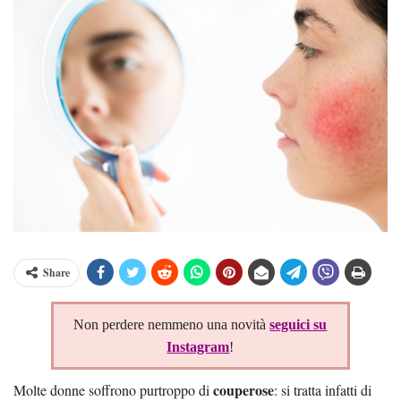
Share
Non perdere nemmeno una novità
seguici su
Instagram
!
couperose
Molte donne soffrono purtroppo di
: si tratta infatti di