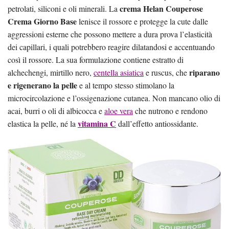
crema Helan Couperose
petrolati, siliconi e oli minerali. La
Crema Giorno Base
lenisce il rossore e protegge la cute dalle
aggressioni esterne che possono mettere a dura prova l’elasticità
dei capillari, i quali potrebbero reagire dilatandosi e accentuando
così il rossore. La sua formulazione contiene estratto di
riparano
alchechengi, mirtillo nero,
centella asiatica
e ruscus, che
e rigenerano la pelle
e al tempo stesso stimolano la
microcircolazione e l’ossigenazione cutanea. Non mancano olio di
acai, burri o oli di albicocca e
aloe vera
che nutrono e rendono
vitamina C
elastica la pelle, né la
dall’effetto antiossidante.