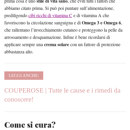
stile di vita sano
prima cosa è uno
, che eviti tutti i fattori che
abbiamo citato prima. Si può poi puntare sull’alimentazione,
prediligendo
cibi ricchi di vitamina C
e di vitamina A che
Omega 3 e Omega 6
favoriscono la circolazione sanguigna e di
,
che rallentano l’invecchiamento cutaneo e proteggono la pelle da
arrossamento e desquamazione. Infine è bene ricordarsi di
crema solare
applicare sempre una
con un fattore di protezione
abbastanza alto.
LEGGI ANCHE:
COUPEROSE | Tutte le cause e i rimedi da
conoscere!
Come si cura?