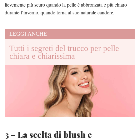
lievemente più scuro quando la pelle è abbronzata e più chiaro
durante l’inverno, quando torna al suo naturale candore.
LEGGI ANCHE
Tutti i segreti del trucco per pelle
chiara e chiarissima
3 – La scelta di blush e