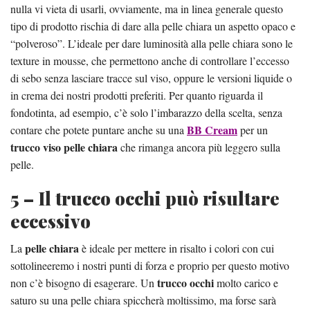
nulla vi vieta di usarli, ovviamente, ma in linea generale questo
tipo di prodotto rischia di dare alla pelle chiara un aspetto opaco e
“polveroso”. L’ideale per dare luminosità alla pelle chiara sono le
texture in mousse, che permettono anche di controllare l’eccesso
di sebo senza lasciare tracce sul viso, oppure le versioni liquide o
in crema dei nostri prodotti preferiti. Per quanto riguarda il
fondotinta, ad esempio, c’è solo l’imbarazzo della scelta, senza
BB Cream
contare che potete puntare anche su una
per un
trucco viso pelle chiara
che rimanga ancora più leggero sulla
pelle.
5 – Il trucco occhi può risultare
eccessivo
pelle chiara
La
è ideale per mettere in risalto i colori con cui
sottolineeremo i nostri punti di forza e proprio per questo motivo
trucco occhi
non c’è bisogno di esagerare. Un
molto carico e
saturo su una pelle chiara spiccherà moltissimo, ma forse sarà