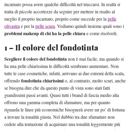
incarnato possa avere qualche difficoltà nel truccarsi. In realtà si
tratta di piccole accortezze da seguire per mettere in risalto al
meglio il proprio incarnato, proprio come succede per la
pelle
olivastra
e per la
pelle scura
. Vediamo quindi insieme quali sono i
problemi makeup di chi ha la pelle chiara
e come risolverli.
1 – Il colore del fondotinta
Scegliere il colore del fondotinta
non è mai facile, ma quando si
ha una pelle chiarissima le difficoltà sembrano aumentare. Non
tutte le case cosmetiche, infatti, arrivano ai due estremi della scala,
fondotinta chiarissimi
offrendo
o, al contrario, molto scuri, anche
se bisogna dire che da questo punto di vista sono stati fatti
grandissimi passi avanti. Quasi tutti i brand di fascia medio alta
offrono una gamma completa di sfumature, ma per quanto
riguarda le linee più economiche bisognerà avere un po’ di fortuna
a trovare la tonalità giusta. Nel dubbio tra due sfumature non
cedete alla tentazione di acquistare una tonalità leggermente più