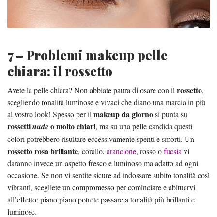
7 – Problemi makeup pelle
chiara: il rossetto
rossetto
Avete la pelle chiara? Non abbiate paura di osare con il
,
scegliendo tonalità luminose e vivaci che diano una marcia in più
makeup da giorno
al vostro look! Spesso per il
si punta su
rossetti
o molto chiari
nude
, ma su una pelle candida questi
colori potrebbero risultare eccessivamente spenti e smorti. Un
rossetto rosa brillante
, corallo,
arancione
, rosso o
fucsia
vi
daranno invece un aspetto fresco e luminoso ma adatto ad ogni
occasione. Se non vi sentite sicure ad indossare subito tonalità così
vibranti, scegliete un compromesso per cominciare e abituarvi
all’effetto: piano piano potrete passare a tonalità più brillanti e
luminose.