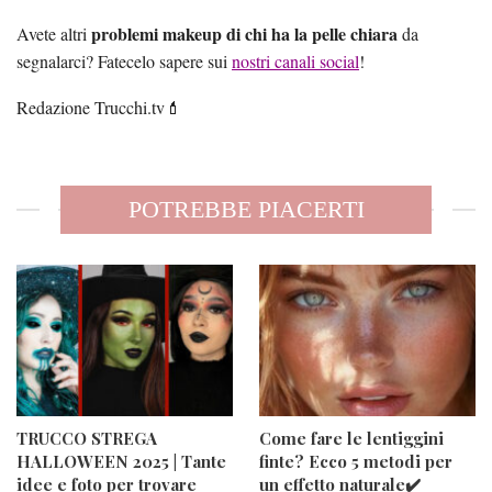
problemi makeup di chi ha la pelle chiara
Avete altri
da
segnalarci? Fatecelo sapere sui
nostri canali social
!
Redazione Trucchi.tv💄
POTREBBE PIACERTI
TRUCCO STREGA
Come fare le lentiggini
HALLOWEEN 2025 | Tante
finte? Ecco 5 metodi per
idee e foto per trovare
un effetto naturale✔️