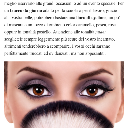
meglio riservarlo alle grandi occasioni o ad un evento speciale. Per
trucco da giorno
un
adatto per la scuola o per il lavoro, grazie
linea di eyeliner
alla vostra pelle, potrebbero bastare una
, un po’
di mascara e un tocco di ombretto color caramello, pesca, rosa
oppure in tonalità pastello. Attenzione alle tonalità
nude:
sceglietele sempre leggermente più scure del vostro incarnato,
altrimenti tenderebbero a scomparire. I vostri occhi saranno
perfettamente truccati ed evidenziati, ma non appesantiti.