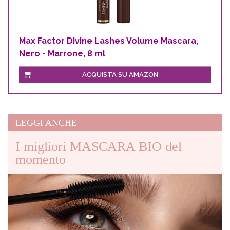
Max Factor Divine Lashes Volume Mascara,
Nero - Marrone, 8 ml
ACQUISTA SU AMAZON
LEGGI ANCHE
I migliori MASCARA BIO del
momento