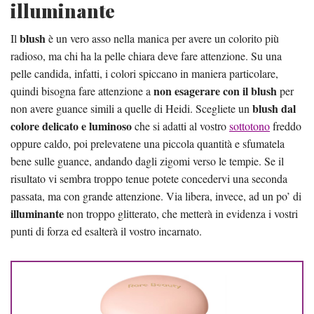
illuminante
blush
Il
è un vero asso nella manica per avere un colorito più
radioso, ma chi ha la pelle chiara deve fare attenzione. Su una
pelle candida, infatti, i colori spiccano in maniera particolare,
non esagerare con il blush
quindi bisogna fare attenzione a
per
blush dal
non avere guance simili a quelle di Heidi. Scegliete un
colore delicato e luminoso
che si adatti al vostro
sottotono
freddo
oppure caldo, poi prelevatene una piccola quantità e sfumatela
bene sulle guance, andando dagli zigomi verso le tempie. Se il
risultato vi sembra troppo tenue potete concedervi una seconda
passata, ma con grande attenzione. Via libera, invece, ad un po’ di
illuminante
non troppo glitterato, che metterà in evidenza i vostri
punti di forza ed esalterà il vostro incarnato.