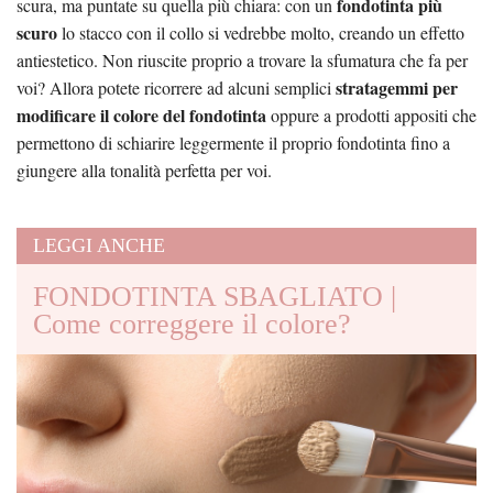
fondotinta più
scura, ma puntate su quella più chiara: con un
scuro
lo stacco con il collo si vedrebbe molto, creando un effetto
antiestetico. Non riuscite proprio a trovare la sfumatura che fa per
stratagemmi per
voi? Allora potete ricorrere ad alcuni semplici
modificare il colore del fondotinta
oppure a prodotti appositi che
permettono di schiarire leggermente il proprio fondotinta fino a
giungere alla tonalità perfetta per voi.
LEGGI ANCHE
FONDOTINTA SBAGLIATO |
Come correggere il colore?