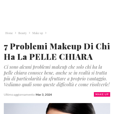
Home
Beauty
Make up
7 Problemi Makeup Di Chi
Ha La PELLE CHIARA
Ci sono alcuni problemi makeup che solo chi ha la
pelle chiara conosce bene, anche se in realtà si tratta
più di particolarità da sfruttare a proprio vantaggio.
Vediamo quali sono queste difficoltà e come risolverle!
Ultimo aggiornamento
Mar 3, 2024
MAKE UP