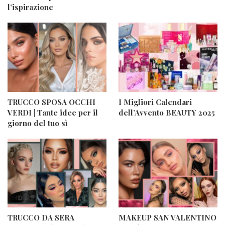
l’ispirazione
TRUCCO SPOSA OCCHI
I Migliori Calendari
VERDI | Tante idee per il
dell’Avvento BEAUTY 2025
giorno del tuo sì
TRUCCO DA SERA
MAKEUP SAN VALENTINO