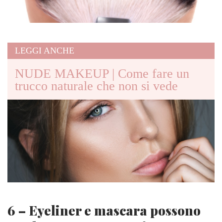
LEGGI ANCHE
NUDE MAKEUP | Come fare un
trucco naturale che non si vede
6 – Eyeliner e mascara possono