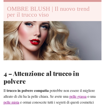
OMBRE BLUSH | Il nuovo trend
per il trucco viso
4 – Attenzione al trucco in
polvere
trucco in polvere compatta
Il
potrebbe non essere il migliore
alleato di chi ha la pelle chiara. Se avete una
pelle grassa
o una
pelle mista
e ormai conoscete tutti i segreti di questi cosmetici