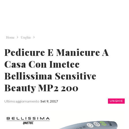
Home
Unghie
Pedicure E Manicure A
Casa Con Imetec
Bellissima Sensitive
Beauty MP2 200
Ultimo aggiornamento
Set 9, 2017
UNGHIE