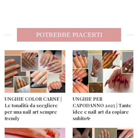
POTREBBE PIACERTI
UNGHIE COLOR CARNE |
UNGHIE PER
Le tonalità da scegliere
CAPODANNO 2025 | Tante
per una nail art sempre
idee e nail art da copiare
trendy
subito✨