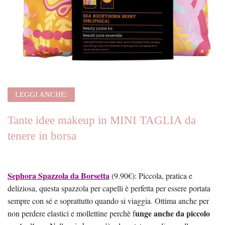
LEGGI ANCHE:
Tante idee makeup in MINI TAGLIA da
tenere in borsa
Sephora Spazzola da Borsetta
(9.90€): Piccola, pratica e
deliziosa, questa spazzola per capelli è perfetta per essere portata
sempre con sé e soprattutto quando si viaggia. Ottima anche per
unge anche da piccolo
non perdere elastici e mollettine perchè f