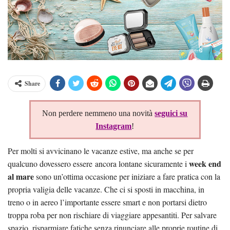
Share
Non perdere nemmeno una novità
seguici su
Instagram
!
Per molti si avvicinano le vacanze estive, ma anche se per
week end
qualcuno dovessero essere ancora lontane sicuramente i
al mare
sono un’ottima occasione per iniziare a fare pratica con la
propria valigia delle vacanze. Che ci si sposti in macchina, in
treno o in aereo l’importante essere smart e non portarsi dietro
troppa roba per non rischiare di viaggiare appesantiti. Per salvare
spazio, risparmiare fatiche senza rinunciare alle proprie routine di