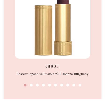
GUCCI
Rossetto opaco vellutato n°510 Joanna Burgundy