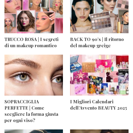
TRUCCO ROSA | I segreti
BACK TO 90’s | Il ritorno
di un makeup romantico
del makeup greige
SOPRACCIGLIA
I Migliori Calendari
PERFETTE | Come
dell’Avvento BEAUTY 2025
scegliere la forma giusta
per ogni viso?