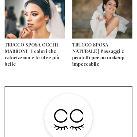
TRUCCO SPOSA OCCHI
TRUCCO SPOSA
MARRONI | I colori che
NATURALE | Passaggi e
valorizzano e le idee più
prodotti per un makeup
belle
impeccabile