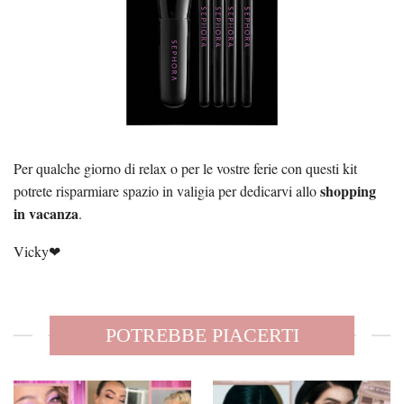
Per qualche giorno di relax o per le vostre ferie con questi kit
shopping
potrete risparmiare spazio in valigia per dedicarvi allo
in vacanza
.
Vicky❤
POTREBBE PIACERTI