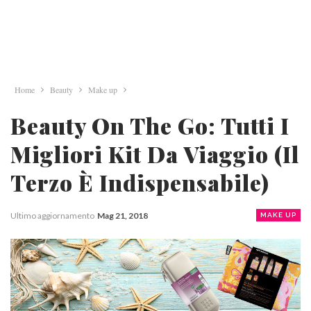
Home
Beauty
Make up
Beauty On The Go: Tutti I
Migliori Kit Da Viaggio (Il
Terzo È Indispensabile)
Ultimo aggiornamento
Mag 21, 2018
MAKE UP