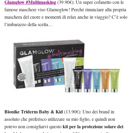
Glamglow #Multimasking
(39.90€): Un super cofanetto con le
famose maschere viso Glamoglow! Perché rinunciare alla propria
maschera del cuore e momenti di relax anche in viaggio? C’è solo
l’imbarazzo della scelta…
Bionike Triderm Baby & Kid
(13.90€): Uno dei brand in
assoluto che preferisco utilizzare su mio figlio, e quindi non
kit per la protezione solare dei
potevo non consigliarvi questo