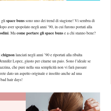
space buns
: gli
sono uno dei trend di stagione! Vi sembra di
dopo aver spopolato negli anni ’90, in cui furono portati alla
codini
come portare gli space buns
. Ma
e a chi stanno bene?
 chignon
lanciati negli anni ’90 e riportati alla ribalta
Jennifer Lopez, giusto per citarne un paio. Sono l’ideale se
razzina, che pure nella sua semplicità non vi farà passare
rete dato un aspetto originale e insolito anche ad una
 bad hair days!