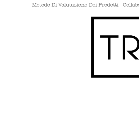
Metodo Di Valutazione Dei Prodotti
Collab