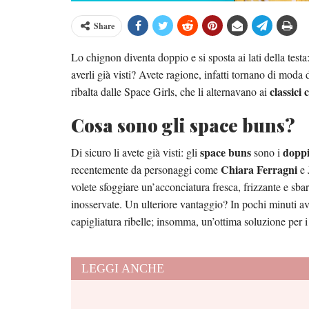
Share
Lo chignon diventa doppio e si sposta ai lati della testa
averli già visti? Avete ragione, infatti tornano di moda 
classici 
ribalta dalle Space Girls, che li alternavano ai
Cosa sono gli space buns?
space buns
doppi
Di sicuro li avete già visti: gli
sono i
Chiara Ferragni
recentemente da personaggi come
e 
volete sfoggiare un’acconciatura fresca, frizzante e sba
inosservate. Un ulteriore vantaggio? In pochi minuti av
capigliatura ribelle; insomma, un’ottima soluzione per i
LEGGI ANCHE