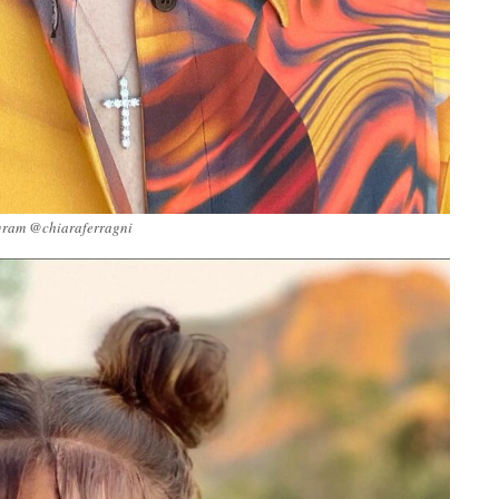
gram @chiaraferragni