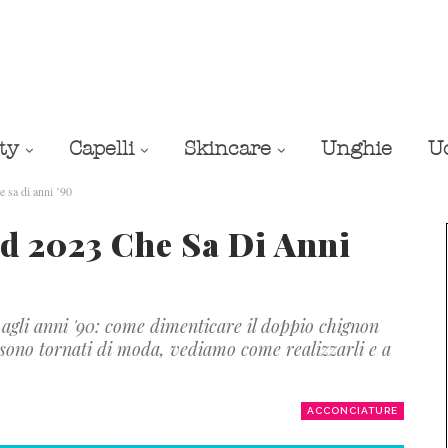
ty
Capelli
Skincare
Unghie
U
 sa di anni ’90
d 2023 Che Sa Di Anni
agli anni '90: come dimenticare il doppio chignon
sono tornati di moda, vediamo come realizzarli e a
ACCONCIATURE