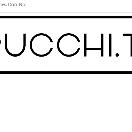
ora Con Noi