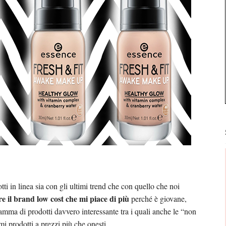
i in linea sia con gli ultimi trend che con quello che noi
e il brand low cost che mi piace di più
perché è giovane,
amma di prodotti davvero interessante tra i quali anche le “non
mi prodotti a prezzi più che onesti.