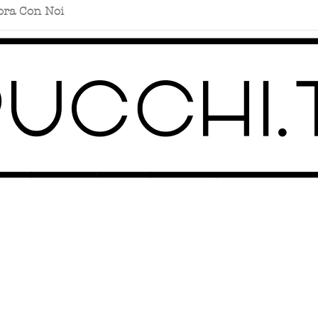
ora Con Noi