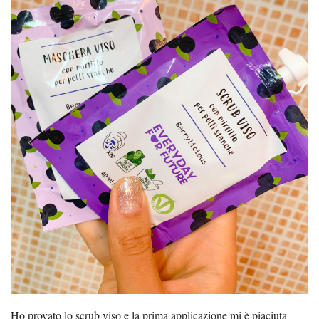
Ho provato lo scrub viso e la prima applicazione mi è piaciuta