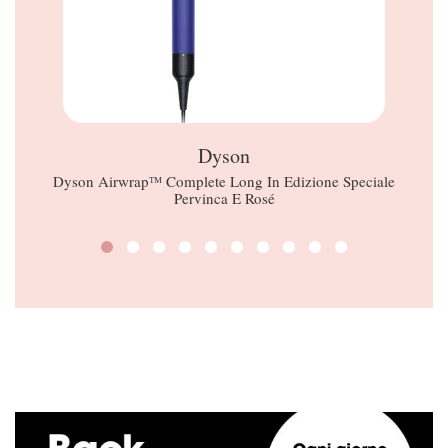
Dyson
Dyson Airwrapᵀᴹ Complete Long In Edizione Speciale
Pervinca E Rosé