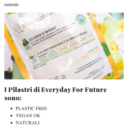
naturale.
I Pilastri di Everyday For Future
sono:
PLASTIC FREE
VEGAN OK
NATURALI