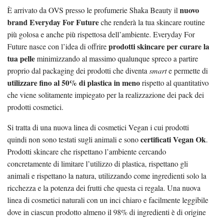
nuovo
È arrivato da OVS presso le profumerie Shaka Beauty il
brand Everyday For Future
che renderà la tua skincare routine
più golosa e anche più rispettosa dell’ambiente. Everyday For
prodotti skincare per curare la
Future nasce con l’idea di offrire
tua pelle
minimizzando al massimo qualunque spreco a partire
proprio dal packaging dei prodotti che diventa
smart
e permette di
utilizzare fino al 50% di plastica in meno
rispetto al quantitativo
che viene solitamente impiegato per la realizzazione dei pack dei
prodotti cosmetici.
Si tratta di una nuova linea di cosmetici Vegan i cui prodotti
certificati Vegan Ok
quindi non sono testati sugli animali e sono
.
Prodotti skincare che rispettano l’ambiente cercando
concretamente di limitare l’utilizzo di plastica, rispettano gli
animali e rispettano la natura, utilizzando come ingredienti solo la
ricchezza e la potenza dei frutti che questa ci regala. Una nuova
linea di cosmetici naturali con un inci chiaro e facilmente leggibile
dove in ciascun prodotto almeno il 98% di ingredienti è di origine