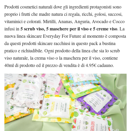
Prodotti cosmetici naturali dove gli ingredienti protagonisti sono
proprio i frutti che madre natura ci regala, ricchi, golosi, succosi,
vitaminici e colorati. Mirtilli, Ananas, Anguria, Avocado e Cocco
5 scrub viso, 5 maschere per il viso e 5 creme viso
infusi in
. La
nuova linea skincare Everyday For Future al momento è composta
da questi prodotti skincare racchiusi in questo pack a bustina
pratico e richiudibile. Ogni prodotto della linea che sia lo scrub
viso naturale, la crema viso o la maschera per il viso, contiene
40ml di prodotto ed il prezzo di vendita è di 4.95€ cadauno.