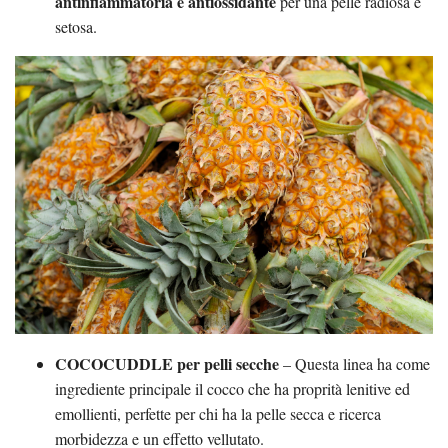
antinfiammatoria e antiossidante
per una pelle radiosa e
setosa.
COCOCUDDLE per pelli secche
– Questa linea ha come
ingrediente principale il cocco che ha proprità lenitive ed
emollienti, perfette per chi ha la pelle secca e ricerca
morbidezza e un effetto vellutato.