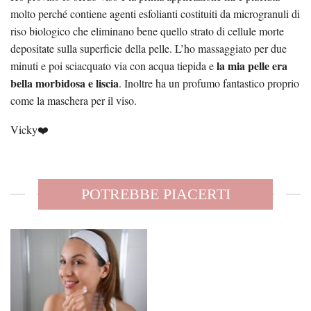
molto perché contiene agenti esfolianti costituiti da microgranuli di
riso biologico che eliminano bene quello strato di cellule morte
depositate sulla superficie della pelle. L’ho massaggiato per due
la mia pelle era
minuti e poi sciacquato via con acqua tiepida e
bella morbidosa e liscia
. Inoltre ha un profumo fantastico proprio
come la maschera per il viso.
Vicky❤️
POTREBBE PIACERTI