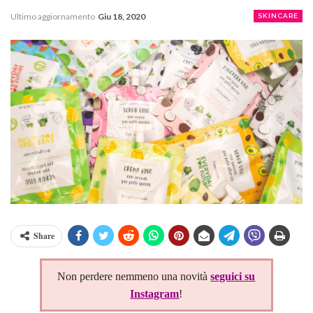
Ultimo aggiornamento
Giu 18, 2020
SKINCARE
Share
Non perdere nemmeno una novità
seguici su
Instagram
!