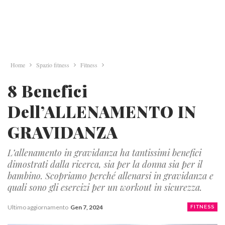
Home
Spazio fitness
Fitness
8 Benefici
Dell’ALLENAMENTO IN
GRAVIDANZA
L’allenamento in gravidanza ha tantissimi benefici
dimostrati dalla ricerca, sia per la donna sia per il
bambino. Scopriamo perché allenarsi in gravidanza e
quali sono gli esercizi per un workout in sicurezza.
Ultimo aggiornamento
Gen 7, 2024
FITNESS