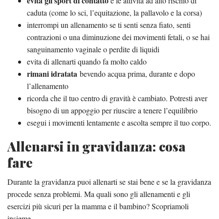
evita gli sport di contatto
e le attività ad alto rischio di
caduta (come lo sci, l’equitazione, la pallavolo e la corsa)
interrompi un allenamento se ti senti senza fiato, senti
contrazioni o una diminuzione dei movimenti fetali, o se hai
sanguinamento vaginale o perdite di liquidi
evita di allenarti quando fa molto caldo
rimani idratata
bevendo acqua prima, durante e dopo
l’allenamento
ricorda che il tuo centro di gravità è cambiato. Potresti aver
bisogno di un appoggio per riuscire a tenere l’equilibrio
esegui i movimenti lentamente e ascolta sempre il tuo corpo.
Allenarsi in gravidanza: cosa
fare
Durante la gravidanza puoi allenarti se stai bene e se la gravidanza
procede senza problemi. Ma quali sono gli allenamenti e gli
esercizi più sicuri per la mamma e il bambino? Scopriamoli
insieme.