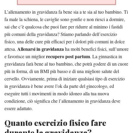
L’allenamento in gravidanza fa bene sia a te sia al tuo bambino. Ti
fa male la schiena, le caviglie sono gonfie e non riesci a dormire,
sai che c’è qualcosa che puoi fare per ridurre al minimo i fastidi
più comuni della gravidanza? Stiamo parlando dell’esercizio
fisico, una delle cure più efficaci per i dolori più comuni in dolce
Allenarsi in gravidanza
attesa.
ha molti benefici fisici, sull’umore
recupero post partum
e favorisce un miglior
. La ginnastica in
gravidanza farà bene al tuo bambino, che potrà godere di un cuore
più in forma, di un BMI più basso e di una migliore salute del
cervello. Ovviamente, prima di iniziare qualsiasi tipo di esercizio
in gravidanza è bene avere l’ok da parte del ginecologo, ed
eseguire tutti i movimenti in modo idoneo alla tua nuova
condizione, ciò significa che l’allenamento in gravidanza deve
essere adattato.
Quanto esercizio fisico fare
durante la gravidanza?