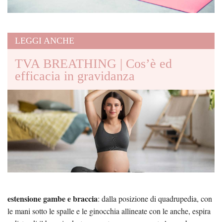
LEGGI ANCHE
TVA BREATHING | Cos’è ed
efficacia in gravidanza
estensione gambe e braccia
: dalla posizione di quadrupedia, con
le mani sotto le spalle e le ginocchia allineate con le anche, espira