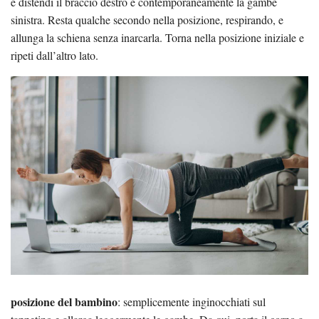
e distendi il braccio destro e contemporaneamente la gambe
sinistra. Resta qualche secondo nella posizione, respirando, e
allunga la schiena senza inarcarla. Torna nella posizione iniziale e
ripeti dall’altro lato.
posizione del bambino
: semplicemente inginocchiati sul