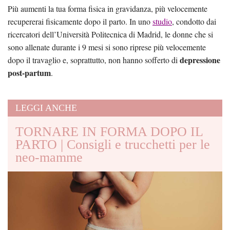
Più aumenti la tua forma fisica in gravidanza, più velocemente
recupererai fisicamente dopo il parto. In uno
studio
, condotto dai
ricercatori dell’Università Politecnica di Madrid, le donne che si
sono allenate durante i 9 mesi si sono riprese più velocemente
depressione
dopo il travaglio e, soprattutto, non hanno sofferto di
post-partum
.
LEGGI ANCHE
TORNARE IN FORMA DOPO IL
PARTO | Consigli e trucchetti per le
neo-mamme