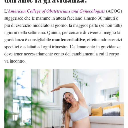
L’
American College of Obstetricians and Gynecologists
(ACOG)
suggerisce che le mamme in attesa facciano almeno 30 minuti o
più di esercizio moderato al giorno, la maggior parte (se non tutti)
i giorni della settimana. Quindi, per cercare di vivere al meglio la
mantenersi attive
gravidanza è consigliabile
, effettuando esercizi
specifici e adattati ad ogni trimestre. L’allenamento in gravidanza
deve tener necessariamente conto dei cambiamenti a cui il corpo
va incontro.