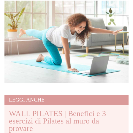
LEGGI ANCHE
WALL PILATES | Benefici e 3
esercizi di Pilates al muro da
provare