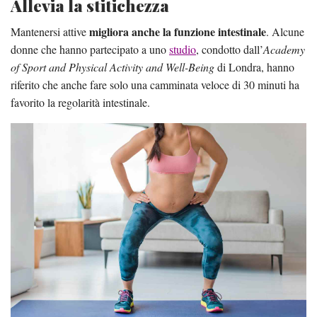
Allevia la stitichezza
migliora anche la funzione intestinale
Mantenersi attive
. Alcune
donne che hanno partecipato a uno
studio
, condotto dall’
Academy
of Sport and Physical Activity and Well-Being
di Londra, hanno
riferito che anche fare solo una camminata veloce di 30 minuti ha
favorito la regolarità intestinale.