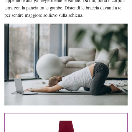
tappetino e allarga leggermente le gambe. Da qui, porta il corpo a
terra con la pancia tra le gambe. Distendi le braccia davanti a te
per sentire maggiore sollievo sulla schiena.