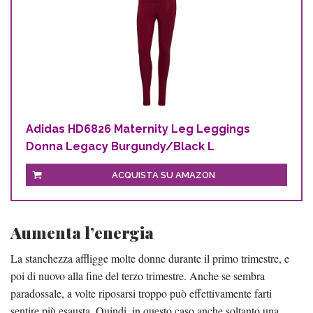
Adidas HD6826 Maternity Leg Leggings
Donna Legacy Burgundy/Black L
ACQUISTA SU AMAZON
Aumenta l’energia
La stanchezza affligge molte donne durante il primo trimestre, e
poi di nuovo alla fine del terzo trimestre. Anche se sembra
paradossale, a volte riposarsi troppo può effettivamente farti
sentire più esausta. Quindi, in questo caso anche soltanto una