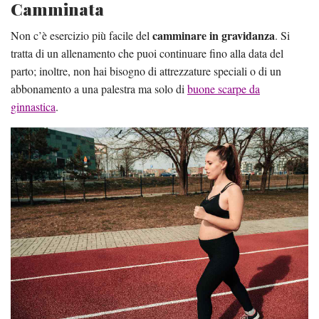
Camminata
camminare
in gravidanza
Non c’è esercizio più facile del
. Si
tratta di un allenamento che puoi continuare fino alla data del
parto; inoltre, non hai bisogno di attrezzature speciali o di un
abbonamento a una palestra ma solo di
buone scarpe da
ginnastica
.