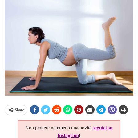
Share
Non perdere nemmeno una novità
seguici su
Instagram
!