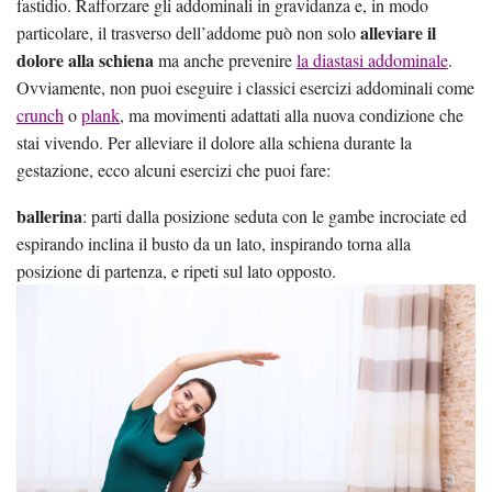
fastidio. Rafforzare gli addominali in gravidanza e, in modo
alleviare il
particolare, il trasverso dell’addome può non solo
dolore alla schiena
ma anche prevenire
la diastasi addominale
.
Ovviamente, non puoi eseguire i classici esercizi addominali come
crunch
o
plank
, ma movimenti adattati alla nuova condizione che
stai vivendo. Per alleviare il dolore alla schiena durante la
gestazione, ecco alcuni esercizi che puoi fare:
ballerina
: parti dalla posizione seduta con le gambe incrociate ed
espirando inclina il busto da un lato, inspirando torna alla
posizione di partenza, e ripeti sul lato opposto.