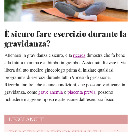
È sicuro fare esercizio durante la
gravidanza?
Allenarsi in gravidanza è sicuro, e la
ricerca
dimostra che fa bene
alla futura mamma e al bimbo in grembo. Assicurati di avere il via
libera dal tuo medico ginecologo prima di iniziare qualsiasi
programma di esercizi durante tutti i 9 mesi di gestazione.
Ricorda, inoltre, che alcune condizioni, che possono verificarsi in
gravidanza, come
grave anemia
o
placenta previa
, possono
richiedere maggiore riposo e astensione dall’esercizio fisico.
LEGGI ANCHE