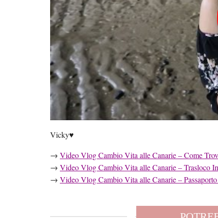
Vicky♥️
→
Video Vlog Cambio Vita alle Canarie – Come Trova
→
Video Vlog Cambio Vita alle Canarie – Trasloco In
→
Video Vlog Cambio Vita alle Canarie – Passaporto p
POTREB