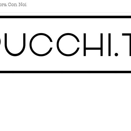
ora Con Noi