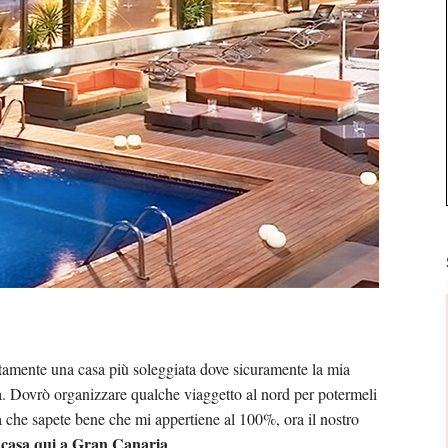
tamente una casa più soleggiata dove sicuramente la mia
a. Dovrò organizzare qualche viaggetto al nord per potermeli
a che sapete bene che mi appertiene al 100%, ora il nostro
a casa qui a Gran Canaria
.