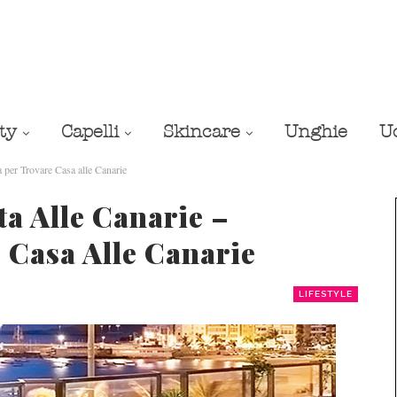
ty
Capelli
Skincare
Unghie
U
 per Trovare Casa alle Canarie
a Alle Canarie –
e Casa Alle Canarie
LIFESTYLE