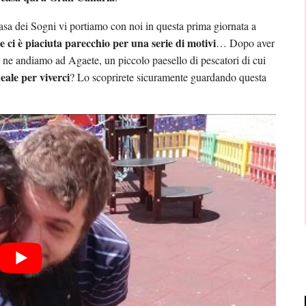
sa dei Sogni vi portiamo con noi in questa prima giornata a
e ci è piaciuta parecchio per una serie di motivi
… Dopo aver
ce ne andiamo ad Agaete, un piccolo paesello di pescatori di cui
deale per viverci
? Lo scoprirete sicuramente guardando questa