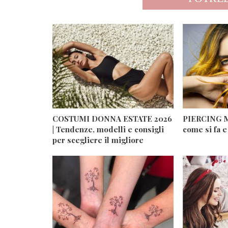
COSTUMI DONNA ESTATE 2026
PIERCING M
| Tendenze, modelli e consigli
come si fa e
per scegliere il migliore