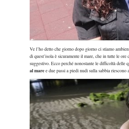
Ve l’ho detto che giorno dopo giorno ci stiamo ambie
di quest’isola è sicuramente il mare, che in tutte le or
suggestivo. Ecco perché nonostante le difficoltà delle 
al mare
e due passi a piedi nudi sulla sabbia riescono a 