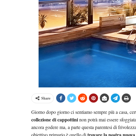
Share
Giorno dopo giorno ci sentiamo sempre più a casa, cer
collezione di cappottini
non potrà mai essere sfoggiat
ancora godere ma, a parte questa parentesi di frivolezz
trovare la nostra nuov
obiettivo primario è quello di