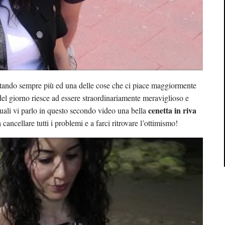
ntando sempre più ed una delle cose che ci piace maggiormente
e del giorno riesce ad essere straordinariamente meraviglioso e
cenetta in riva
quali vi parlo in questo secondo video una bella
cancellare tutti i problemi e a farci ritrovare l’ottimismo!