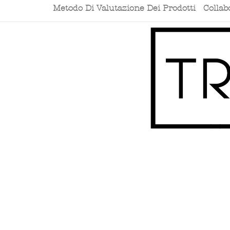
Metodo Di Valutazione Dei Prodotti
Collab