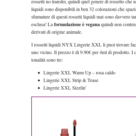
rossetti no transfer, quindi quel genere di rossetto che 
liquidi sono disponibili in ben 32 colorazioni che spazia
sfumature di questi rossetti liquidi mat sono davvero ta
formulazione è vegana
esclusa! La
quindi non conteng
derivati di origine animale.
I rossetti liquidi NYX Lingerie XXL li puoi trovare 
uno vicino. Il prezzo è di 9.90€ per 4ml di prodotto. I c
tonalità sono tre:
Lingerie XXL Warm Up – rosa caldo
Lingerie XXL Strip & Tease
Lingerie XXL Sizzlin’