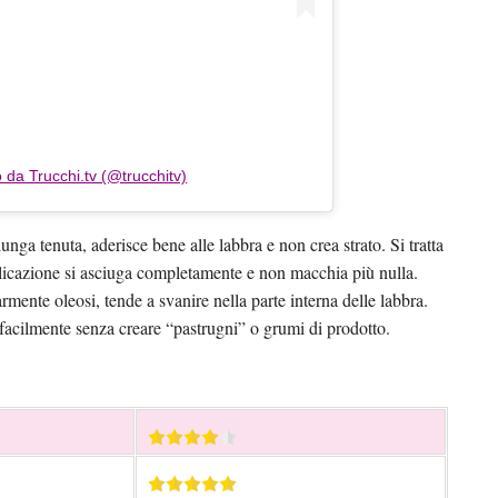
 da Trucchi.tv (@trucchitv)
unga tenuta, aderisce bene alle labbra e non crea strato. Si tratta
plicazione si asciuga completamente e non macchia più nulla.
rmente oleosi, tende a svanire nella parte interna delle labbra.
e facilmente senza creare “pastrugni” o grumi di prodotto.