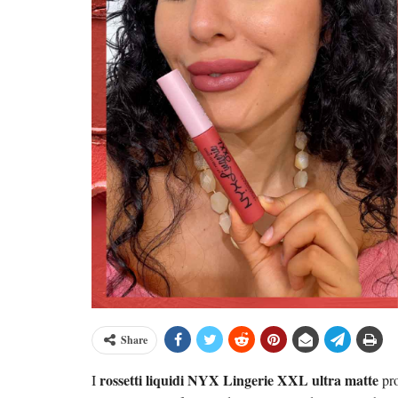
Share
rossetti liquidi NYX Lingerie XXL ultra matte
I
pro