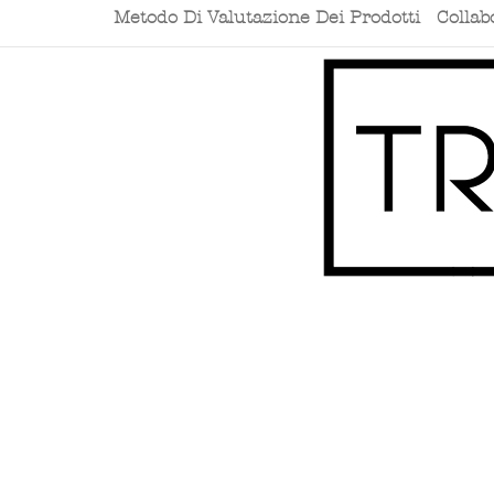
Metodo Di Valutazione Dei Prodotti
Collab