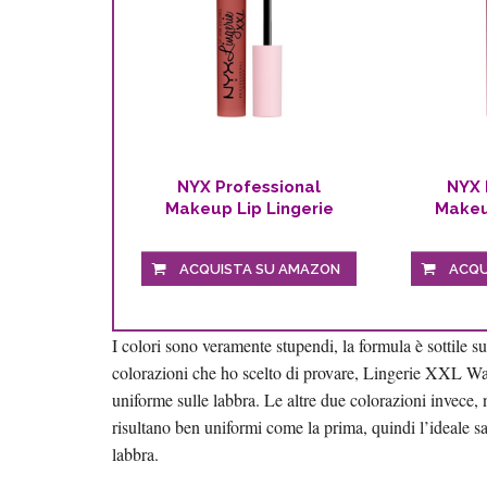
NYX Professional
NYX 
Makeup Lip Lingerie
Makeu
XXL, Rossetto...
XXL,
ACQUISTA SU AMAZON
ACQU
I colori sono veramente stupendi, la formula è sottile s
colorazioni che ho scelto di provare, Lingerie XXL W
uniforme sulle labbra. Le altre due colorazioni invece,
risultano ben uniformi come la prima, quindi l’ideale sa
labbra.