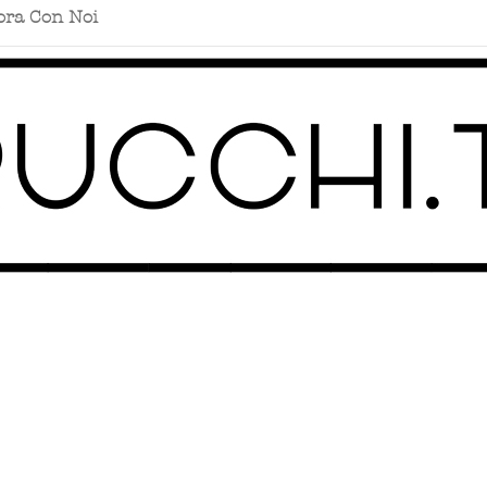
ora Con Noi