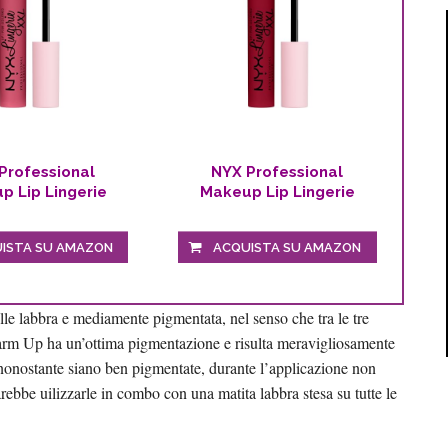
Professional
NYX Professional
p Lip Lingerie
Makeup Lip Lingerie
 Rossetto...
XXL, Rossetto...
ISTA SU AMAZON
ACQUISTA SU AMAZON
ulle labbra e mediamente pigmentata, nel senso che tra le tre
arm Up ha un’ottima pigmentazione e risulta meravigliosamente
 nonostante siano ben pigmentate, durante l’applicazione non
rebbe uilizzarle in combo con una matita labbra stesa su tutte le