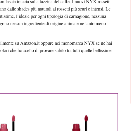
non lascia traccia sulla tazzina del caffe. I nuovi NYX rossetti
no dalle shades più naturali ai rossetti più scuri e intensi. Le
ntissime, l’ideale per ogni tipologia di carnagione, nessuna
ono nessun ingrediente di origine animale ne tanto meno
facilmente su Amazon.it oppure nei monomarca NYX se ne hai
olori che ho scelto di provare subito tra tutti quelle bellissime