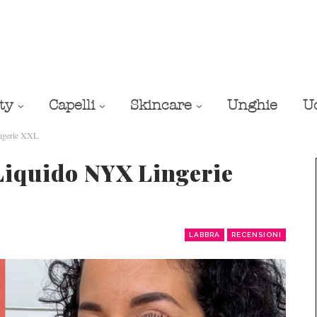
ty
Capelli
Skincare
Unghie
U
ngerie XXL
Liquido NYX Lingerie
LABBRA
RECENSIONI