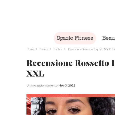
Spazio Fitness
Beau
Home
Beauty
Labbra
Recensione Rossetto Liquido NYX Li
Recensione Rossetto 
XXL
Ultimo aggiornamento
Nov 3, 2022