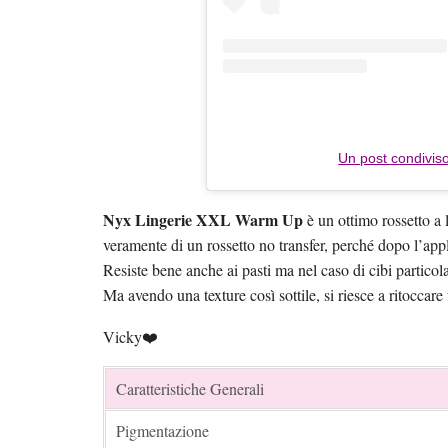
Un post condiviso
Nyx Lingerie XXL Warm Up
è un ottimo rossetto a l
veramente di un rossetto no transfer, perché dopo l’ap
Resiste bene anche ai pasti ma nel caso di cibi particola
Ma avendo una texture così sottile, si riesce a ritoccar
Vicky❤️
Caratteristiche Generali
Pigmentazione