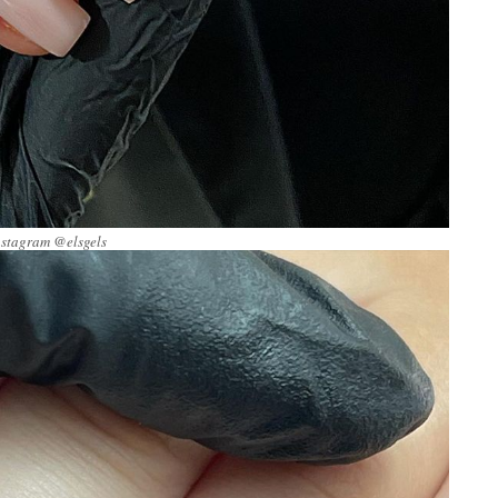
nstagram @elsgels