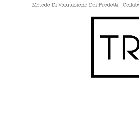
Metodo Di Valutazione Dei Prodotti
Collab