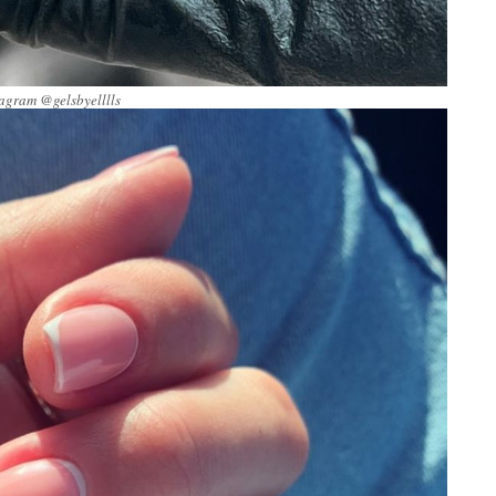
tagram @gelsbyelllls