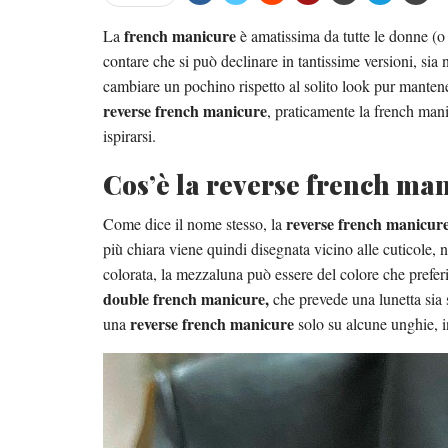
french manicure
La
è amatissima da tutte le donne (o 
contare che si può declinare in tantissime versioni, sia 
cambiare un pochino rispetto al solito look pur mantene
reverse french manicure
, praticamente la french man
ispirarsi.
Cos’è la reverse french ma
reverse french manicur
Come dice il nome stesso, la
più chiara viene quindi disegnata vicino alle cuticole, n
colorata, la mezzaluna può essere del colore che preferit
double french manicure,
che prevede una lunetta sia s
reverse french manicure
una
solo su alcune unghie, in