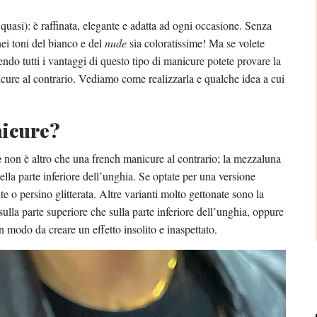
quasi): è raffinata, elegante e adatta ad ogni occasione. Senza
nei toni del bianco e del
nude
sia coloratissime! Ma se volete
ndo tutti i vantaggi di questo tipo di manicure potete provare la
icure al contrario. Vediamo come realizzarla e qualche idea a cui
nicure?
e
non è altro che una french manicure al contrario; la mezzaluna
ella parte inferiore dell’unghia. Se optate per una versione
e o persino glitterata. Altre varianti molto gettonate sono la
ulla parte superiore che sulla parte inferiore dell’unghia, oppure
 modo da creare un effetto insolito e inaspettato.