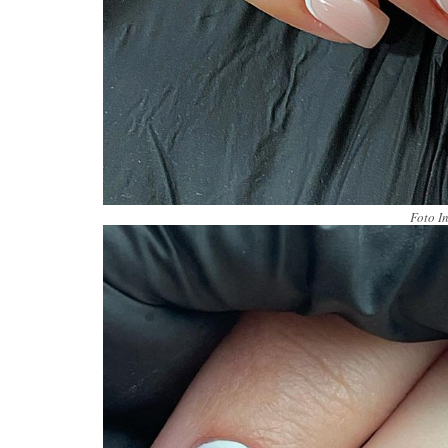
Foto I