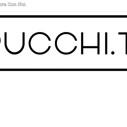
ora Con Noi