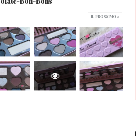
colate-Bon-Bons
IL PROSSIMO