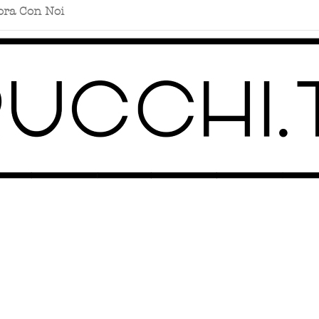
ora Con Noi