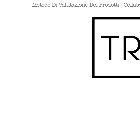
Metodo Di Valutazione Dei Prodotti
Collab