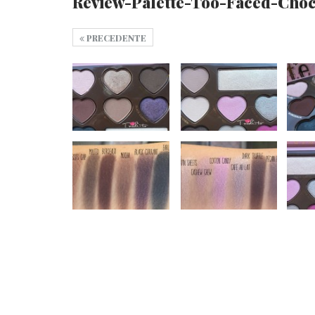
Review-Palette-Too-Faced-Cho
PRECEDENTE