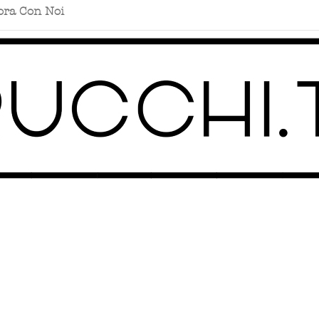
ora Con Noi