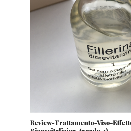
Review-Trattamento-Viso-Effetto
Biorevitalizing-(grado-1)