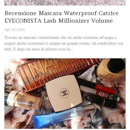
Recensione Mascara Waterproof Catrice
EYECONISTA Lash Millionizer Volume
Ago 12, 2020
Trovare un mascara volumizzante che sia anche resistente all'acqua e
magari anche economico è sempre un grande evento, da condividere con
tutti. E dopo un mese di utilizzo ecco la…