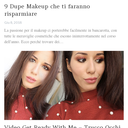
9 Dupe Makeup che ti faranno
risparmiare
Giu 8, 2018
La passione per il makeup ci porterebbe facilmente in bancarotta, con
tutte le meraviglie cosmetiche che escono ininterrottamente nel corso
dell'anno. Ecco perché trovare dei…
Video Get Ready With Me – Trucco Occhi