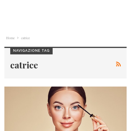
Home
catrice
NAVIGAZIONE TAG
catrice