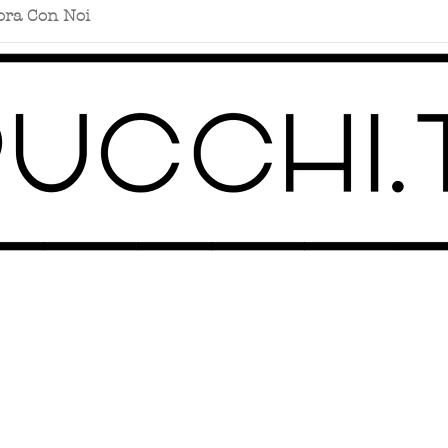
ora Con Noi