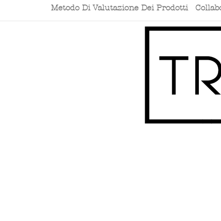
Metodo Di Valutazione Dei Prodotti
Collab