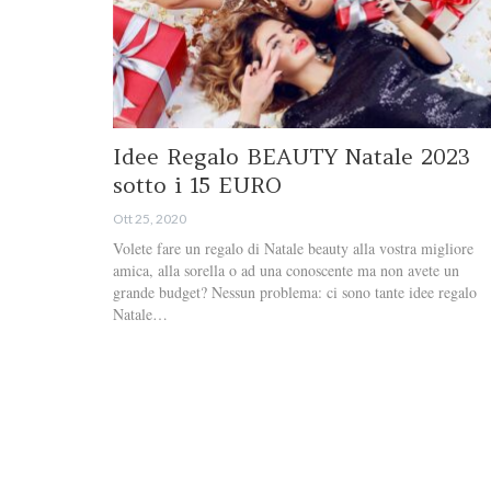
Idee Regalo BEAUTY Natale 2023
sotto i 15 EURO
Ott 25, 2020
Volete fare un regalo di Natale beauty alla vostra migliore
amica, alla sorella o ad una conoscente ma non avete un
grande budget? Nessun problema: ci sono tante idee regalo
Natale…