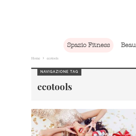
Spazio Fitness
Beau
Home
ecotools
NAVIGAZIONE TAG
ecotools