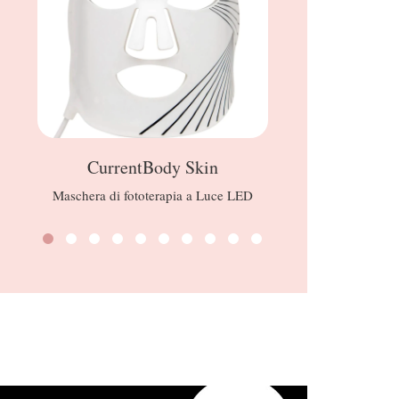
CurrentBody Skin
Maschera di fototerapia a Luce LED
Glorious 