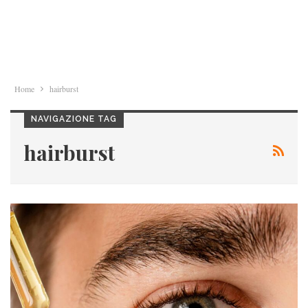
Home
hairburst
NAVIGAZIONE TAG
hairburst