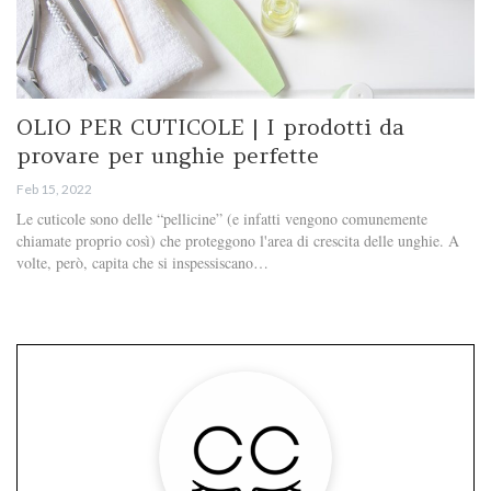
OLIO PER CUTICOLE | I prodotti da
provare per unghie perfette
Feb 15, 2022
Le cuticole sono delle “pellicine” (e infatti vengono comunemente
chiamate proprio così) che proteggono l'area di crescita delle unghie. A
volte, però, capita che si inspessiscano…