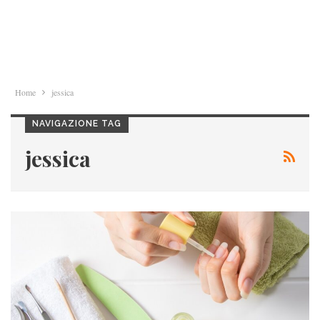
Home
jessica
NAVIGAZIONE TAG
jessica