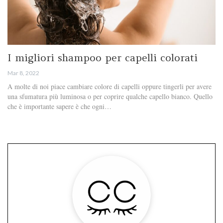
I migliori shampoo per capelli colorati
Mar 8, 2022
A molte di noi piace cambiare colore di capelli oppure tingerli per avere
una sfumatura più luminosa o per coprire qualche capello bianco. Quello
che è importante sapere è che ogni…