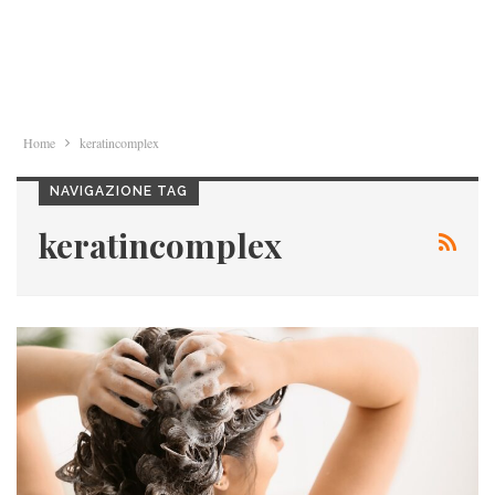
Home
keratincomplex
NAVIGAZIONE TAG
keratincomplex